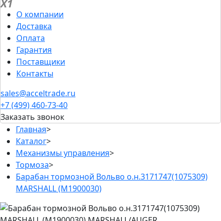
X1
О компании
Доставка
Оплата
Гарантия
Поставщики
Контакты
sales@acceltrade.ru
+7 (499) 460-73-40
Заказать звонок
Главная
>
Каталог
>
Механизмы управления
>
Тормоза
>
Барабан тормозной Вольво о.н.3171747(1075309)
MARSHALL (M1900030)