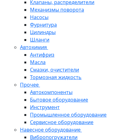
Клапаны, распределители
Механизмы поворота
Насосы
Фурнитура
Цилиндры
Шланги
Автохимия
Антифриз
Масла
Смазки, очистители
Тормозная жидкость
Прочее
Автокомпоненты
Бытовое оборудование
Инструмент
Промышленное оборудование
Сервисное оборудование
Навесное оборудование
Вибропогружатели