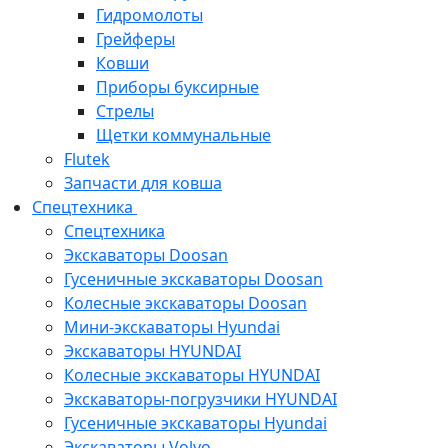
Гидромолоты
Грейферы
Ковши
Приборы буксирные
Стрелы
Щетки коммунальные
Flutek
Запчасти для ковша
Спецтехника
Спецтехника
Экскаваторы Doosan
Гусеничные экскаваторы Doosan
Колесные экскаваторы Doosan
Мини-экскаваторы Hyundai
Экскаваторы HYUNDAI
Колесные экскаваторы HYUNDAI
Экскаваторы-погрузчики HYUNDAI
Гусеничные экскаваторы Hyundai
Экскаваторы Volvo