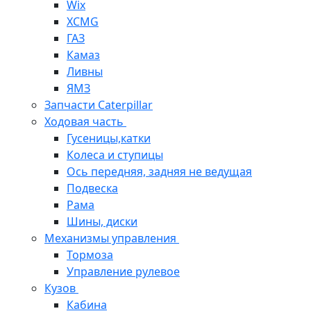
Wix
XCMG
ГАЗ
Камаз
Ливны
ЯМЗ
Запчасти Caterpillar
Ходовая часть
Гусеницы,катки
Колеса и ступицы
Ось передняя, задняя не ведущая
Подвеска
Рама
Шины, диски
Механизмы управления
Тормоза
Управление рулевое
Кузов
Кабина