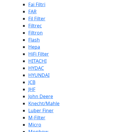
Fai Filtri
FAR
Fil Filter
Filtrec
Filtron
Flash
Hepa
HiFi Filter
HITACHI
HYDAC
HYUNDAI
JCB
JHF
John Deere
Knecht/Mahle
Luber Finer
M-Filter
Micro
Monbow