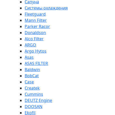
Сапуна
Системы охлаждения
Fleetguard
Mann Filter
Parker Racor
Donaldson
Alco Filter
ARGO
Argo Hytos
Asas
ASAS FILTER
Baldwin
BobCat
Case
Createk
Cummins
DEUTZ Engine
DOOSAN
Ekofil