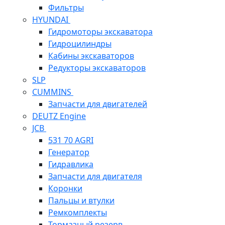
Фильтры
HYUNDAI
Гидромоторы экскаватора
Гидроцилиндры
Кабины экскаваторов
Редукторы экскаваторов
SLP
CUMMINS
Запчасти для двигателей
DEUTZ Engine
JCB
531 70 AGRI
Генератор
Гидравлика
Запчасти для двигателя
Коронки
Пальцы и втулки
Ремкомплекты
Тормазный резерв