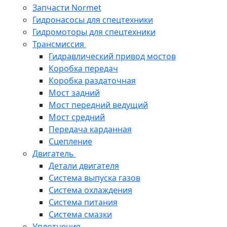
Запчасти Normet
Гидронасосы для спецтехники
Гидромоторы для спецтехники
Трансмиссия
Гидравлический привод мостов
Коробка передач
Коробка раздаточная
Мост задний
Мост передний ведущий
Мост средний
Передача карданная
Сцепление
Двигатель
Детали двигателя
Система выпуска газов
Система охлаждения
Система питания
Система смазки
Уплотнения