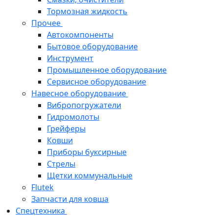
Тормозная жидкость
Прочее
Автокомпоненты
Бытовое оборудование
Инструмент
Промышленное оборудование
Сервисное оборудование
Навесное оборудование
Вибропогружатели
Гидромолоты
Грейферы
Ковши
Приборы буксирные
Стрелы
Щетки коммунальные
Flutek
Запчасти для ковша
Спецтехника