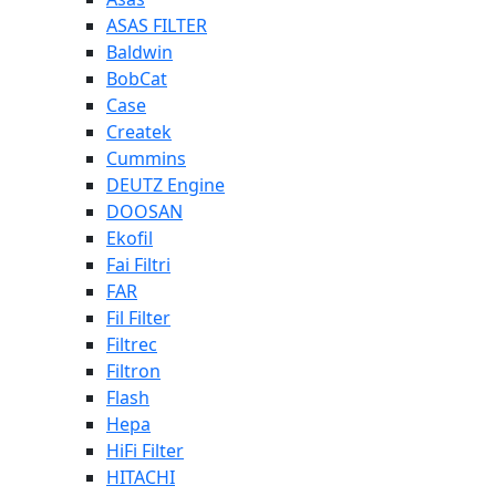
ASAS FILTER
Baldwin
BobCat
Case
Createk
Cummins
DEUTZ Engine
DOOSAN
Ekofil
Fai Filtri
FAR
Fil Filter
Filtrec
Filtron
Flash
Hepa
HiFi Filter
HITACHI