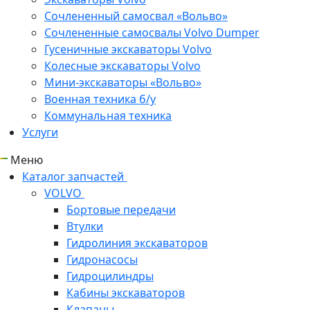
Сочлененный самосвал «Вольво»
Сочлененные самосвалы Volvo Dumper
Гусеничные экскаваторы Volvo
Колесные экскаваторы Volvo
Мини-экскаваторы «Вольво»
Военная техника б/у
Коммунальная техника
Услуги
Меню
Каталог запчастей
VOLVO
Бортовые передачи
Втулки
Гидролиния экскаваторов
Гидронасосы
Гидроцилиндры
Кабины экскаваторов
Клапаны