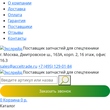
О компании
Доставка
Оплата
Гарантия
Поставщики
Отзывы
Контакты
Поставщик запчастей для спецтехники
г. Москва, Дмитровское ш., 163А, корп. 2, 16 этаж, офис
16.3
sales@acceltrade.ru
+7 (495) 129-01-84
Поставщик запчастей для спецтехники
Заказать звонок
0
Корзина
0
р.
Каталог