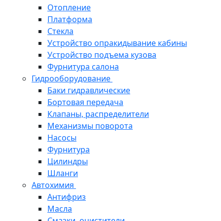
Отопление
Платформа
Стекла
Устройство опракидывание кабины
Устройство подъема кузова
Фурнитура салона
Гидрооборудование
Баки гидравлические
Бортовая передача
Клапаны, распределители
Механизмы поворота
Насосы
Фурнитура
Цилиндры
Шланги
Автохимия
Антифриз
Масла
Смазки, очистители