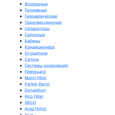
Воздушные
Топливные
Гидравлические
Трансмиссионные
Сепараторы
Салонные
Кабины
Кондиционера
Осушители
Сапуна
Системы охлаждения
Fleetguard
Mann Filter
Parker Racor
Donaldson
Alco Filter
ARGO
Argo Hytos
Asas