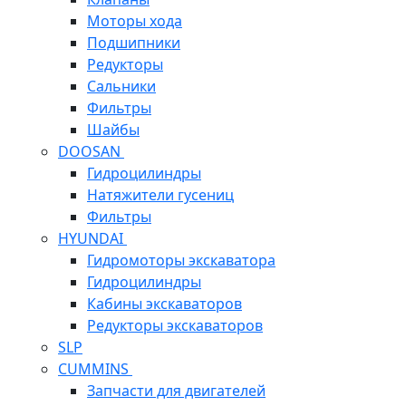
Моторы хода
Подшипники
Редукторы
Сальники
Фильтры
Шайбы
DOOSAN
Гидроцилиндры
Натяжители гусениц
Фильтры
HYUNDAI
Гидромоторы экскаватора
Гидроцилиндры
Кабины экскаваторов
Редукторы экскаваторов
SLP
CUMMINS
Запчасти для двигателей