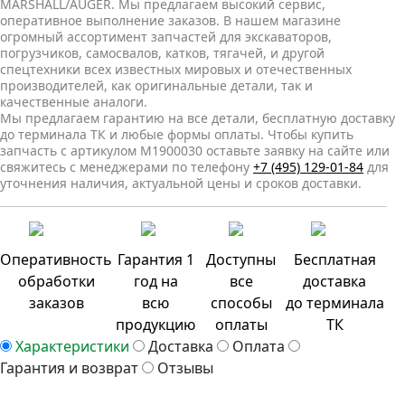
MARSHALL/AUGER. Мы предлагаем высокий сервис,
оперативное выполнение заказов. В нашем магазине
огромный ассортимент запчастей для экскаваторов,
погрузчиков, самосвалов, катков, тягачей, и другой
спецтехники всех известных мировых и отечественных
производителей, как оригинальные детали, так и
качественные аналоги.
Мы предлагаем гарантию на все детали, бесплатную доставку
до терминала ТК и любые формы оплаты. Чтобы купить
запчасть с артикулом M1900030 оставьте заявку на сайте или
свяжитесь с менеджерами по телефону
+7 (495) 129-01-84
для
уточнения наличия, актуальной цены и сроков доставки.
Оперативность
Гарантия 1
Доступны
Бесплатная
обработки
год на
все
доставка
заказов
всю
способы
до терминала
продукцию
оплаты
ТК
Характеристики
Доставка
Оплата
Гарантия и возврат
Отзывы