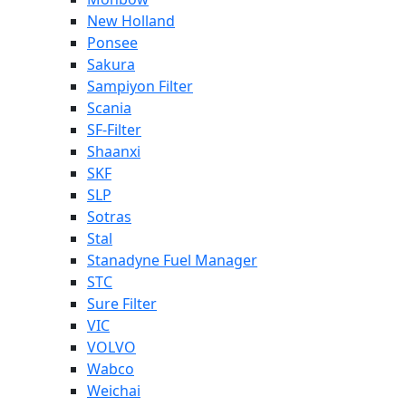
New Holland
Ponsee
Sakura
Sampiyon Filter
Scania
SF-Filter
Shaanxi
SKF
SLP
Sotras
Stal
Stanadyne Fuel Manager
STC
Sure Filter
VIC
VOLVO
Wabco
Weichai