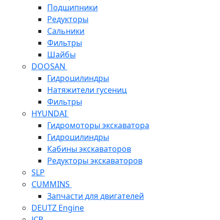
Подшипники
Редукторы
Сальники
Фильтры
Шайбы
DOOSAN
Гидроцилиндры
Натяжители гусениц
Фильтры
HYUNDAI
Гидромоторы экскаватора
Гидроцилиндры
Кабины экскаваторов
Редукторы экскаваторов
SLP
CUMMINS
Запчасти для двигателей
DEUTZ Engine
JCB