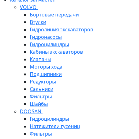
VOLVO
Бортовые передачи
Втулки
Гидролиния экскаваторов
Гидронасосы
Гидроцилиндры
Кабины экскаваторов
Клапаны
Моторы хода
Подшипники
Редукторы
Сальники
Фильтры
Шайбы
DOOSAN
Гидроцилиндры
Натяжители гусениц
Фильтры