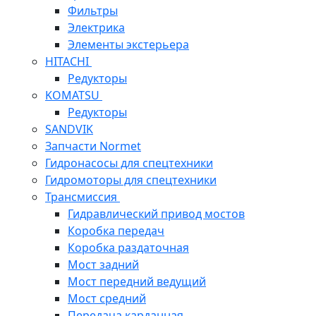
Фильтры
Электрика
Элементы экстерьера
HITACHI
Редукторы
KOMATSU
Редукторы
SANDVIK
Запчасти Normet
Гидронасосы для спецтехники
Гидромоторы для спецтехники
Трансмиссия
Гидравлический привод мостов
Коробка передач
Коробка раздаточная
Мост задний
Мост передний ведущий
Мост средний
Передача карданная