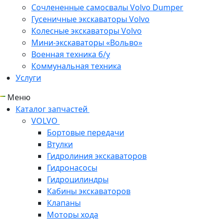
Сочлененные самосвалы Volvo Dumper
Гусеничные экскаваторы Volvo
Колесные экскаваторы Volvo
Мини-экскаваторы «Вольво»
Военная техника б/у
Коммунальная техника
Услуги
Меню
Каталог запчастей
VOLVO
Бортовые передачи
Втулки
Гидролиния экскаваторов
Гидронасосы
Гидроцилиндры
Кабины экскаваторов
Клапаны
Моторы хода