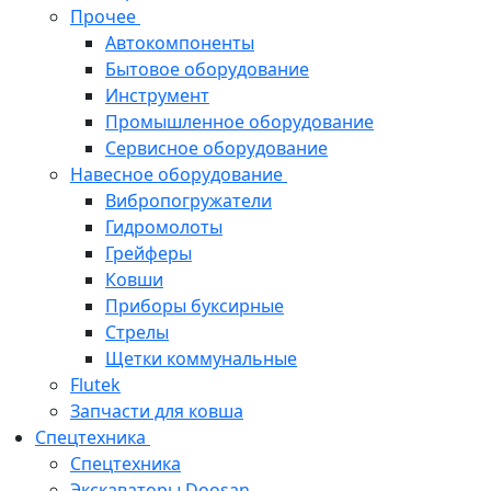
Прочее
Автокомпоненты
Бытовое оборудование
Инструмент
Промышленное оборудование
Сервисное оборудование
Навесное оборудование
Вибропогружатели
Гидромолоты
Грейферы
Ковши
Приборы буксирные
Стрелы
Щетки коммунальные
Flutek
Запчасти для ковша
Спецтехника
Спецтехника
Экскаваторы Doosan