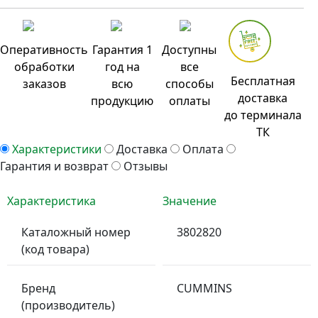
Оперативность
Гарантия 1
Доступны
обработки
год на
все
Бесплатная
заказов
всю
способы
доставка
продукцию
оплаты
до терминала
ТК
Характеристики
Доставка
Оплата
Гарантия и возврат
Отзывы
Характеристика
Значение
Каталожный номер
3802820
(код товара)
Бренд
CUMMINS
(производитель)