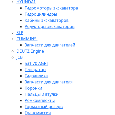
HYUNDAI
Гидромоторы экскаватора
Гидроцилиндры
Кабины экскаваторов
Редукторы экскаваторов
SLP
CUMMINS
Запчасти для двигателей
DEUTZ Engine
JCB
531 70 AGRI
Генератор
Гидравлика
Запчасти для двигателя
Коронки
Пальцы и втулки
Ремкомплекты
Тормазный резерв
Трансмиссия