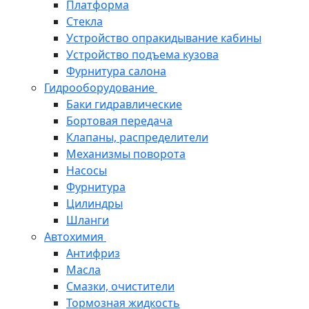
Платформа
Стекла
Устройство опракидывание кабины
Устройство подъема кузова
Фурнитура салона
Гидрооборудование
Баки гидравлические
Бортовая передача
Клапаны, распределители
Механизмы поворота
Насосы
Фурнитура
Цилиндры
Шланги
Автохимия
Антифриз
Масла
Смазки, очистители
Тормозная жидкость