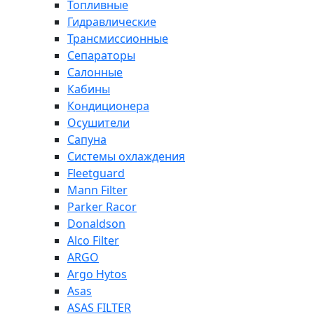
Топливные
Гидравлические
Трансмиссионные
Сепараторы
Салонные
Кабины
Кондиционера
Осушители
Сапуна
Системы охлаждения
Fleetguard
Mann Filter
Parker Racor
Donaldson
Alco Filter
ARGO
Argo Hytos
Asas
ASAS FILTER