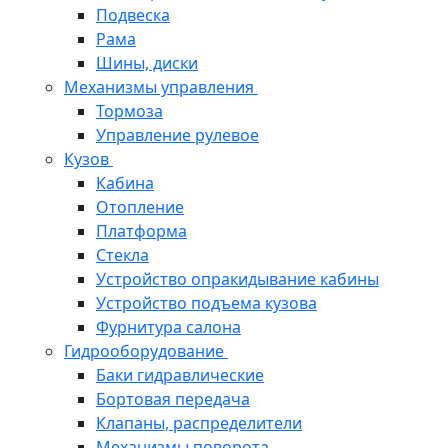
Подвеска
Рама
Шины, диски
Механизмы управления
Тормоза
Управление рулевое
Кузов
Кабина
Отопление
Платформа
Стекла
Устройство опракидывание кабины
Устройство подъема кузова
Фурнитура салона
Гидрооборудование
Баки гидравлические
Бортовая передача
Клапаны, распределители
Механизмы поворота