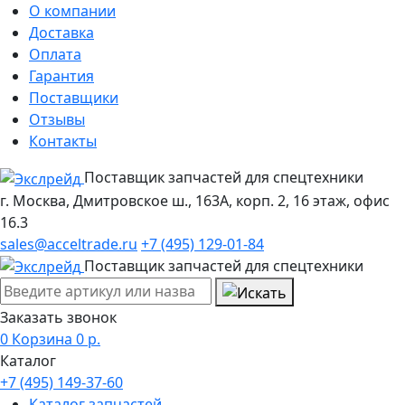
О компании
Доставка
Оплата
Гарантия
Поставщики
Отзывы
Контакты
Поставщик запчастей для спецтехники
г. Москва, Дмитровское ш., 163А, корп. 2, 16 этаж, офис
16.3
sales@acceltrade.ru
+7 (495) 129-01-84
Поставщик запчастей для спецтехники
Заказать звонок
0
Корзина
0
р.
Каталог
+7 (495) 149-37-60
Каталог запчастей