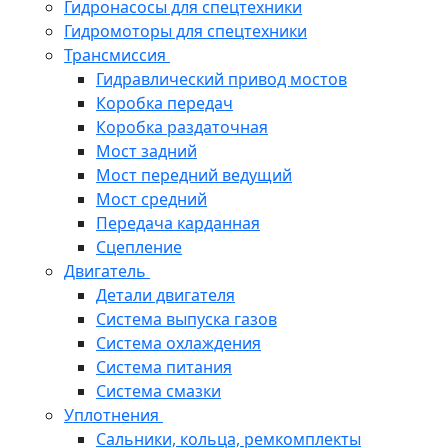
Гидронасосы для спецтехники
Гидромоторы для спецтехники
Трансмиссия
Гидравлический привод мостов
Коробка передач
Коробка раздаточная
Мост задний
Мост передний ведущий
Мост средний
Передача карданная
Сцепление
Двигатель
Детали двигателя
Система выпуска газов
Система охлаждения
Система питания
Система смазки
Уплотнения
Сальники, кольца, ремкомплекты