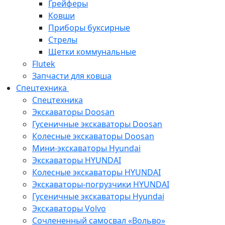
Грейферы
Ковши
Приборы буксирные
Стрелы
Щетки коммунальные
Flutek
Запчасти для ковша
Спецтехника
Спецтехника
Экскаваторы Doosan
Гусеничные экскаваторы Doosan
Колесные экскаваторы Doosan
Мини-экскаваторы Hyundai
Экскаваторы HYUNDAI
Колесные экскаваторы HYUNDAI
Экскаваторы-погрузчики HYUNDAI
Гусеничные экскаваторы Hyundai
Экскаваторы Volvo
Сочлененный самосвал «Вольво»