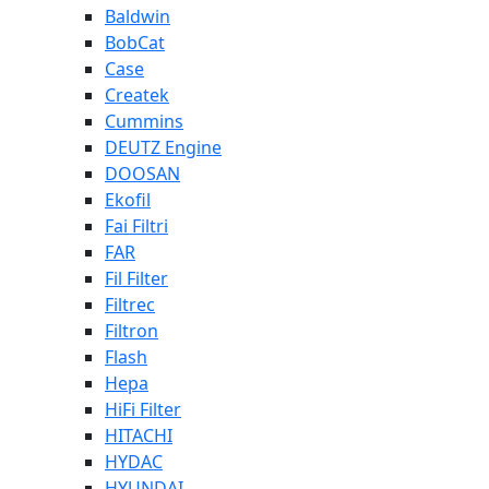
Baldwin
BobCat
Case
Createk
Cummins
DEUTZ Engine
DOOSAN
Ekofil
Fai Filtri
FAR
Fil Filter
Filtrec
Filtron
Flash
Hepa
HiFi Filter
HITACHI
HYDAC
HYUNDAI