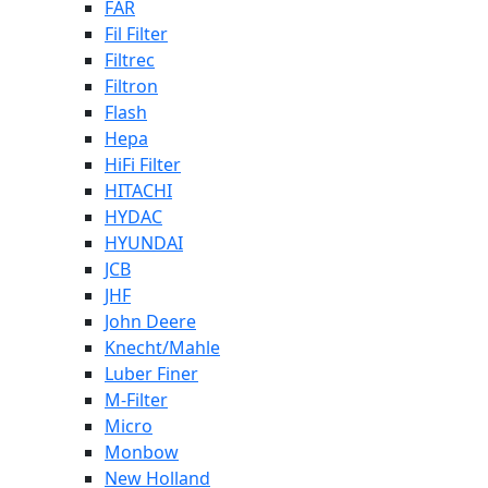
FAR
Fil Filter
Filtrec
Filtron
Flash
Hepa
HiFi Filter
HITACHI
HYDAC
HYUNDAI
JCB
JHF
John Deere
Knecht/Mahle
Luber Finer
M-Filter
Micro
Monbow
New Holland