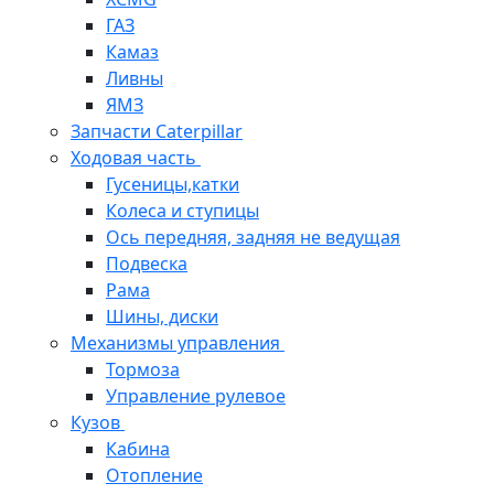
ГАЗ
Камаз
Ливны
ЯМЗ
Запчасти Caterpillar
Ходовая часть
Гусеницы,катки
Колеса и ступицы
Ось передняя, задняя не ведущая
Подвеска
Рама
Шины, диски
Механизмы управления
Тормоза
Управление рулевое
Кузов
Кабина
Отопление