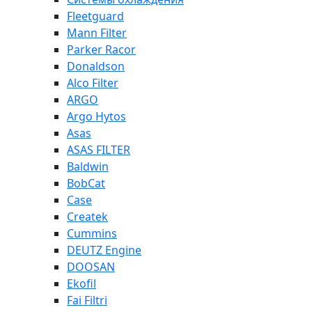
Fleetguard
Mann Filter
Parker Racor
Donaldson
Alco Filter
ARGO
Argo Hytos
Asas
ASAS FILTER
Baldwin
BobCat
Case
Createk
Cummins
DEUTZ Engine
DOOSAN
Ekofil
Fai Filtri