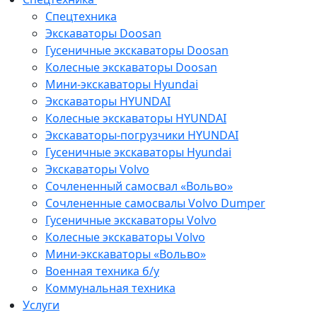
Спецтехника
Экскаваторы Doosan
Гусеничные экскаваторы Doosan
Колесные экскаваторы Doosan
Мини-экскаваторы Hyundai
Экскаваторы HYUNDAI
Колесные экскаваторы HYUNDAI
Экскаваторы-погрузчики HYUNDAI
Гусеничные экскаваторы Hyundai
Экскаваторы Volvo
Сочлененный самосвал «Вольво»
Сочлененные самосвалы Volvo Dumper
Гусеничные экскаваторы Volvo
Колесные экскаваторы Volvo
Мини-экскаваторы «Вольво»
Военная техника б/у
Коммунальная техника
Услуги