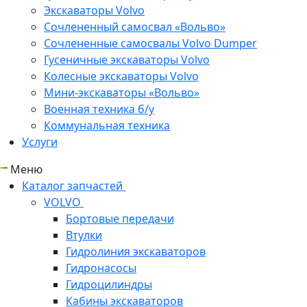
Экскаваторы Volvo
Сочлененный самосвал «Вольво»
Сочлененные самосвалы Volvo Dumper
Гусеничные экскаваторы Volvo
Колесные экскаваторы Volvo
Мини-экскаваторы «Вольво»
Военная техника б/у
Коммунальная техника
Услуги
Меню
Каталог запчастей
VOLVO
Бортовые передачи
Втулки
Гидролиния экскаваторов
Гидронасосы
Гидроцилиндры
Кабины экскаваторов