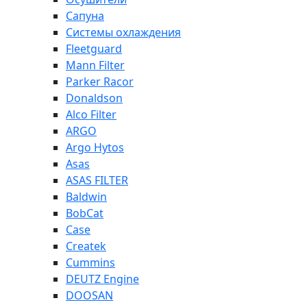
Сапуна
Системы охлаждения
Fleetguard
Mann Filter
Parker Racor
Donaldson
Alco Filter
ARGO
Argo Hytos
Asas
ASAS FILTER
Baldwin
BobCat
Case
Createk
Cummins
DEUTZ Engine
DOOSAN