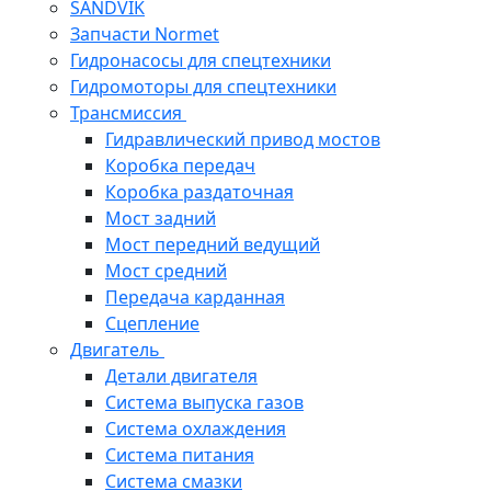
SANDVIK
Запчасти Normet
Гидронасосы для спецтехники
Гидромоторы для спецтехники
Трансмиссия
Гидравлический привод мостов
Коробка передач
Коробка раздаточная
Мост задний
Мост передний ведущий
Мост средний
Передача карданная
Сцепление
Двигатель
Детали двигателя
Система выпуска газов
Система охлаждения
Система питания
Система смазки