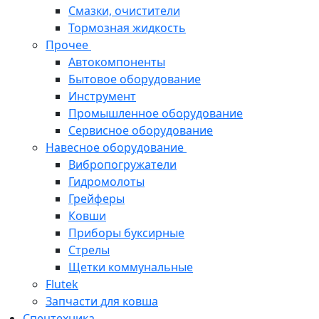
Смазки, очистители
Тормозная жидкость
Прочее
Автокомпоненты
Бытовое оборудование
Инструмент
Промышленное оборудование
Сервисное оборудование
Навесное оборудование
Вибропогружатели
Гидромолоты
Грейферы
Ковши
Приборы буксирные
Стрелы
Щетки коммунальные
Flutek
Запчасти для ковша
Спецтехника