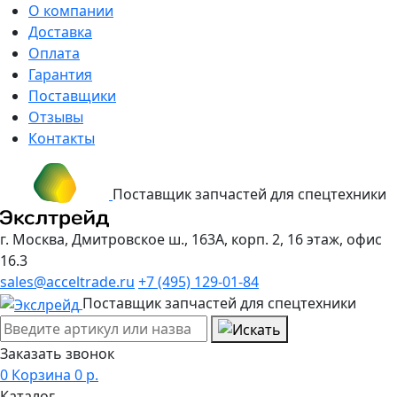
О компании
Доставка
Оплата
Гарантия
Поставщики
Отзывы
Контакты
Поставщик запчастей для спецтехники
г. Москва, Дмитровское ш., 163А, корп. 2, 16 этаж, офис
16.3
sales@acceltrade.ru
+7 (495) 129-01-84
Поставщик запчастей для спецтехники
Заказать звонок
0
Корзина
0
р.
Каталог