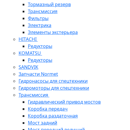
Тормазный резерв
Трансмиссия
Фильтры
Электрика
Элементы экстерьера
HITACHI
Редукторы
KOMATSU
Редукторы
SANDVIK
Запчасти Normet
Гидронасосы для спецтехники
Гидромоторы для спецтехники
Трансмиссия
Гидравлический привод мостов
Коробка передач
Коробка раздаточная
Мост задний
Мост передний ведущий