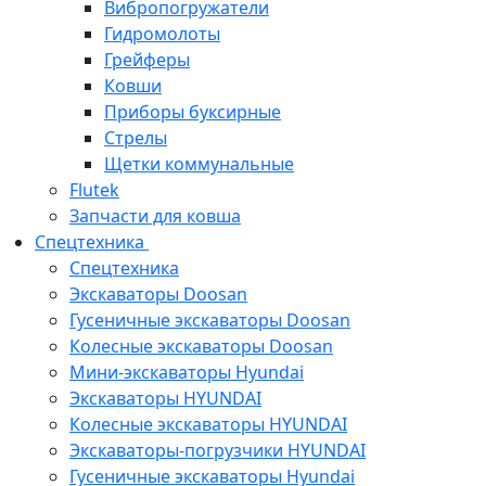
Вибропогружатели
Гидромолоты
Грейферы
Ковши
Приборы буксирные
Стрелы
Щетки коммунальные
Flutek
Запчасти для ковша
Спецтехника
Спецтехника
Экскаваторы Doosan
Гусеничные экскаваторы Doosan
Колесные экскаваторы Doosan
Мини-экскаваторы Hyundai
Экскаваторы HYUNDAI
Колесные экскаваторы HYUNDAI
Экскаваторы-погрузчики HYUNDAI
Гусеничные экскаваторы Hyundai