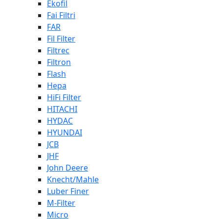
Ekofil
Fai Filtri
FAR
Fil Filter
Filtrec
Filtron
Flash
Hepa
HiFi Filter
HITACHI
HYDAC
HYUNDAI
JCB
JHF
John Deere
Knecht/Mahle
Luber Finer
M-Filter
Micro