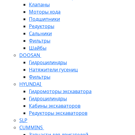
Клапаны
Моторы хода
Подшипники
Редукторы
Сальники
Фильтры
Шайбы
DOOSAN
Гидроцилиндры
Натяжители гусениц
Фильтры
HYUNDAI
Гидромоторы экскаватора
Гидроцилиндры
Кабины экскаваторов
Редукторы экскаваторов
SLP
CUMMINS
Запчасти для двигателей