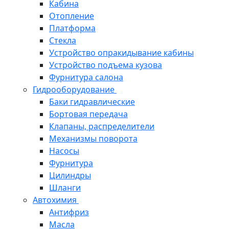
Кабина
Отопление
Платформа
Стекла
Устройство опракидывание кабины
Устройство подъема кузова
Фурнитура салона
Гидрооборудование
Баки гидравлические
Бортовая передача
Клапаны, распределители
Механизмы поворота
Насосы
Фурнитура
Цилиндры
Шланги
Автохимия
Антифриз
Масла