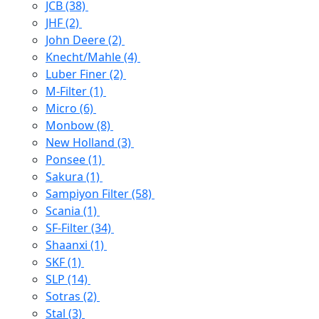
JCB
(38)
JHF
(2)
John Deere
(2)
Knecht/Mahle
(4)
Luber Finer
(2)
M-Filter
(1)
Micro
(6)
Monbow
(8)
New Holland
(3)
Ponsee
(1)
Sakura
(1)
Sampiyon Filter
(58)
Scania
(1)
SF-Filter
(34)
Shaanxi
(1)
SKF
(1)
SLP
(14)
Sotras
(2)
Stal
(3)