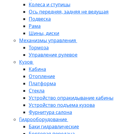
Колеса и ступицы
Ось передняя, задняя не ведущая
Подвеска
Рама
Шины, диски
Механизмы управления
Тормоза
Управление рулевое
Кузов
Кабина
Отопление
Платформа
Стекла
Устройство опракидывание кабины
Устройство подъема кузова
Фурнитура салона
Гидрооборудование
Баки гидравлические
Бортовая передача