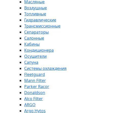
Масляные
Воздушные
Топливные
Гидравлические
Трансмиссионные
Сепараторы
Салонные
Кабины
Кондиционера
Осушители
Сапуна
Системы охлаждения
Fleetguard
Mann Filter
Parker Racor
Donaldson
Alco Filter
ARGO
Argo Hytos