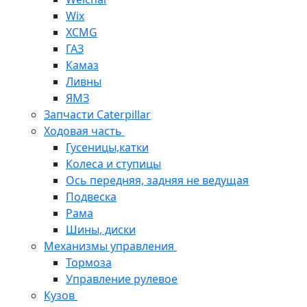
Wix
XCMG
ГАЗ
Камаз
Ливны
ЯМЗ
Запчасти Caterpillar
Ходовая часть
Гусеницы,катки
Колеса и ступицы
Ось передняя, задняя не ведущая
Подвеска
Рама
Шины, диски
Механизмы управления
Тормоза
Управление рулевое
Кузов