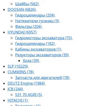
Шайбы
(562)
DOOSAN
(6826)
Гидроцилиндры
(204)
Натяжители гусениц
(3)
Фильтры
(204)
HYUNDAI
(6957)
Гидромоторы экскаватора
(75)
Гидроцилиндры
(182)
Кабины экскаваторов
(1)
Редукторы экскаваторов
(39)
Хода
(39)
SLP
(10229)
CUMMINS
(78)
Запчасти для двигателей
(78)
DEUTZ Engine
(1984)
JCB
(244)
531 70 AGRI
(5)
HITACHI
(1)