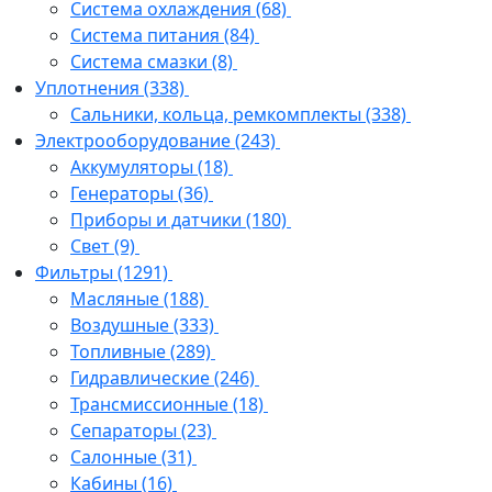
Система охлаждения
(68)
Система питания
(84)
Система смазки
(8)
Уплотнения
(338)
Сальники, кольца, ремкомплекты
(338)
Электрооборудование
(243)
Аккумуляторы
(18)
Генераторы
(36)
Приборы и датчики
(180)
Свет
(9)
Фильтры
(1291)
Масляные
(188)
Воздушные
(333)
Топливные
(289)
Гидравлические
(246)
Трансмиссионные
(18)
Сепараторы
(23)
Салонные
(31)
Кабины
(16)