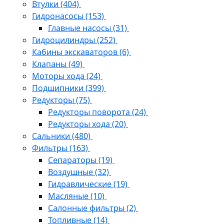
Втулки
(404)
Гидронасосы
(153)
Главные насосы
(31)
Гидроцилиндры
(252)
Кабины экскаваторов
(6)
Клапаны
(49)
Моторы хода
(24)
Подшипники
(399)
Редукторы
(75)
Редукторы поворота
(24)
Редукторы хода
(20)
Сальники
(480)
Фильтры
(163)
Cепараторы
(19)
Воздушные
(32)
Гидравлические
(19)
Масляные
(10)
Салонные фильтры
(2)
Топливные
(14)