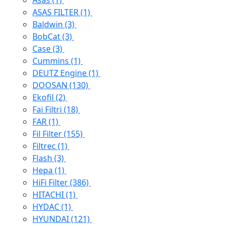
Asas
(1)
ASAS FILTER
(1)
Baldwin
(3)
BobCat
(3)
Case
(3)
Cummins
(1)
DEUTZ Engine
(1)
DOOSAN
(130)
Ekofil
(2)
Fai Filtri
(18)
FAR
(1)
Fil Filter
(155)
Filtrec
(1)
Flash
(3)
Hepa
(1)
HiFi Filter
(386)
HITACHI
(1)
HYDAC
(1)
HYUNDAI
(121)