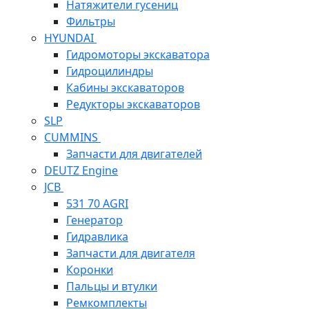
Натяжители гусениц
Фильтры
HYUNDAI
Гидромоторы экскаватора
Гидроцилиндры
Кабины экскаваторов
Редукторы экскаваторов
SLP
CUMMINS
Запчасти для двигателей
DEUTZ Engine
JCB
531 70 AGRI
Генератор
Гидравлика
Запчасти для двигателя
Коронки
Пальцы и втулки
Ремкомплекты