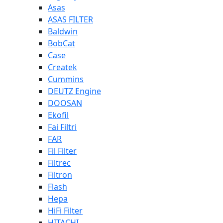
Asas
ASAS FILTER
Baldwin
BobCat
Case
Createk
Cummins
DEUTZ Engine
DOOSAN
Ekofil
Fai Filtri
FAR
Fil Filter
Filtrec
Filtron
Flash
Hepa
HiFi Filter
HITACHI