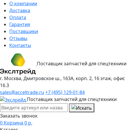
О компании
Доставка
Оплата
Гарантия
Поставщики
Отзывы
Контакты
Поставщик запчастей для спецтехники
г. Москва, Дмитровское ш., 163А, корп. 2, 16 этаж, офис
16.3
sales@acceltrade.ru
+7 (495) 129-01-84
Поставщик запчастей для спецтехники
Заказать звонок
0
Корзина
0
р.
Каталог