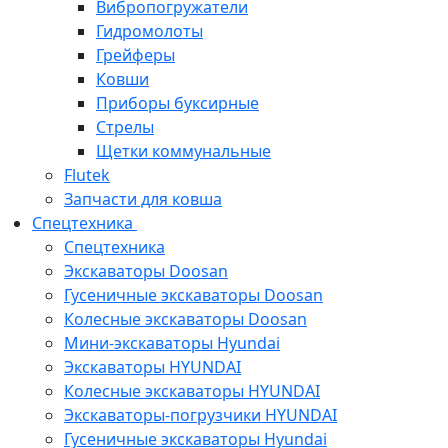
Вибропогружатели
Гидромолоты
Грейферы
Ковши
Приборы буксирные
Стрелы
Щетки коммунальные
Flutek
Запчасти для ковша
Спецтехника
Спецтехника
Экскаваторы Doosan
Гусеничные экскаваторы Doosan
Колесные экскаваторы Doosan
Мини-экскаваторы Hyundai
Экскаваторы HYUNDAI
Колесные экскаваторы HYUNDAI
Экскаваторы-погрузчики HYUNDAI
Гусеничные экскаваторы Hyundai