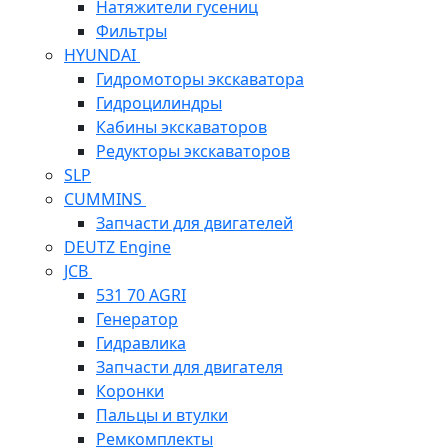
Натяжители гусениц
Фильтры
HYUNDAI
Гидромоторы экскаватора
Гидроцилиндры
Кабины экскаваторов
Редукторы экскаваторов
SLP
CUMMINS
Запчасти для двигателей
DEUTZ Engine
JCB
531 70 AGRI
Генератор
Гидравлика
Запчасти для двигателя
Коронки
Пальцы и втулки
Ремкомплекты