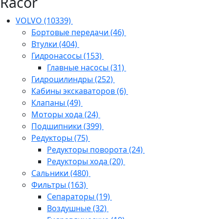
Racor
VOLVO
(10339)
Бортовые передачи
(46)
Втулки
(404)
Гидронасосы
(153)
Главные насосы
(31)
Гидроцилиндры
(252)
Кабины экскаваторов
(6)
Клапаны
(49)
Моторы хода
(24)
Подшипники
(399)
Редукторы
(75)
Редукторы поворота
(24)
Редукторы хода
(20)
Сальники
(480)
Фильтры
(163)
Cепараторы
(19)
Воздушные
(32)