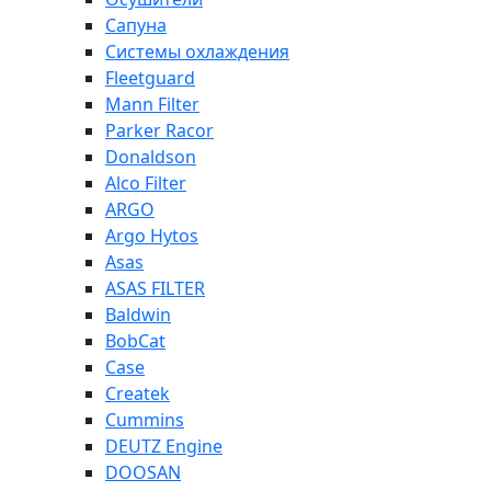
Сапуна
Системы охлаждения
Fleetguard
Mann Filter
Parker Racor
Donaldson
Alco Filter
ARGO
Argo Hytos
Asas
ASAS FILTER
Baldwin
BobCat
Case
Createk
Cummins
DEUTZ Engine
DOOSAN