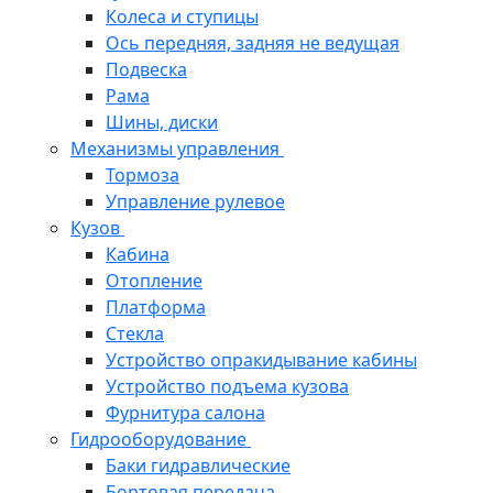
Колеса и ступицы
Ось передняя, задняя не ведущая
Подвеска
Рама
Шины, диски
Механизмы управления
Тормоза
Управление рулевое
Кузов
Кабина
Отопление
Платформа
Стекла
Устройство опракидывание кабины
Устройство подъема кузова
Фурнитура салона
Гидрооборудование
Баки гидравлические
Бортовая передача