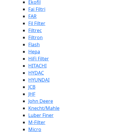
Ekofil
Fai Filtri
FAR
Fil Filter
Filtrec
Filtron
Flash
Hepa
HiFi Filter
HITACHI
HYDAC
HYUNDAI
JCB
JHF
John Deere
Knecht/Mahle
Luber Finer
M-Filter
Micro