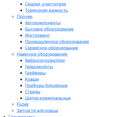
Смазки, очистители
Тормозная жидкость
Прочее
Автокомпоненты
Бытовое оборудование
Инструмент
Промышленное оборудование
Сервисное оборудование
Навесное оборудование
Вибропогружатели
Гидромолоты
Грейферы
Ковши
Приборы буксирные
Стрелы
Щетки коммунальные
Flutek
Запчасти для ковша
Спецтехника