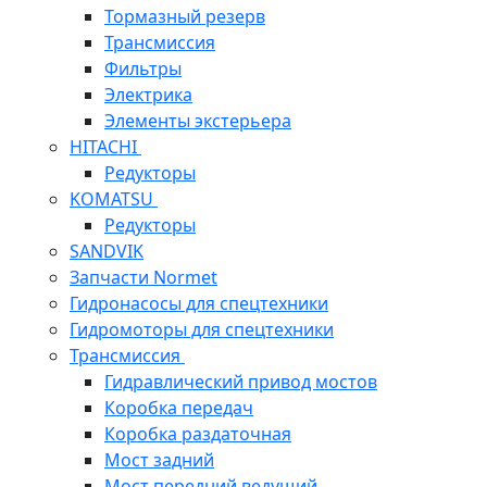
Тормазный резерв
Трансмиссия
Фильтры
Электрика
Элементы экстерьера
HITACHI
Редукторы
KOMATSU
Редукторы
SANDVIK
Запчасти Normet
Гидронасосы для спецтехники
Гидромоторы для спецтехники
Трансмиссия
Гидравлический привод мостов
Коробка передач
Коробка раздаточная
Мост задний
Мост передний ведущий