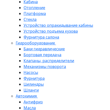
Кабина
Отопление
Платформа
Стекла
Устройство опракидывание кабины
Устройство подъема кузова
Фурнитура салона
Гидрооборудование
Баки гидравлические
Бортовая передача
Клапаны, распределители
Механизмы поворота
Насосы
Фурнитура
Цилиндры
Шланги
Автохимия
Антифриз
Масла