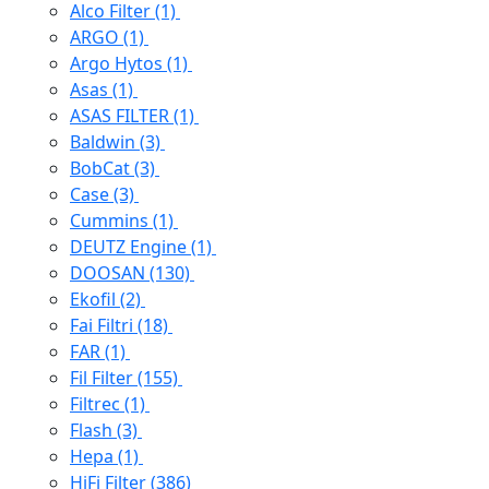
Alco Filter
(1)
ARGO
(1)
Argo Hytos
(1)
Asas
(1)
ASAS FILTER
(1)
Baldwin
(3)
BobCat
(3)
Case
(3)
Cummins
(1)
DEUTZ Engine
(1)
DOOSAN
(130)
Ekofil
(2)
Fai Filtri
(18)
FAR
(1)
Fil Filter
(155)
Filtrec
(1)
Flash
(3)
Hepa
(1)
HiFi Filter
(386)