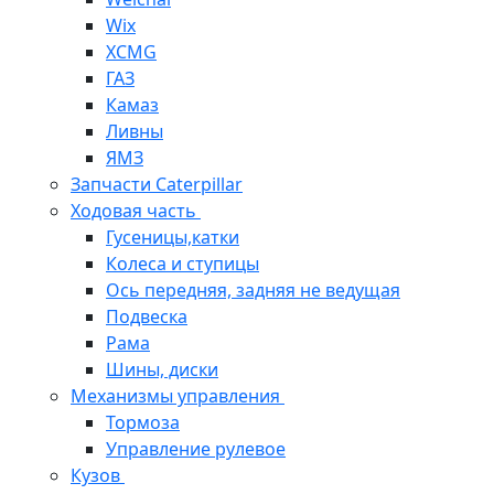
Wix
XCMG
ГАЗ
Камаз
Ливны
ЯМЗ
Запчасти Caterpillar
Ходовая часть
Гусеницы,катки
Колеса и ступицы
Ось передняя, задняя не ведущая
Подвеска
Рама
Шины, диски
Механизмы управления
Тормоза
Управление рулевое
Кузов