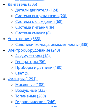
Двигатель
(305)
Детали двигателя
(124)
Система выпуска газов
(20)
Система охлаждения
(68)
Система питания
(84)
Система смазки
(8)
Уплотнения
(338)
Сальники, кольца, ремкомплекты
(338)
Электрооборудование
(243)
Аккумуляторы
(18)
Генераторы
(36)
Приборы и датчики
(180)
Свет
(9)
Фильтры
(1291)
Масляные
(188)
Воздушные
(333)
Топливные
(289)
Гидравлические
(246)