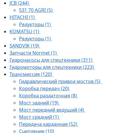
JCB
(244)
531 70 AGRI
(5)
HITACHI
(1)
Редукторы
(1)
KOMATSU
(1)
Редукторы
(1)
SANDVIK
(19)
Запчасти Normet
(1)
Гидронасосы для спецтехники
(311)
Гидромоторы для спецтехники
(223)
Трансмиссия
(120)
Гидравлический привод мостов
(5)
Коробка передач
(20)
Коробка раздаточная
(8)
Мост задний
(19)
Мост передний ведущий
(4)
Мост средний
(1)
Передача карданная
(52)
Сцепление
(10)