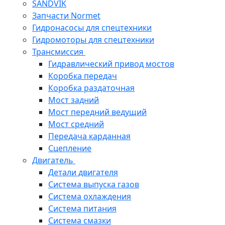
SANDVIK
Запчасти Normet
Гидронасосы для спецтехники
Гидромоторы для спецтехники
Трансмиссия
Гидравлический привод мостов
Коробка передач
Коробка раздаточная
Мост задний
Мост передний ведущий
Мост средний
Передача карданная
Сцепление
Двигатель
Детали двигателя
Система выпуска газов
Система охлаждения
Система питания
Система смазки