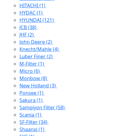
HITACHI
(1)
HYDAC
(1)
HYUNDAI
(121)
JCB
(38)
JHF
(2)
John Deere
(2)
Knecht/Mahle
(4)
Luber Finer
(2)
M-Filter
(1)
Micro
(6)
Monbow
(8)
New Holland
(3)
Ponsee
(1)
Sakura
(1)
Sampiyon Filter
(58)
Scania
(1)
SF-Filter
(34)
Shaanxi
(1)