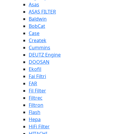
Asas
ASAS FILTER
Baldwin
BobCat
Case
Createk
Cummins
DEUTZ Engine
DOOSAN
Ekofil
Fai Filtri
FAR
Fil Filter
Filtrec
Filtron
Flash
Hepa
HiFi Filter
HITACHI