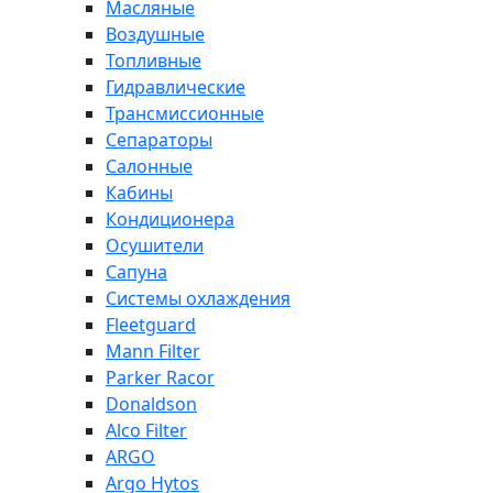
Масляные
Воздушные
Топливные
Гидравлические
Трансмиссионные
Сепараторы
Салонные
Кабины
Кондиционера
Осушители
Сапуна
Системы охлаждения
Fleetguard
Mann Filter
Parker Racor
Donaldson
Alco Filter
ARGO
Argo Hytos