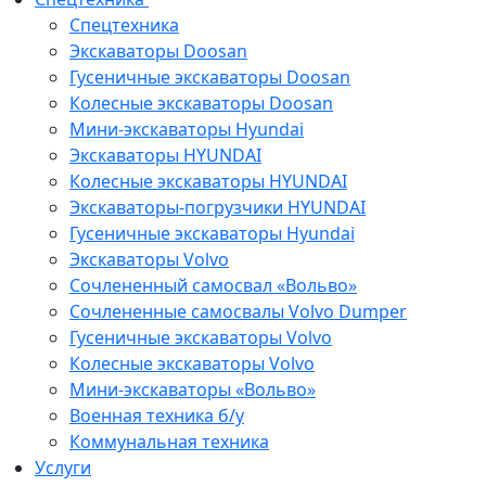
Спецтехника
Экскаваторы Doosan
Гусеничные экскаваторы Doosan
Колесные экскаваторы Doosan
Мини-экскаваторы Hyundai
Экскаваторы HYUNDAI
Колесные экскаваторы HYUNDAI
Экскаваторы-погрузчики HYUNDAI
Гусеничные экскаваторы Hyundai
Экскаваторы Volvo
Сочлененный самосвал «Вольво»
Сочлененные самосвалы Volvo Dumper
Гусеничные экскаваторы Volvo
Колесные экскаваторы Volvo
Мини-экскаваторы «Вольво»
Военная техника б/у
Коммунальная техника
Услуги