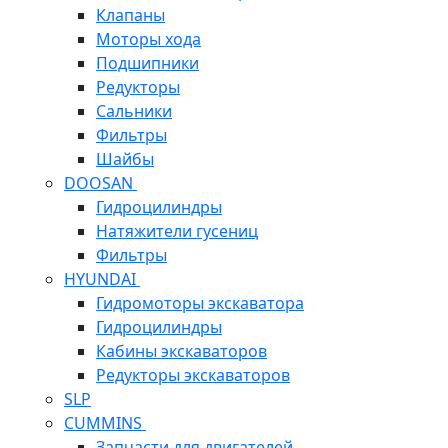
Клапаны
Моторы хода
Подшипники
Редукторы
Сальники
Фильтры
Шайбы
DOOSAN
Гидроцилиндры
Натяжители гусениц
Фильтры
HYUNDAI
Гидромоторы экскаватора
Гидроцилиндры
Кабины экскаваторов
Редукторы экскаваторов
SLP
CUMMINS
Запчасти для двигателей