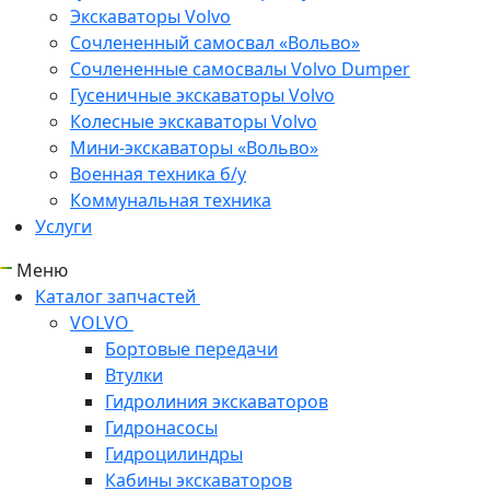
Экскаваторы Volvo
Сочлененный самосвал «Вольво»
Сочлененные самосвалы Volvo Dumper
Гусеничные экскаваторы Volvo
Колесные экскаваторы Volvo
Мини-экскаваторы «Вольво»
Военная техника б/у
Коммунальная техника
Услуги
Меню
Каталог запчастей
VOLVO
Бортовые передачи
Втулки
Гидролиния экскаваторов
Гидронасосы
Гидроцилиндры
Кабины экскаваторов