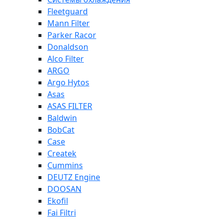
Fleetguard
Mann Filter
Parker Racor
Donaldson
Alco Filter
ARGO
Argo Hytos
Asas
ASAS FILTER
Baldwin
BobCat
Case
Createk
Cummins
DEUTZ Engine
DOOSAN
Ekofil
Fai Filtri