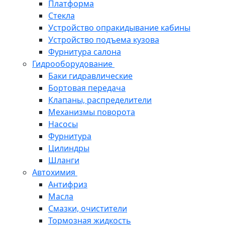
Платформа
Стекла
Устройство опракидывание кабины
Устройство подъема кузова
Фурнитура салона
Гидрооборудование
Баки гидравлические
Бортовая передача
Клапаны, распределители
Механизмы поворота
Насосы
Фурнитура
Цилиндры
Шланги
Автохимия
Антифриз
Масла
Смазки, очистители
Тормозная жидкость