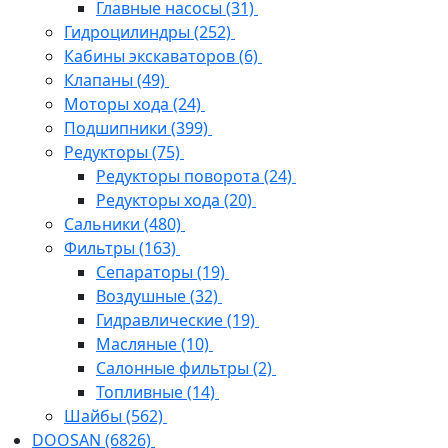
Главные насосы
(31)
Гидроцилиндры
(252)
Кабины экскаваторов
(6)
Клапаны
(49)
Моторы хода
(24)
Подшипники
(399)
Редукторы
(75)
Редукторы поворота
(24)
Редукторы хода
(20)
Сальники
(480)
Фильтры
(163)
Cепараторы
(19)
Воздушные
(32)
Гидравлические
(19)
Масляные
(10)
Салонные фильтры
(2)
Топливные
(14)
Шайбы
(562)
DOOSAN
(6826)