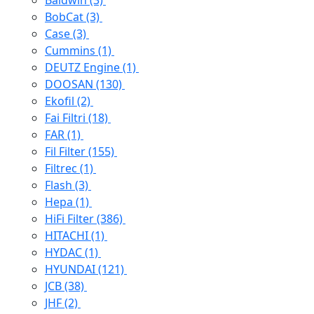
Baldwin
(3)
BobCat
(3)
Case
(3)
Cummins
(1)
DEUTZ Engine
(1)
DOOSAN
(130)
Ekofil
(2)
Fai Filtri
(18)
FAR
(1)
Fil Filter
(155)
Filtrec
(1)
Flash
(3)
Hepa
(1)
HiFi Filter
(386)
HITACHI
(1)
HYDAC
(1)
HYUNDAI
(121)
JCB
(38)
JHF
(2)