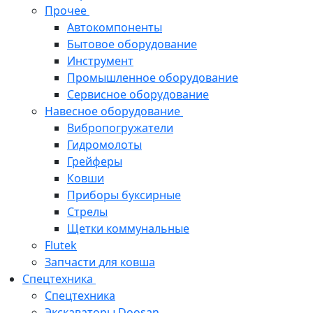
Прочее
Автокомпоненты
Бытовое оборудование
Инструмент
Промышленное оборудование
Сервисное оборудование
Навесное оборудование
Вибропогружатели
Гидромолоты
Грейферы
Ковши
Приборы буксирные
Стрелы
Щетки коммунальные
Flutek
Запчасти для ковша
Спецтехника
Спецтехника
Экскаваторы Doosan