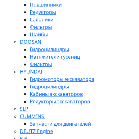
Подшипники
Редукторы
Сальники
Фильтры
Шайбы
DOOSAN
Гидроцилиндры
Натяжители гусениц
Фильтры
HYUNDAI
Гидромоторы экскаватора
Гидроцилиндры
Кабины экскаваторов
Редукторы экскаваторов
SLP
CUMMINS
Запчасти для двигателей
DEUTZ Engine
JCB