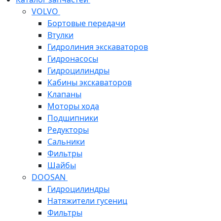
VOLVO
Бортовые передачи
Втулки
Гидролиния экскаваторов
Гидронасосы
Гидроцилиндры
Кабины экскаваторов
Клапаны
Моторы хода
Подшипники
Редукторы
Сальники
Фильтры
Шайбы
DOOSAN
Гидроцилиндры
Натяжители гусениц
Фильтры