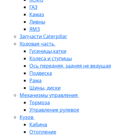
ГАЗ
Камаз
Ливны
ЯМЗ
Запчасти Caterpillar
Ходовая часть
Гусеницы,катки
Колеса и ступицы
Ось передняя, задняя не ведущая
Подвеска
Рама
Шины, диски
Механизмы управления
Тормоза
Управление рулевое
Кузов
Кабина
Отопление