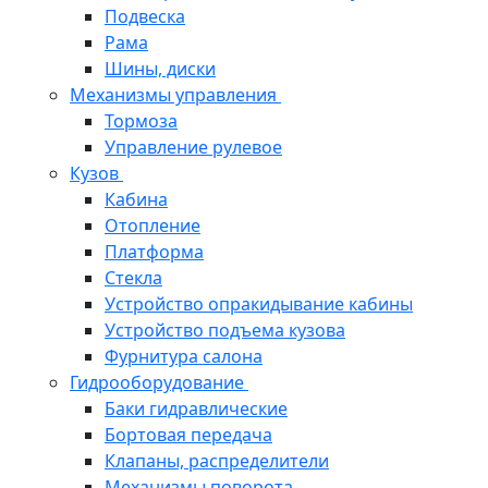
Подвеска
Рама
Шины, диски
Механизмы управления
Тормоза
Управление рулевое
Кузов
Кабина
Отопление
Платформа
Стекла
Устройство опракидывание кабины
Устройство подъема кузова
Фурнитура салона
Гидрооборудование
Баки гидравлические
Бортовая передача
Клапаны, распределители
Механизмы поворота