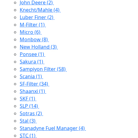
John Deere
(2)
Knecht/Mahle
(4)
Luber Finer
(2)
M-Filter
(1)
Micro
(6)
Monbow
(8)
New Holland
(3)
Ponsee
(1)
Sakura
(1)
Sampiyon Filter
(58)
Scania
(1)
SF-Filter
(34)
Shaanxi
(1)
SKF
(1)
SLP
(14)
Sotras
(2)
Stal
(3)
Stanadyne Fuel Manager
(4)
STC
(1)