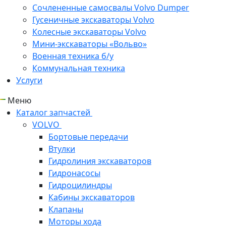
Сочлененные самосвалы Volvo Dumper
Гусеничные экскаваторы Volvo
Колесные экскаваторы Volvo
Мини-экскаваторы «Вольво»
Военная техника б/у
Коммунальная техника
Услуги
Меню
Каталог запчастей
VOLVO
Бортовые передачи
Втулки
Гидролиния экскаваторов
Гидронасосы
Гидроцилиндры
Кабины экскаваторов
Клапаны
Моторы хода