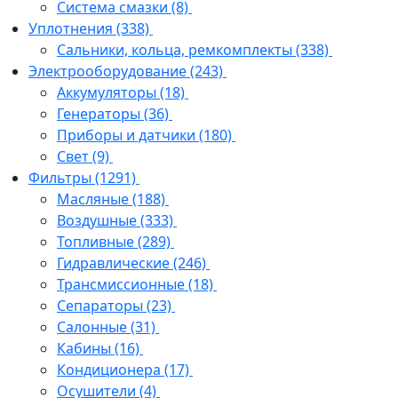
Система смазки
(8)
Уплотнения
(338)
Сальники, кольца, ремкомплекты
(338)
Электрооборудование
(243)
Аккумуляторы
(18)
Генераторы
(36)
Приборы и датчики
(180)
Свет
(9)
Фильтры
(1291)
Масляные
(188)
Воздушные
(333)
Топливные
(289)
Гидравлические
(246)
Трансмиссионные
(18)
Сепараторы
(23)
Салонные
(31)
Кабины
(16)
Кондиционера
(17)
Осушители
(4)