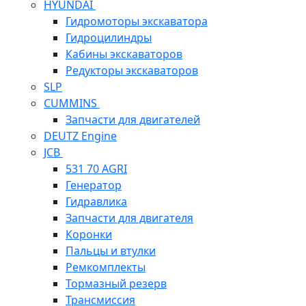
HYUNDAI
Гидромоторы экскаватора
Гидроцилиндры
Кабины экскаваторов
Редукторы экскаваторов
SLP
CUMMINS
Запчасти для двигателей
DEUTZ Engine
JCB
531 70 AGRI
Генератор
Гидравлика
Запчасти для двигателя
Коронки
Пальцы и втулки
Ремкомплекты
Тормазный резерв
Трансмиссия