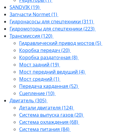
Редукторы
(1)
SANDVIK
(19)
Запчасти Normet
(1)
Гидронасосы для спецтехники
(311)
Гидромоторы для спецтехники
(223)
Трансмиссия
(120)
Гидравлический привод мостов
(5)
Коробка передач
(20)
Коробка раздаточная
(8)
Мост задний
(19)
Мост передний ведущий
(4)
Мост средний
(1)
Передача карданная
(52)
Сцепление
(10)
Двигатель
(305)
Детали двигателя
(124)
Система выпуска газов
(20)
Система охлаждения
(68)
Система питания
(84)