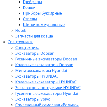
Грейферы
Ковши
Приборы буксирные
Стрелы
Щетки коммунальные
Flutek
Запчасти для ковша
Спецтехника
Спецтехника
Экскаваторы Doosan
Гусеничные экскаваторы Doosan
Колесные экскаваторы Doosan
Мини-экскаваторы Hyundai
Экскаваторы HYUNDAI
Колесные экскаваторы HYUNDAI
Экскаваторы-погрузчики HYUNDAI
Гусеничные экскаваторы Hyundai
Экскаваторы Volvo
Сочлененный самосвал «Вольво»