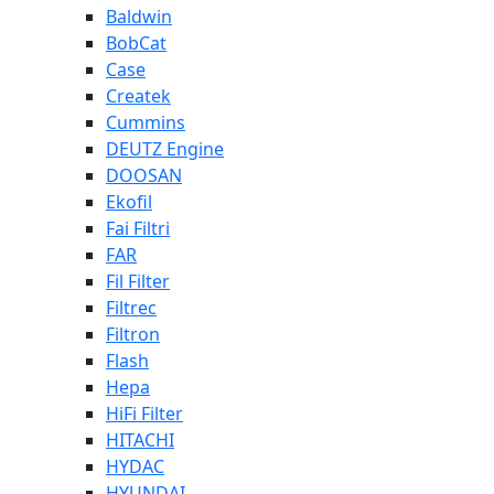
Baldwin
BobCat
Case
Createk
Cummins
DEUTZ Engine
DOOSAN
Ekofil
Fai Filtri
FAR
Fil Filter
Filtrec
Filtron
Flash
Hepa
HiFi Filter
HITACHI
HYDAC
HYUNDAI