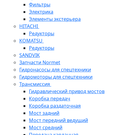
Фильтры
Электрика
Элементы экстерьера
HITACHI
Редукторы
KOMATSU
Редукторы
SANDVIK
Запчасти Normet
Гидронасосы для спецтехники
Гидромоторы для спецтехники
Трансмиссия
Гидравлический привод мостов
Коробка передач
Коробка раздаточная
Мост задний
Мост передний ведущий
Мост средний
Передача карданная