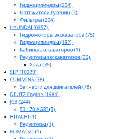
Гидроцилиндры
(204)
Натяжители гусениц
(3)
Фильтры
(204)
HYUNDAI
(6957)
Гидромоторы экскаватора
(75)
Гидроцилиндры
(182)
Кабины экскаваторов
(1)
Редукторы экскаваторов
(39)
Хода
(39)
SLP
(10229)
CUMMINS
(78)
Запчасти для двигателей
(78)
DEUTZ Engine
(1984)
JCB
(244)
531 70 AGRI
(5)
HITACHI
(1)
Редукторы
(1)
KOMATSU
(1)