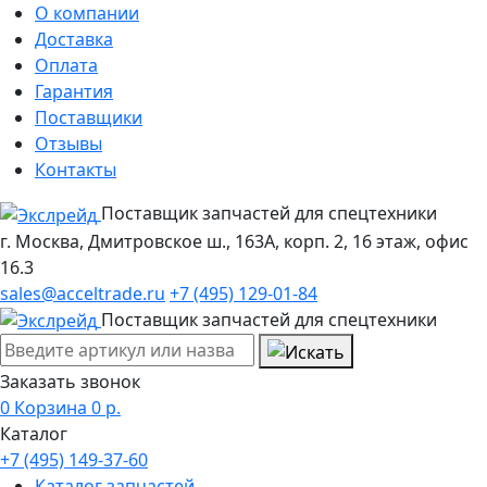
О компании
Доставка
Оплата
Гарантия
Поставщики
Отзывы
Контакты
Поставщик запчастей для спецтехники
г. Москва, Дмитровское ш., 163А, корп. 2, 16 этаж, офис
16.3
sales@acceltrade.ru
+7 (495) 129-01-84
Поставщик запчастей для спецтехники
Заказать звонок
0
Корзина
0
р.
Каталог
+7 (495) 149-37-60
Каталог запчастей