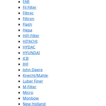
FAR
Fil Filter
Filtrec
Filtron
Flash
Hepa
HiFi Filter
HITACHI
HYDAC
HYUNDAI
JCB
JHF
John Deere
Knecht/Mahle
Luber Finer
M-Filter
Micro
Monbow
New Holland