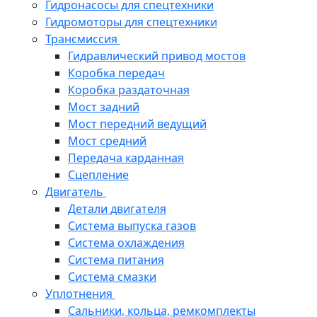
Гидронасосы для спецтехники
Гидромоторы для спецтехники
Трансмиссия
Гидравлический привод мостов
Коробка передач
Коробка раздаточная
Мост задний
Мост передний ведущий
Мост средний
Передача карданная
Сцепление
Двигатель
Детали двигателя
Система выпуска газов
Система охлаждения
Система питания
Система смазки
Уплотнения
Сальники, кольца, ремкомплекты