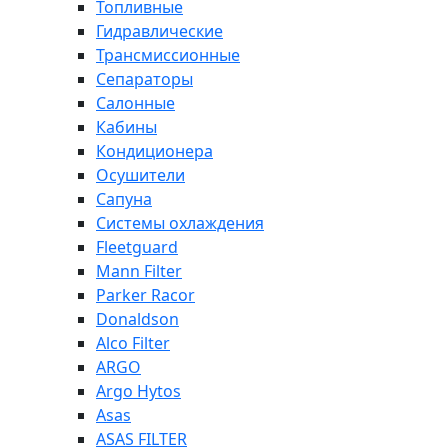
Топливные
Гидравлические
Трансмиссионные
Сепараторы
Салонные
Кабины
Кондиционера
Осушители
Сапуна
Системы охлаждения
Fleetguard
Mann Filter
Parker Racor
Donaldson
Alco Filter
ARGO
Argo Hytos
Asas
ASAS FILTER