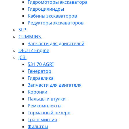
Гидромоторы экскаватора
Гидроцилиндры
Кабины экскаваторов
Редукторы экскаваторов
SLP
CUMMINS
Запчасти для двигателей
DEUTZ Engine
JCB
531 70 AGRI
Генератор
Гидравлика
Запчасти для двигателя
Коронки
Пальцы и втулки
Ремкомплекты
Тормазный резерв
Трансмиссия
Фильтры