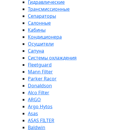
Гидравлические
Трансмиссионные
Сепараторы
Салонные
Кабины
Кондиционера
Осушители
Сапуна
Системы охлаждения
Fleetguard
Mann Filter
Parker Racor
Donaldson
Alco Filter
ARGO
Argo Hytos
Asas
ASAS FILTER
Baldwin