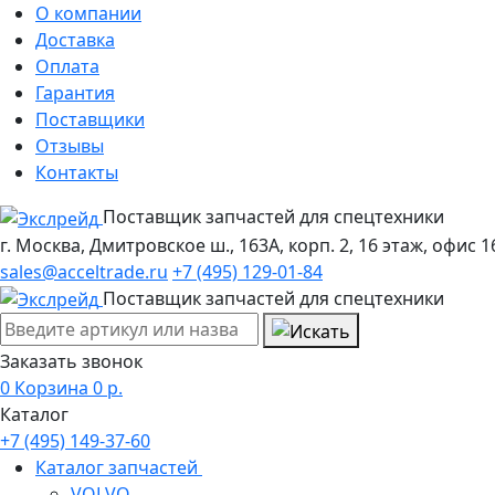
О компании
Доставка
Оплата
Гарантия
Поставщики
Отзывы
Контакты
Поставщик запчастей для спецтехники
г. Москва, Дмитровское ш., 163А, корп. 2, 16 этаж, офис 1
sales@acceltrade.ru
+7 (495) 129-01-84
Поставщик запчастей для спецтехники
Заказать звонок
0
Корзина
0
р.
Каталог
+7 (495) 149-37-60
Каталог запчастей
VOLVO