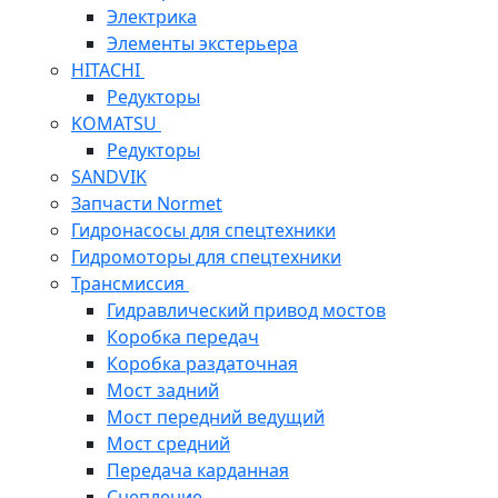
Электрика
Элементы экстерьера
HITACHI
Редукторы
KOMATSU
Редукторы
SANDVIK
Запчасти Normet
Гидронасосы для спецтехники
Гидромоторы для спецтехники
Трансмиссия
Гидравлический привод мостов
Коробка передач
Коробка раздаточная
Мост задний
Мост передний ведущий
Мост средний
Передача карданная
Сцепление