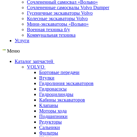
Сочлененный самосвал «Вольво»
Сочлененные самосвалы Volvo Dumper
Гусеничные экскаваторы Volvo
Колесные экскаваторы Volvo
Мини-экскаваторы «Вольво»
Военная техника б/у
Коммунальная техника
Услуги
Меню
Каталог запчастей
VOLVO
Бортовые передачи
Втулки
Гидролиния экскаваторов
Гидронасосы
Гидроцилиндры
Кабины экскаваторов
Клапаны
Моторы хода
Подшипники
Редукторы
Сальники
Фильтры