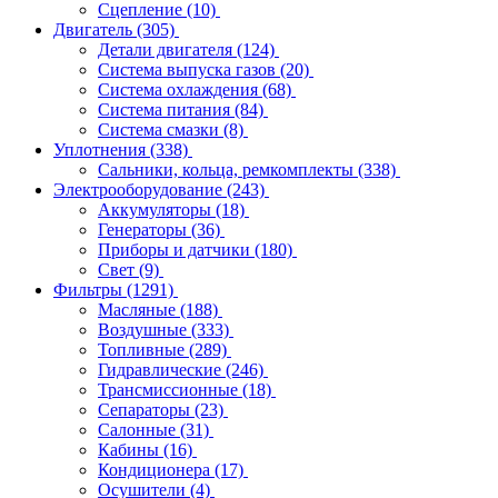
Сцепление
(10)
Двигатель
(305)
Детали двигателя
(124)
Система выпуска газов
(20)
Система охлаждения
(68)
Система питания
(84)
Система смазки
(8)
Уплотнения
(338)
Сальники, кольца, ремкомплекты
(338)
Электрооборудование
(243)
Аккумуляторы
(18)
Генераторы
(36)
Приборы и датчики
(180)
Свет
(9)
Фильтры
(1291)
Масляные
(188)
Воздушные
(333)
Топливные
(289)
Гидравлические
(246)
Трансмиссионные
(18)
Сепараторы
(23)
Салонные
(31)
Кабины
(16)
Кондиционера
(17)
Осушители
(4)