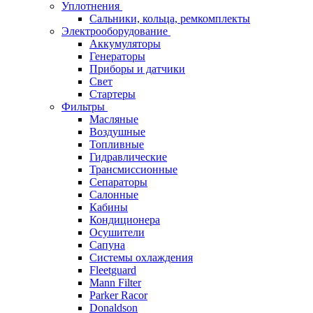
Уплотнения
Сальники, кольца, ремкомплекты
Электрооборудование
Аккумуляторы
Генераторы
Приборы и датчики
Свет
Стартеры
Фильтры
Масляные
Воздушные
Топливные
Гидравлические
Трансмиссионные
Сепараторы
Салонные
Кабины
Кондиционера
Осушители
Сапуна
Системы охлаждения
Fleetguard
Mann Filter
Parker Racor
Donaldson