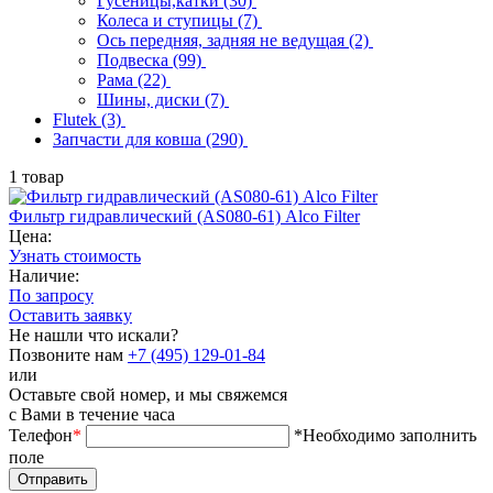
Гусеницы,катки
(30)
Колеса и ступицы
(7)
Ось передняя, задняя не ведущая
(2)
Подвеска
(99)
Рама
(22)
Шины, диски
(7)
Flutek
(3)
Запчасти для ковша
(290)
1 товар
Фильтр гидравлический (AS080-61) Alco Filter
Цена:
Узнать стоимость
Наличие:
По запросу
Оставить заявку
Не нашли что искали?
Позвоните нам
+7 (495) 129-01-84
или
Оставьте свой номер, и мы свяжемся
с Вами в течение часа
Телефон
*
*Необходимо заполнить
поле