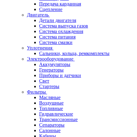
Передача карданная
Сцепление
Двигатель
Детали двигателя
Система выпуска газов
Система охлаждения
Система питания
Система смазки
Уплотнения
Сальники, кольца, ремкомплекты
Электрооборудование
Аккумуляторы
Генераторы
Приборы и датчики
Свет
Стартеры
Фильтры
Масляные
Воздушные
Топливные
Гидравлические
Трансмиссионные
Сепараторы
Салонные
Кабины