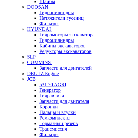
Шайбы
DOOSAN
Гидроцилиндры
Натяжители гусениц
Фильтры
HYUNDAI
Гидромоторы экскаватора
Гидроцилиндры
Кабины экскаваторов
Редукторы экскаваторов
SLP
CUMMINS
Запчасти для двигателей
DEUTZ Engine
JCB
531 70 AGRI
Генератор
Гидравлика
Запчасти для двигателя
Коронки
Пальцы и втулки
Ремкомплекты
Тормазный резерв
Трансмиссия
Фильтры