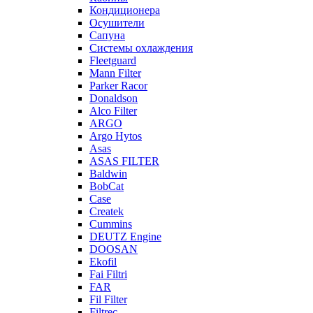
Кондиционера
Осушители
Сапуна
Системы охлаждения
Fleetguard
Mann Filter
Parker Racor
Donaldson
Alco Filter
ARGO
Argo Hytos
Asas
ASAS FILTER
Baldwin
BobCat
Case
Createk
Cummins
DEUTZ Engine
DOOSAN
Ekofil
Fai Filtri
FAR
Fil Filter
Filtrec