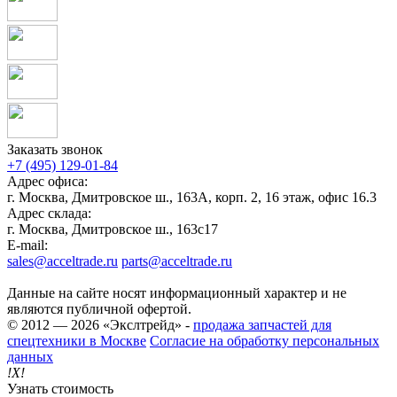
Заказать звонок
+7 (495) 129-01-84
Адрес офиса:
г. Москва, Дмитровское ш., 163А, корп. 2, 16 этаж, офис 16.3
Адрес склада:
г. Москва, Дмитровское ш., 163с17
E-mail:
sales@acceltrade.ru
parts@acceltrade.ru
Данные на сайте носят информационный характер и не
являются публичной офертой.
© 2012 — 2026 «Экслтрейд» -
продажа запчастей для
спецтехники в Москве
Согласие на обработку персональных
данных
!X!
Узнать стоимость