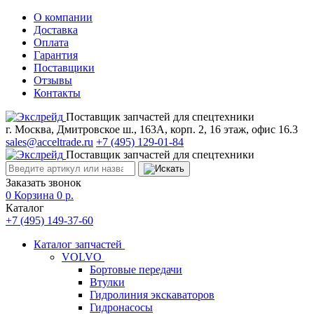
О компании
Доставка
Оплата
Гарантия
Поставщики
Отзывы
Контакты
Поставщик запчастей для спецтехники
г. Москва, Дмитровское ш., 163А, корп. 2, 16 этаж, офис 16.3
sales@acceltrade.ru
+7 (495) 129-01-84
Поставщик запчастей для спецтехники
Заказать звонок
0
Корзина
0
р.
Каталог
+7 (495) 149-37-60
Каталог запчастей
VOLVO
Бортовые передачи
Втулки
Гидролиния экскаваторов
Гидронасосы