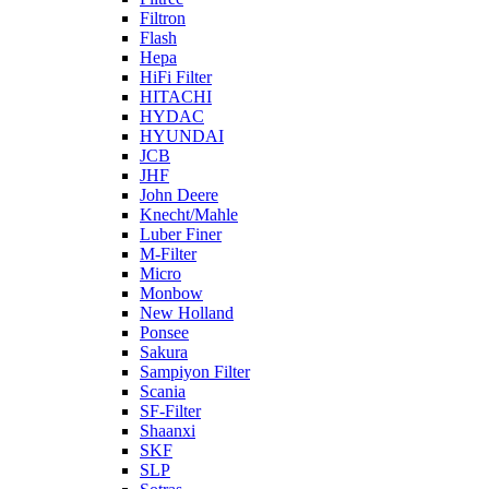
Filtron
Flash
Hepa
HiFi Filter
HITACHI
HYDAC
HYUNDAI
JCB
JHF
John Deere
Knecht/Mahle
Luber Finer
M-Filter
Micro
Monbow
New Holland
Ponsee
Sakura
Sampiyon Filter
Scania
SF-Filter
Shaanxi
SKF
SLP