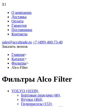
X1
О компании
Доставка
Оплата
Гарантия
Поставщики
Контакты
sales@acceltrade.ru
+7 (499) 460-73-40
Заказать звонок
Главная
>
Каталог
>
Фильтры
>
Alco Filter
Фильтры Alco Filter
VOLVO
(10339)
Бортовые передачи
(46)
Втулки
(404)
Гидронасосы
(153)