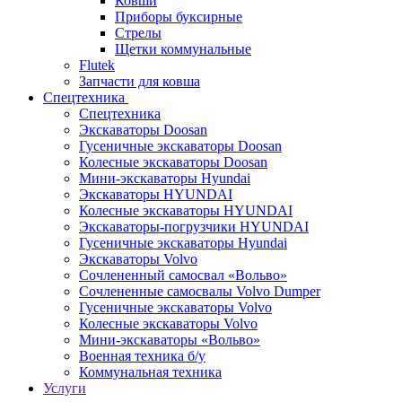
Ковши
Приборы буксирные
Стрелы
Щетки коммунальные
Flutek
Запчасти для ковша
Спецтехника
Спецтехника
Экскаваторы Doosan
Гусеничные экскаваторы Doosan
Колесные экскаваторы Doosan
Мини-экскаваторы Hyundai
Экскаваторы HYUNDAI
Колесные экскаваторы HYUNDAI
Экскаваторы-погрузчики HYUNDAI
Гусеничные экскаваторы Hyundai
Экскаваторы Volvo
Сочлененный самосвал «Вольво»
Сочлененные самосвалы Volvo Dumper
Гусеничные экскаваторы Volvo
Колесные экскаваторы Volvo
Мини-экскаваторы «Вольво»
Военная техника б/у
Коммунальная техника
Услуги