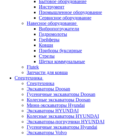
Бытовое оборудование
Инструмент
Промышленное оборудование
Сервисное оборудование
Навесное оборудование
Вибропогружатели
Гидромолоты
Грейферы
Ковши
Приборы буксирные
Стрелы
Щетки коммунальные
Flutek
Запчасти для ковша
Спецтехника
Спецтехника
Экскаваторы Doosan
Гусеничные экскаваторы Doosan
Колесные экскаваторы Doosan
Мини-экскаваторы Hyundai
Экскаваторы HYUNDAI
Колесные экскаваторы HYUNDAI
Экскаваторы-погрузчики HYUNDAI
Гусеничные экскаваторы Hyundai
Экскаваторы Volvo