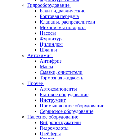
Гидрооборудование
Баки гидравлические
Бортовая передача
Клапаны, распределители
Механизмы поворота
Насосы
Фурнитура
Цилиндры
Шланги
Автохимия
Антифриз
Масла
Смазки, очистители
Тормозная жидкость
Прочее
Автокомпоненты
Бытовое оборудование
Инструмент
Промышленное оборудование
Сервисное оборудование
Навесное оборудование
Вибропогружатели
Гидромолоты
Грейферы