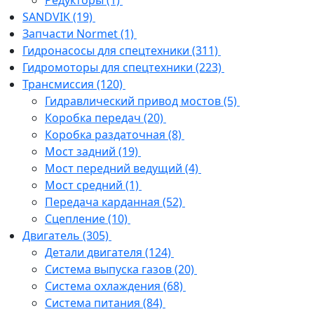
Редукторы
(1)
SANDVIK
(19)
Запчасти Normet
(1)
Гидронасосы для спецтехники
(311)
Гидромоторы для спецтехники
(223)
Трансмиссия
(120)
Гидравлический привод мостов
(5)
Коробка передач
(20)
Коробка раздаточная
(8)
Мост задний
(19)
Мост передний ведущий
(4)
Мост средний
(1)
Передача карданная
(52)
Сцепление
(10)
Двигатель
(305)
Детали двигателя
(124)
Система выпуска газов
(20)
Система охлаждения
(68)
Система питания
(84)