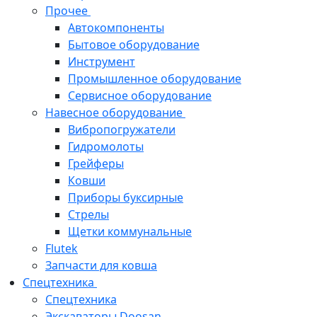
Прочее
Автокомпоненты
Бытовое оборудование
Инструмент
Промышленное оборудование
Сервисное оборудование
Навесное оборудование
Вибропогружатели
Гидромолоты
Грейферы
Ковши
Приборы буксирные
Стрелы
Щетки коммунальные
Flutek
Запчасти для ковша
Спецтехника
Спецтехника
Экскаваторы Doosan