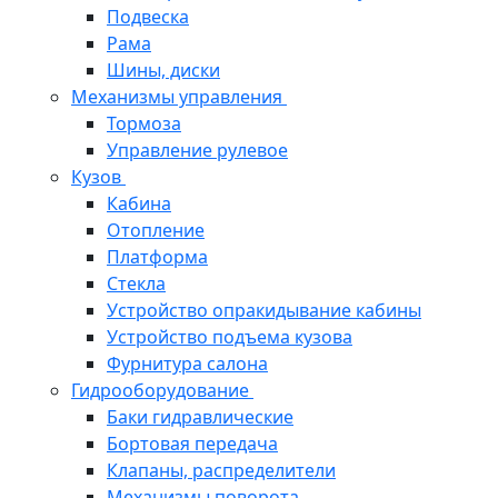
Подвеска
Рама
Шины, диски
Механизмы управления
Тормоза
Управление рулевое
Кузов
Кабина
Отопление
Платформа
Стекла
Устройство опракидывание кабины
Устройство подъема кузова
Фурнитура салона
Гидрооборудование
Баки гидравлические
Бортовая передача
Клапаны, распределители
Механизмы поворота