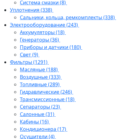
Система смазки
(8)
Уплотнения
(338)
Сальники, кольца, ремкомплекты
(338)
Электрооборудование
(243)
Аккумуляторы
(18)
Генераторы
(36)
Приборы и датчики
(180)
Свет
(9)
Фильтры
(1291)
Масляные
(188)
Воздушные
(333)
Топливные
(289)
Гидравлические
(246)
Трансмиссионные
(18)
Сепараторы
(23)
Салонные
(31)
Кабины
(16)
Кондиционера
(17)
Осушители
(4)