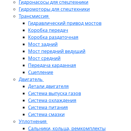
Гидронасосы для спецтехники
Гидромоторы для спецтехники
Трансмиссия
Гидравлический привод мостов
Коробка передач
Коробка раздаточная
Мост задний
Мост передний ведущий
Мост средний
Передача карданная
Сцепление
Двигатель
Детали двигателя
Система выпуска газов
Система охлаждения
Система питания
Система смазки
Уплотнения
Сальники, кольца, ремкомплекты