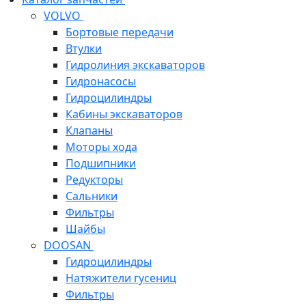
VOLVO
Бортовые передачи
Втулки
Гидролиния экскаваторов
Гидронасосы
Гидроцилиндры
Кабины экскаваторов
Клапаны
Моторы хода
Подшипники
Редукторы
Сальники
Фильтры
Шайбы
DOOSAN
Гидроцилиндры
Натяжители гусениц
Фильтры