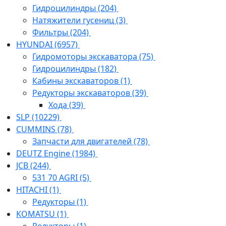
Гидроцилиндры
(204)
Натяжители гусениц
(3)
Фильтры
(204)
HYUNDAI
(6957)
Гидромоторы экскаватора
(75)
Гидроцилиндры
(182)
Кабины экскаваторов
(1)
Редукторы экскаваторов
(39)
Хода
(39)
SLP
(10229)
CUMMINS
(78)
Запчасти для двигателей
(78)
DEUTZ Engine
(1984)
JCB
(244)
531 70 AGRI
(5)
HITACHI
(1)
Редукторы
(1)
KOMATSU
(1)