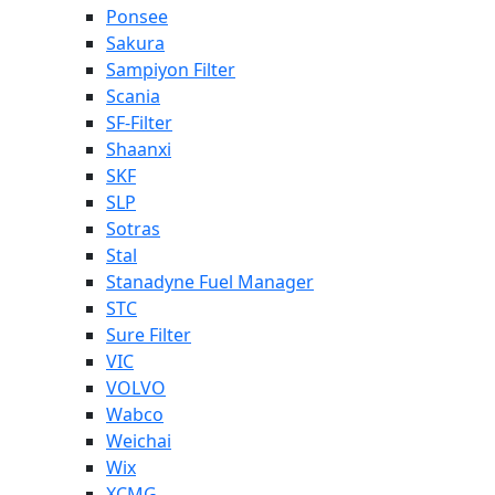
Ponsee
Sakura
Sampiyon Filter
Scania
SF-Filter
Shaanxi
SKF
SLP
Sotras
Stal
Stanadyne Fuel Manager
STC
Sure Filter
VIC
VOLVO
Wabco
Weichai
Wix
XCMG