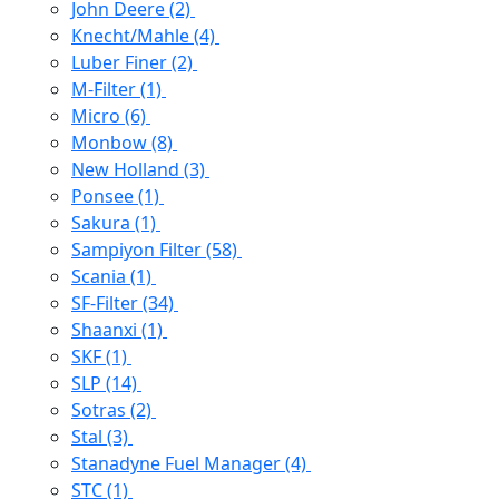
John Deere
(2)
Knecht/Mahle
(4)
Luber Finer
(2)
M-Filter
(1)
Micro
(6)
Monbow
(8)
New Holland
(3)
Ponsee
(1)
Sakura
(1)
Sampiyon Filter
(58)
Scania
(1)
SF-Filter
(34)
Shaanxi
(1)
SKF
(1)
SLP
(14)
Sotras
(2)
Stal
(3)
Stanadyne Fuel Manager
(4)
STC
(1)