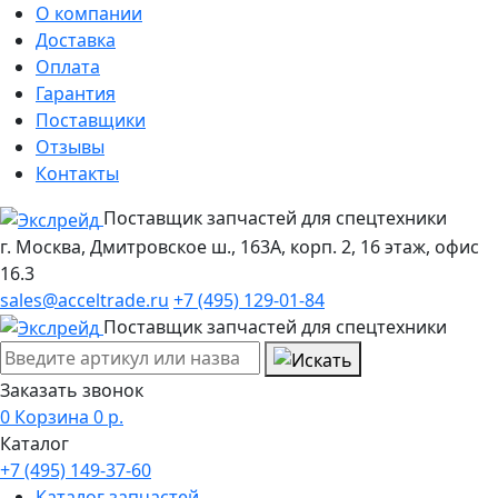
О компании
Доставка
Оплата
Гарантия
Поставщики
Отзывы
Контакты
Поставщик запчастей для спецтехники
г. Москва, Дмитровское ш., 163А, корп. 2, 16 этаж, офис
16.3
sales@acceltrade.ru
+7 (495) 129-01-84
Поставщик запчастей для спецтехники
Заказать звонок
0
Корзина
0
р.
Каталог
+7 (495) 149-37-60
Каталог запчастей