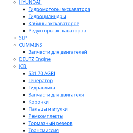
HYUNDAI
Гидромоторы экскаватора
Гидроцилиндры
Кабины экскаваторов
Редукторы экскаваторов
SLP
CUMMINS
Запчасти для двигателей
DEUTZ Engine
JCB
531 70 AGRI
Генератор
Гидравлика
Запчасти для двигателя
Коронки
Пальцы и втулки
Ремкомплекты
Тормазный резерв
Трансмиссия