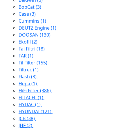
Baldwin
(3)
BobCat
(3)
Case
(3)
Cummins
(1)
DEUTZ Engine
(1)
DOOSAN
(130)
Ekofil
(2)
Fai Filtri
(18)
FAR
(1)
Fil Filter
(155)
Filtrec
(1)
Flash
(3)
Hepa
(1)
HiFi Filter
(386)
HITACHI
(1)
HYDAC
(1)
HYUNDAI
(121)
JCB
(38)
JHF
(2)