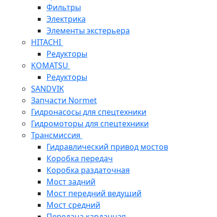
Фильтры
Электрика
Элементы экстерьера
HITACHI
Редукторы
KOMATSU
Редукторы
SANDVIK
Запчасти Normet
Гидронасосы для спецтехники
Гидромоторы для спецтехники
Трансмиссия
Гидравлический привод мостов
Коробка передач
Коробка раздаточная
Мост задний
Мост передний ведущий
Мост средний
Передача карданная