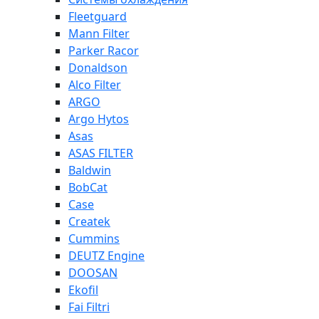
Fleetguard
Mann Filter
Parker Racor
Donaldson
Alco Filter
ARGO
Argo Hytos
Asas
ASAS FILTER
Baldwin
BobCat
Case
Createk
Cummins
DEUTZ Engine
DOOSAN
Ekofil
Fai Filtri