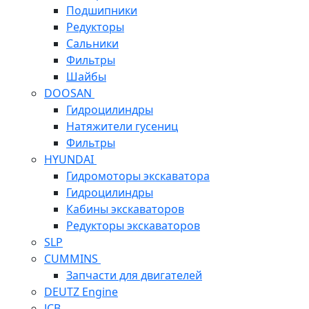
Подшипники
Редукторы
Сальники
Фильтры
Шайбы
DOOSAN
Гидроцилиндры
Натяжители гусениц
Фильтры
HYUNDAI
Гидромоторы экскаватора
Гидроцилиндры
Кабины экскаваторов
Редукторы экскаваторов
SLP
CUMMINS
Запчасти для двигателей
DEUTZ Engine
JCB