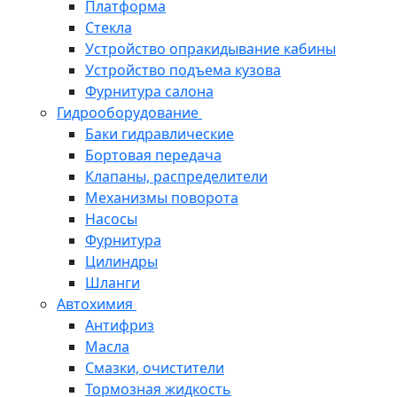
Платформа
Стекла
Устройство опракидывание кабины
Устройство подъема кузова
Фурнитура салона
Гидрооборудование
Баки гидравлические
Бортовая передача
Клапаны, распределители
Механизмы поворота
Насосы
Фурнитура
Цилиндры
Шланги
Автохимия
Антифриз
Масла
Смазки, очистители
Тормозная жидкость