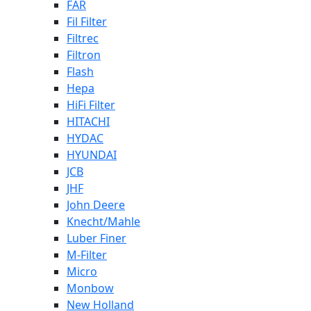
FAR
Fil Filter
Filtrec
Filtron
Flash
Hepa
HiFi Filter
HITACHI
HYDAC
HYUNDAI
JCB
JHF
John Deere
Knecht/Mahle
Luber Finer
M-Filter
Micro
Monbow
New Holland