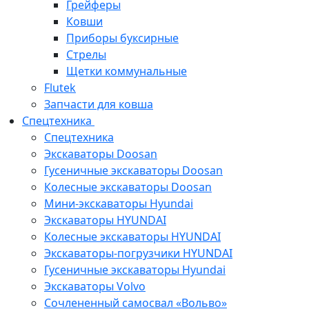
Грейферы
Ковши
Приборы буксирные
Стрелы
Щетки коммунальные
Flutek
Запчасти для ковша
Спецтехника
Спецтехника
Экскаваторы Doosan
Гусеничные экскаваторы Doosan
Колесные экскаваторы Doosan
Мини-экскаваторы Hyundai
Экскаваторы HYUNDAI
Колесные экскаваторы HYUNDAI
Экскаваторы-погрузчики HYUNDAI
Гусеничные экскаваторы Hyundai
Экскаваторы Volvo
Сочлененный самосвал «Вольво»