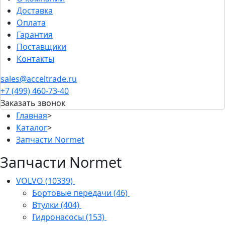
Доставка
Оплата
Гарантия
Поставщики
Контакты
sales@acceltrade.ru
+7 (499) 460-73-40
Заказать звонок
Главная
>
Каталог
>
Запчасти Normet
Запчасти Normet
VOLVO
(10339)
Бортовые передачи
(46)
Втулки
(404)
Гидронасосы
(153)