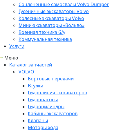
Сочлененные самосвалы Volvo Dumper
Гусеничные экскаваторы Volvo
Колесные экскаваторы Volvo
Мини-экскаваторы «Вольво»
Военная техника б/у
Коммунальная техника
Услуги
Меню
Каталог запчастей
VOLVO
Бортовые передачи
Втулки
Гидролиния экскаваторов
Гидронасосы
Гидроцилиндры
Кабины экскаваторов
Клапаны
Моторы хода