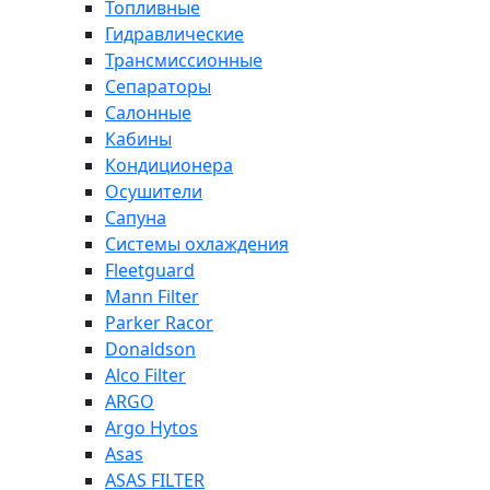
Топливные
Гидравлические
Трансмиссионные
Сепараторы
Салонные
Кабины
Кондиционера
Осушители
Сапуна
Системы охлаждения
Fleetguard
Mann Filter
Parker Racor
Donaldson
Alco Filter
ARGO
Argo Hytos
Asas
ASAS FILTER