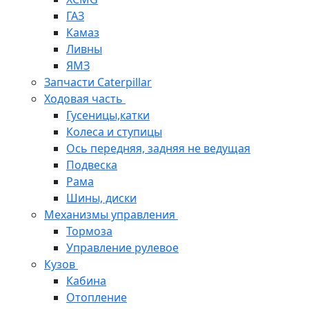
ГАЗ
Камаз
Ливны
ЯМЗ
Запчасти Caterpillar
Ходовая часть
Гусеницы,катки
Колеса и ступицы
Ось передняя, задняя не ведущая
Подвеска
Рама
Шины, диски
Механизмы управления
Тормоза
Управление рулевое
Кузов
Кабина
Отопление