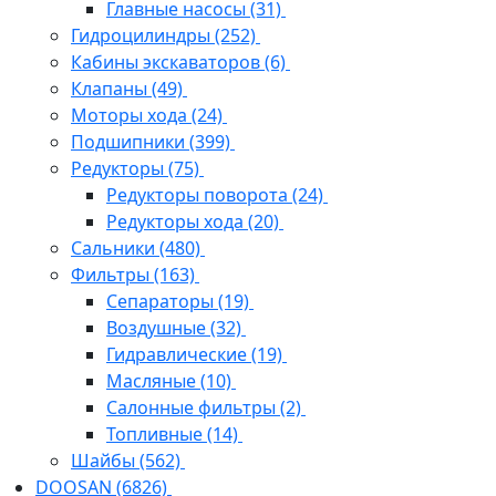
Главные насосы
(31)
Гидроцилиндры
(252)
Кабины экскаваторов
(6)
Клапаны
(49)
Моторы хода
(24)
Подшипники
(399)
Редукторы
(75)
Редукторы поворота
(24)
Редукторы хода
(20)
Сальники
(480)
Фильтры
(163)
Cепараторы
(19)
Воздушные
(32)
Гидравлические
(19)
Масляные
(10)
Салонные фильтры
(2)
Топливные
(14)
Шайбы
(562)
DOOSAN
(6826)