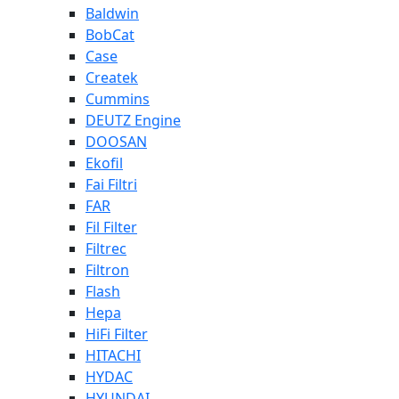
Baldwin
BobCat
Case
Createk
Cummins
DEUTZ Engine
DOOSAN
Ekofil
Fai Filtri
FAR
Fil Filter
Filtrec
Filtron
Flash
Hepa
HiFi Filter
HITACHI
HYDAC
HYUNDAI