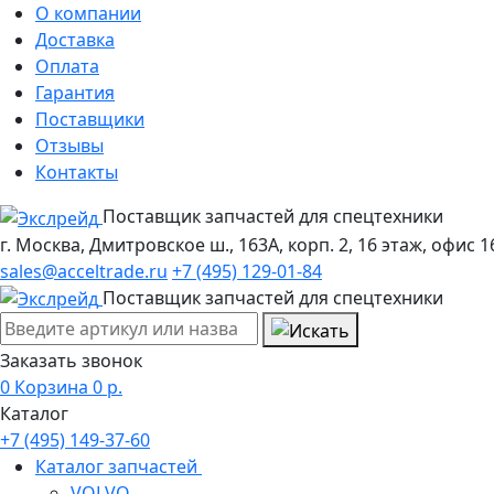
О компании
Доставка
Оплата
Гарантия
Поставщики
Отзывы
Контакты
Поставщик запчастей для спецтехники
г. Москва, Дмитровское ш., 163А, корп. 2, 16 этаж, офис 1
sales@acceltrade.ru
+7 (495) 129-01-84
Поставщик запчастей для спецтехники
Заказать звонок
0
Корзина
0
р.
Каталог
+7 (495) 149-37-60
Каталог запчастей
VOLVO