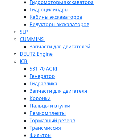
Гидромоторы экскаватора
Гидроцилиндры
Кабины экскаваторов
Редукторы экскаваторов
SLP
CUMMINS
Запчасти для двигателей
DEUTZ Engine
JCB
531 70 AGRI
Генератор
Гидравлика
Запчасти для двигателя
Коронки
Пальцы и втулки
Ремкомплекты
Тормазный резерв
Трансмиссия
Фильтры