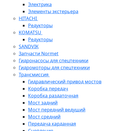
Электрика
Элементы экстерьера
HITACHI
Редукторы
KOMATSU
Редукторы
SANDVIK
Запчасти Normet
Гидронасосы для спецтехники
Гидромоторы для спецтехники
Трансмиссия
Гидравлический привод мостов
Коробка передач
Коробка раздаточная
Мост задний
Мост передний ведущий
Мост средний
Передача карданная
Сцепление