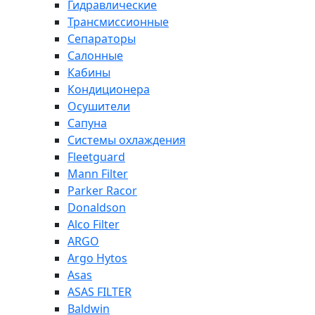
Гидравлические
Трансмиссионные
Сепараторы
Салонные
Кабины
Кондиционера
Осушители
Сапуна
Системы охлаждения
Fleetguard
Mann Filter
Parker Racor
Donaldson
Alco Filter
ARGO
Argo Hytos
Asas
ASAS FILTER
Baldwin