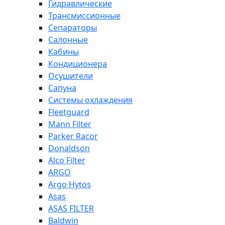
Гидравлические
Трансмиссионные
Сепараторы
Салонные
Кабины
Кондиционера
Осушители
Сапуна
Системы охлаждения
Fleetguard
Mann Filter
Parker Racor
Donaldson
Alco Filter
ARGO
Argo Hytos
Asas
ASAS FILTER
Baldwin