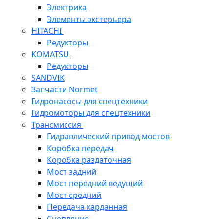
Электрика
Элементы экстерьера
HITACHI
Редукторы
KOMATSU
Редукторы
SANDVIK
Запчасти Normet
Гидронасосы для спецтехники
Гидромоторы для спецтехники
Трансмиссия
Гидравлический привод мостов
Коробка передач
Коробка раздаточная
Мост задний
Мост передний ведущий
Мост средний
Передача карданная
Сцепление