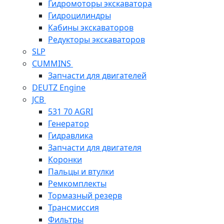
Гидромоторы экскаватора
Гидроцилиндры
Кабины экскаваторов
Редукторы экскаваторов
SLP
CUMMINS
Запчасти для двигателей
DEUTZ Engine
JCB
531 70 AGRI
Генератор
Гидравлика
Запчасти для двигателя
Коронки
Пальцы и втулки
Ремкомплекты
Тормазный резерв
Трансмиссия
Фильтры