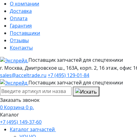
О компании
Доставка
Оплата
Гарантия
Поставщики
Отзывы
Контакты
Поставщик запчастей для спецтехники
г. Москва, Дмитровское ш., 163А, корп. 2, 16 этаж, офис 1
sales@acceltrade.ru
+7 (495) 129-01-84
Поставщик запчастей для спецтехники
Заказать звонок
0
Корзина
0
р.
Каталог
+7 (495) 149-37-60
Каталог запчастей
VOLVO