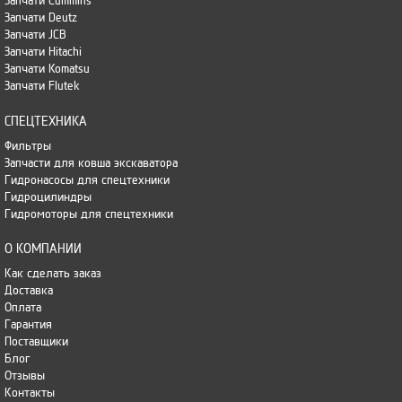
Запчати Cummins
Запчати Deutz
Запчати JCB
Запчати Hitachi
Запчати Komatsu
Запчати Flutek
СПЕЦТЕХНИКА
Фильтры
Запчасти для ковша экскаватора
Гидронасосы для спецтехники
Гидроцилиндры
Гидромоторы для спецтехники
О КОМПАНИИ
Как сделать заказ
Доставка
Оплата
Гарантия
Поставщики
Блог
Отзывы
Контакты