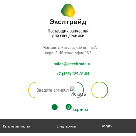
Поставщик запчастей
для спецтехники
г. Москва, Дмитровское ш., 163А,
корп. 2, 16 этаж, офис 16.3
sales@acceltrade.ru
+7 (495) 129-01-84
0
Корзина
Услуги
Каталог запчастей
Спецтехника