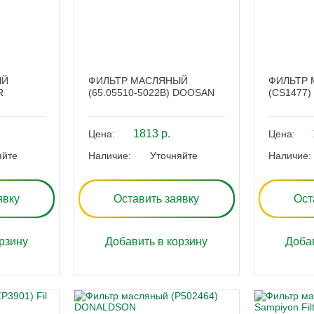
ЫЙ
ФИЛЬТР МАСЛЯНЫЙ
ФИЛЬТР
R
(65.05510-5022B) DOOSAN
(CS1477)
1813 р.
Цена:
Цена:
яйте
Наличие:
Уточняйте
Наличие:
явку
Оставить заявку
Ост
рзину
Добавить в корзину
Добав