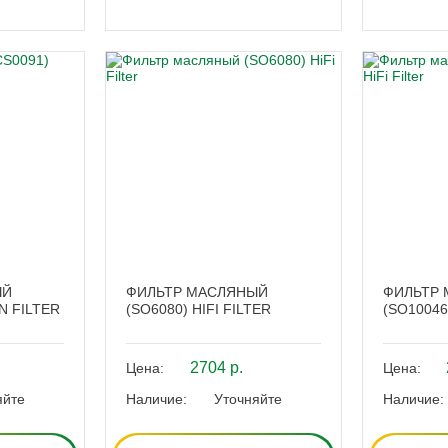
ЫЙ
ФИЛЬТР МАСЛЯНЫЙ
ФИЛЬТР
N FILTER
(SO6080) HIFI FILTER
(SO10046
2704 р.
Цена:
Цена:
яйте
Наличие:
Уточняйте
Наличие: