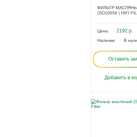
ФИЛЬТР МАСЛЯН
(SO10034 ) HIFI FI
2192 р.
Цена:
Наличие:
В нал
Оставить за
Добавить в ко