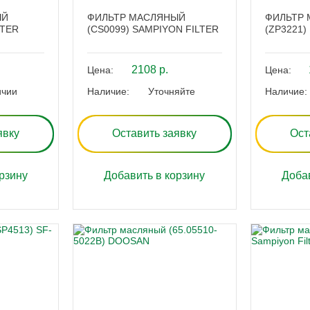
ЫЙ
ФИЛЬТР МАСЛЯНЫЙ
ФИЛЬТР
LTER
(CS0099) SAMPIYON FILTER
(ZP3221) 
2108 р.
Цена:
Цена:
ичии
Наличие:
Уточняйте
Наличие:
явку
Оставить заявку
Ост
рзину
Добавить в корзину
Добав