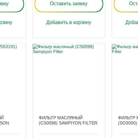
явку
Оставить заявку
Ост
рзину
Добавить в корзину
Добав
ЫЙ
ФИЛЬТР МАСЛЯНЫЙ
ФИЛЬТР
DSON
(CS0098) SAMPIYON FILTER
(SO3000) 