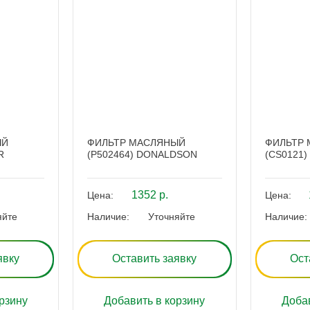
ЫЙ
ФИЛЬТР МАСЛЯНЫЙ
ФИЛЬТР
R
(P502464) DONALDSON
(CS0121)
1352 р.
Цена:
Цена:
яйте
Наличие:
Уточняйте
Наличие:
явку
Оставить заявку
Ост
рзину
Добавить в корзину
Добав