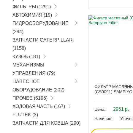
ФИЛЬТРЫ
(1291)
АВТОХИМИЯ
(19)
ГИДРООБОРУДОВАНИЕ
(294)
ЗАПЧАСТИ CATERPILLAR
(1158)
КУЗОВ
(181)
МЕХАНИЗМЫ
УПРАВЛЕНИЯ
(79)
НАВЕСНОЕ
ФИЛЬТР МАСЛЯН
ОБОРУДОВАНИЕ
(202)
(CS0091) SAMPIYO
ПРОЧЕЕ
(6196)
ХОДОВАЯ ЧАСТЬ
(167)
2951 р.
Цена:
FLUTEK
(3)
Наличие:
Уточн
ЗАПЧАСТИ ДЛЯ КОВША
(290)