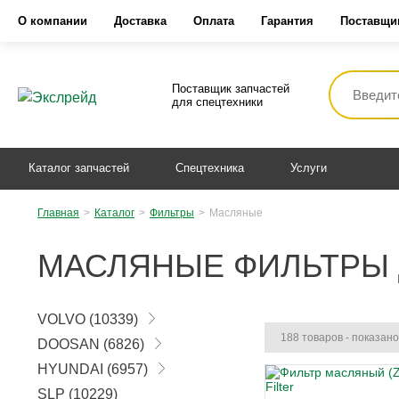
О компании
Доставка
Оплата
Гарантия
Поставщи
Поставщик запчастей
для спецтехники
Каталог запчастей
Спецтехника
Услуги
Главная
>
Каталог
>
Фильтры
>
Масляные
МАСЛЯНЫЕ ФИЛЬТРЫ 
VOLVO
(10339)
188 товаров - показано
DOOSAN
(6826)
HYUNDAI
(6957)
SLP
(10229)