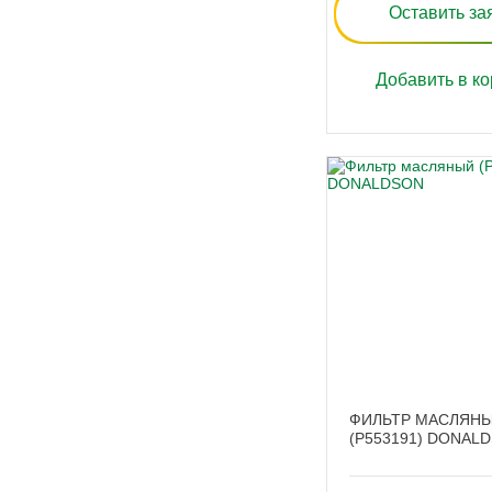
Оставить за
Добавить в ко
ФИЛЬТР МАСЛЯН
(P553191) DONAL