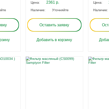
2361 р.
Цена:
Цена:
яйте
Наличие:
Уточняйте
Наличие:
явку
Оставить заявку
Ост
рзину
Добавить в корзину
Добав