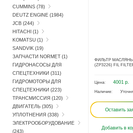
CUMMINS
(78)
DEUTZ ENGINE
(1984)
JCB
(244)
HITACHI
(1)
KOMATSU
(1)
SANDVIK
(19)
ЗАПЧАСТИ NORMET
(1)
ФИЛЬТР МАСЛЯН
ГИДРОНАСОСЫ ДЛЯ
(ZP3226) FIL FILTE
СПЕЦТЕХНИКИ
(311)
ГИДРОМОТОРЫ ДЛЯ
4001 р.
Цена:
СПЕЦТЕХНИКИ
(223)
Наличие:
Уточн
ТРАНСМИССИЯ
(120)
ДВИГАТЕЛЬ
(305)
Оставить за
УПЛОТНЕНИЯ
(338)
ЭЛЕКТРООБОРУДОВАНИЕ
Добавить в ко
(243)