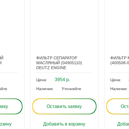
ЫЙ
ФИЛЬТР СЕПАРАТОР
ФИЛЬТР
R
МАСЛЯНЫЙ (04905110)
(400508-
DEUTZ ENGINE
3954 р.
Цена:
Цена:
яйте
Наличие:
Уточняйте
Наличие:
явку
Оставить заявку
Ост
рзину
Добавить в корзину
Добав