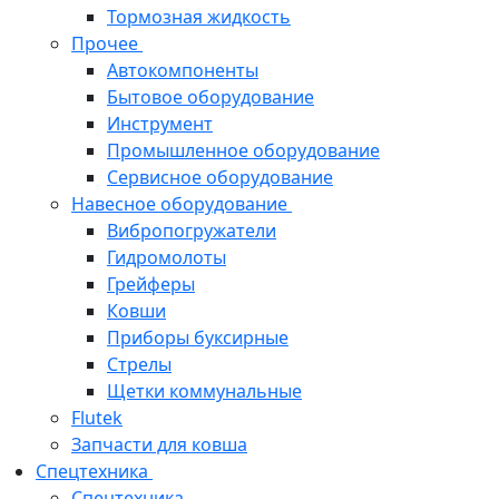
Тормозная жидкость
Прочее
Автокомпоненты
Бытовое оборудование
Инструмент
Промышленное оборудование
Сервисное оборудование
Навесное оборудование
Вибропогружатели
Гидромолоты
Грейферы
Ковши
Приборы буксирные
Стрелы
Щетки коммунальные
Flutek
Запчасти для ковша
Спецтехника
Спецтехника