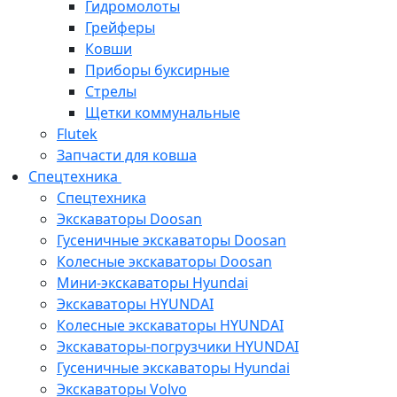
Гидромолоты
Грейферы
Ковши
Приборы буксирные
Стрелы
Щетки коммунальные
Flutek
Запчасти для ковша
Спецтехника
Спецтехника
Экскаваторы Doosan
Гусеничные экскаваторы Doosan
Колесные экскаваторы Doosan
Мини-экскаваторы Hyundai
Экскаваторы HYUNDAI
Колесные экскаваторы HYUNDAI
Экскаваторы-погрузчики HYUNDAI
Гусеничные экскаваторы Hyundai
Экскаваторы Volvo