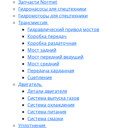
Запчасти Normet
Гидронасосы для спецтехники
Гидромоторы для спецтехники
Трансмиссия
Гидравлический привод мостов
Коробка передач
Коробка раздаточная
Мост задний
Мост передний ведущий
Мост средний
Передача карданная
Сцепление
Двигатель
Детали двигателя
Система выпуска газов
Система охлаждения
Система питания
Система смазки
Уплотнения