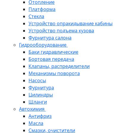
Отопление
Платформа
Стекла
Устройство опракидывание кабины
Устройство подъема кузова
Фурнитура салона
Гидрооборудование
Баки гидравлические
Бортовая передача
Клапаны, распределители
Механизмы поворота
Насосы
Фурнитура
Цилиндры
Шланги
Автохимия
Антифриз
Масла
Смазки, очистители