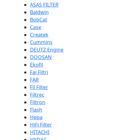
ASAS FILTER
Baldwin
BobCat
Case
Createk
Cummins
DEUTZ Engine
DOOSAN
Ekofil
Fai Filtri
FAR
Fil Filter
Filtrec
Filtron
Flash
Hepa
HiFi Filter
HITACHI
HYDAC