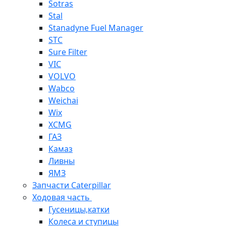
Sotras
Stal
Stanadyne Fuel Manager
STC
Sure Filter
VIC
VOLVO
Wabco
Weichai
Wix
XCMG
ГАЗ
Камаз
Ливны
ЯМЗ
Запчасти Caterpillar
Ходовая часть
Гусеницы,катки
Колеса и ступицы