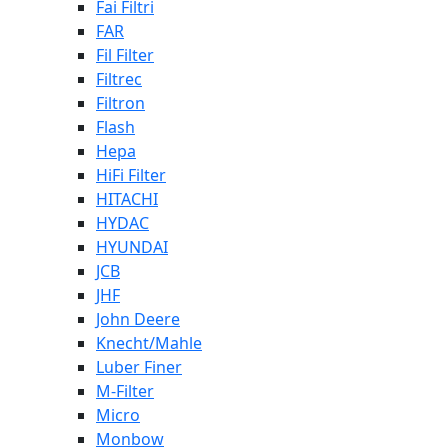
Fai Filtri
FAR
Fil Filter
Filtrec
Filtron
Flash
Hepa
HiFi Filter
HITACHI
HYDAC
HYUNDAI
JCB
JHF
John Deere
Knecht/Mahle
Luber Finer
M-Filter
Micro
Monbow