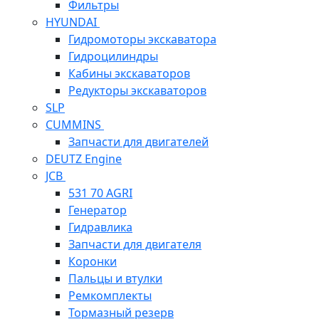
Фильтры
HYUNDAI
Гидромоторы экскаватора
Гидроцилиндры
Кабины экскаваторов
Редукторы экскаваторов
SLP
CUMMINS
Запчасти для двигателей
DEUTZ Engine
JCB
531 70 AGRI
Генератор
Гидравлика
Запчасти для двигателя
Коронки
Пальцы и втулки
Ремкомплекты
Тормазный резерв