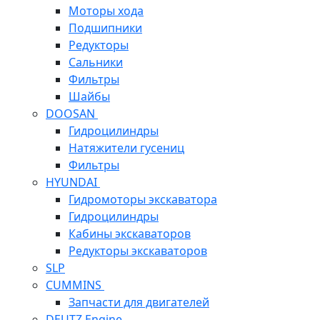
Моторы хода
Подшипники
Редукторы
Сальники
Фильтры
Шайбы
DOOSAN
Гидроцилиндры
Натяжители гусениц
Фильтры
HYUNDAI
Гидромоторы экскаватора
Гидроцилиндры
Кабины экскаваторов
Редукторы экскаваторов
SLP
CUMMINS
Запчасти для двигателей
DEUTZ Engine