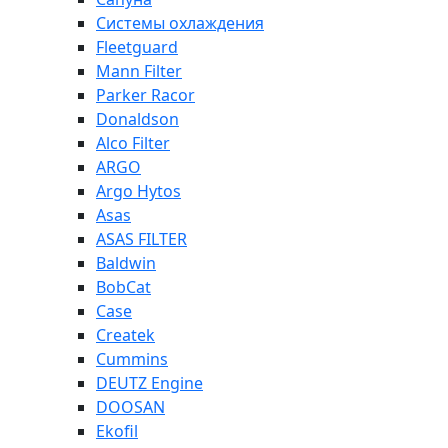
Системы охлаждения
Fleetguard
Mann Filter
Parker Racor
Donaldson
Alco Filter
ARGO
Argo Hytos
Asas
ASAS FILTER
Baldwin
BobCat
Case
Createk
Cummins
DEUTZ Engine
DOOSAN
Ekofil