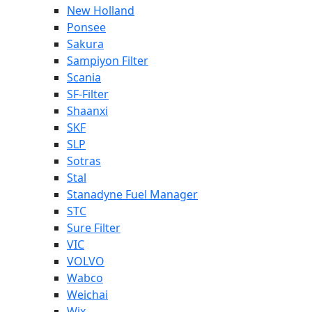
New Holland
Ponsee
Sakura
Sampiyon Filter
Scania
SF-Filter
Shaanxi
SKF
SLP
Sotras
Stal
Stanadyne Fuel Manager
STC
Sure Filter
VIC
VOLVO
Wabco
Weichai
Wix