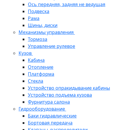
Ось передняя, задняя не ведущая
Подвеска
Рама
Шины, диски
Механизмы управления
Тормоза
Управление рулевое
Кузов
Кабина
Отопление
Платформа
Стекла
Устройство опракидывание кабины
Устройство подъема кузова
Фурнитура салона
Гидрооборудование
Баки гидравлические
Бортовая передача
Клапаны, распределители