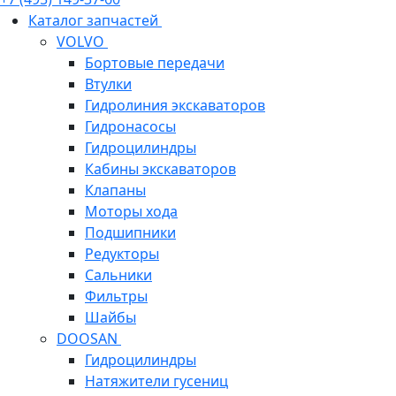
Каталог запчастей
VOLVO
Бортовые передачи
Втулки
Гидролиния экскаваторов
Гидронасосы
Гидроцилиндры
Кабины экскаваторов
Клапаны
Моторы хода
Подшипники
Редукторы
Сальники
Фильтры
Шайбы
DOOSAN
Гидроцилиндры
Натяжители гусениц