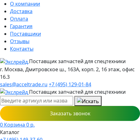
О компании
Доставка
Оплата
Гарантия
Поставщики
Отзывы
Контакты
Поставщик запчастей для спецтехники
г. Москва, Дмитровское ш., 163А, корп. 2, 16 этаж, офис
16.3
sales@acceltrade.ru
+7 (495) 129-01-84
Поставщик запчастей для спецтехники
Заказать звонок
0
Корзина
0
р.
Каталог
+7 (495) 149-37-60