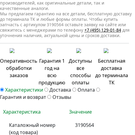
производителей, как оригинальные детали, так и
качественные аналоги.
Мы предлагаем гарантию на все детали, бесплатную доставку
до терминала ТК и любые формы оплаты. Чтобы купить
запчасть с артикулом 3190564 оставьте заявку на сайте или
свяжитесь с менеджерами по телефону
+7 (495) 129-01-84
для
уточнения наличия, актуальной цены и сроков доставки.
Оперативность
Гарантия 1
Доступны
Бесплатная
обработки
год на
все
доставка
заказов
всю
способы
до терминала
продукцию
оплаты
ТК
Характеристики
Доставка
Оплата
Гарантия и возврат
Отзывы
Характеристика
Значение
Каталожный номер
3190564
(код товара)