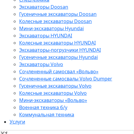
Экскаваторы Doosan
Гусеничные экскаваторы Doosan
Колесные экскаваторы Doosan
Мини-экскаваторы Hyundai
Экскаваторы HYUNDAI
Колесные экскаваторы HYUNDAI
Экскаваторы-погрузчики HYUNDAI
Гусеничные экскаваторы Hyundai
Экскаваторы Volvo
Сочлененный самосвал «Вольво»
Сочлененные самосвалы Volvo Dumper
Гусеничные экскаваторы Volvo
Колесные экскаваторы Volvo
Мини-экскаваторы «Вольво»
Военная техника б/у
Коммунальная техника
Услуги
X1