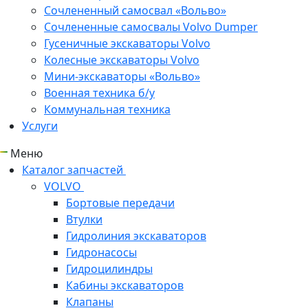
Сочлененный самосвал «Вольво»
Сочлененные самосвалы Volvo Dumper
Гусеничные экскаваторы Volvo
Колесные экскаваторы Volvo
Мини-экскаваторы «Вольво»
Военная техника б/у
Коммунальная техника
Услуги
Меню
Каталог запчастей
VOLVO
Бортовые передачи
Втулки
Гидролиния экскаваторов
Гидронасосы
Гидроцилиндры
Кабины экскаваторов
Клапаны