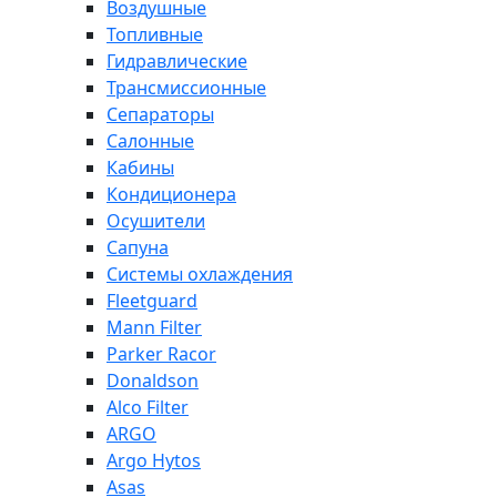
Воздушные
Топливные
Гидравлические
Трансмиссионные
Сепараторы
Салонные
Кабины
Кондиционера
Осушители
Сапуна
Системы охлаждения
Fleetguard
Mann Filter
Parker Racor
Donaldson
Alco Filter
ARGO
Argo Hytos
Asas