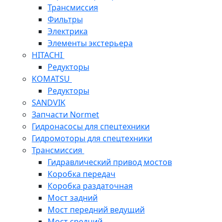
Трансмиссия
Фильтры
Электрика
Элементы экстерьера
HITACHI
Редукторы
KOMATSU
Редукторы
SANDVIK
Запчасти Normet
Гидронасосы для спецтехники
Гидромоторы для спецтехники
Трансмиссия
Гидравлический привод мостов
Коробка передач
Коробка раздаточная
Мост задний
Мост передний ведущий
Мост средний