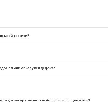
ля моей техники?
 подошел или обнаружен дефект?
етали, если оригинальные больше не выпускаются?