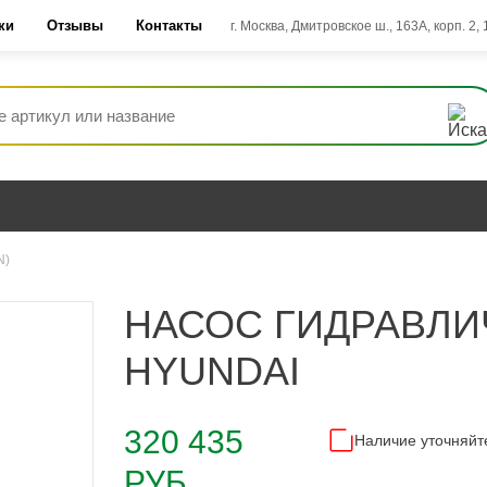
ки
Отзывы
Контакты
г. Москва, Дмитровское ш., 163А, корп. 2,
N)
НАСОС ГИДРАВЛИЧ
HYUNDAI
320 435
Наличие уточняйт
РУБ.