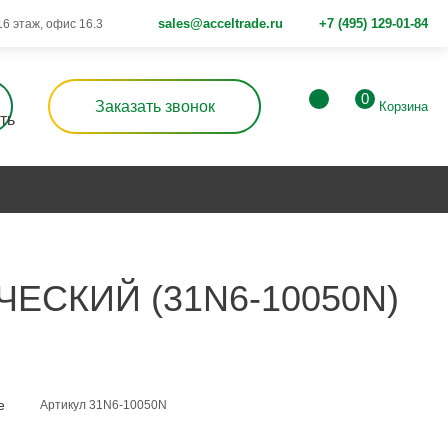
sales@acceltrade.ru
+7 (495) 129-01-84
 16 этаж, офис 16.3
0
Заказать звонок
Корзина
ЕСКИЙ (31N6-10050N)
е
Артикул 31N6-10050N