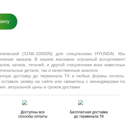
зину
лический (31N6-10050N) для спецтехники HYUNDAI. Мы
лнение заказов. В нашем магазине огромный ассортимент
алов, катков, тягачей, и другой спецтехники всех известных
игинальные детали, так и качественные аналоги.
латную доставку до терминала ТК и любые формы оплаты.
 оставьте заявку на сайте или свяжитесь с менеджерами по
ия, актуальной цены и сроков доставки.
Доступны все
Бесплатная доставка
способы оплаты
до терминала ТК