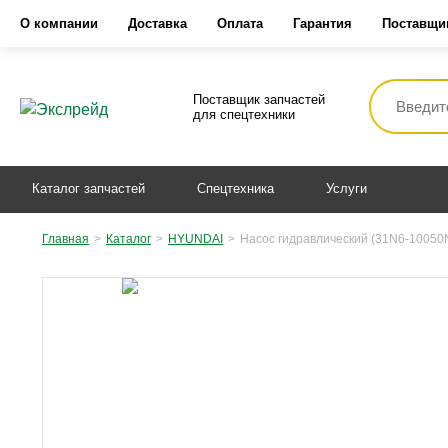
О компании
Доставка
Оплата
Гарантия
Поставщи
Поставщик запчастей
для спецтехники
Каталог запчастей
Спецтехника
Услуги
Главная
>
Каталог
>
HYUNDAI
>
Насос гидравлический (31N6-10050