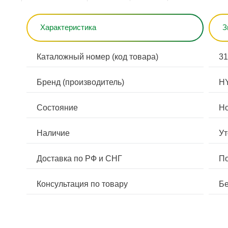
Характеристика
З
Каталожный номер (код товара)
31
Бренд (производитель)
H
Состояние
Н
Наличие
Ут
Доставка по РФ и СНГ
По
Консультация по товару
Бе