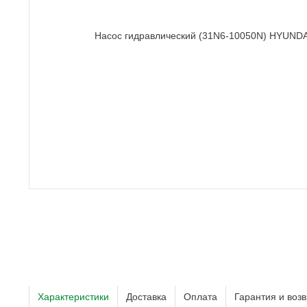
Характеристики
Доставка
Оплата
Гарантия и возв