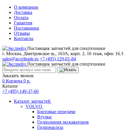
О компании
Доставка
Оплата
Гарантия
Поставщики
Отзывы
Контакты
Поставщик запчастей для спецтехники
г. Москва, Дмитровское ш., 163А, корп. 2, 16 этаж, офис 16.3
sales@acceltrade.ru
+7 (495) 129-01-84
Поставщик запчастей для спецтехники
Заказать звонок
0
Корзина
0
р.
Каталог
+7 (495) 149-37-60
Каталог запчастей
VOLVO
Бортовые передачи
Втулки
Гидролиния экскаваторов
Гидронасосы