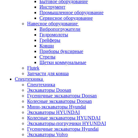
Бытовое оборудование
Инструмент
Промышленное оборудование
Сервисное оборудование
Навесное оборудование
Вибропогружатели
Гидромолоты
Грейферы
Ковши
Приборы буксирные
Стрелы
Щетки коммунальные
Flutek
Запчасти для ковша
Спецтехника
Спецтехника
Экскаваторы Doosan
Гусеничные экскаваторы Doosan
Колесные экскаваторы Doosan
Мини-экскаваторы Hyundai
Экскаваторы HYUNDAI
Колесные экскаваторы HYUNDAI
Экскаваторы-погрузчики HYUNDAI
Гусеничные экскаваторы Hyundai
Экскаваторы Volvo