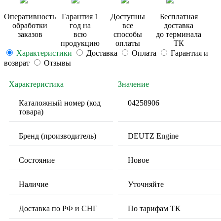
Оперативность
Гарантия 1
Доступны
Бесплатная
обработки
год на
все
доставка
заказов
всю
способы
до терминала
продукцию
оплаты
ТК
Характеристики
Доставка
Оплата
Гарантия и
возврат
Отзывы
Характеристика
Значение
Каталожный номер (код
04258906
товара)
Бренд (производитель)
DEUTZ Engine
Состояние
Новое
Наличие
Уточняйте
Доставка по РФ и СНГ
По тарифам ТК