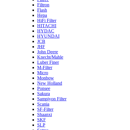
Filtron
Flash
Hepa
HiFi Filter
HITACHI
HYDAC
HYUNDAI
JCB
JHF
John Deere
Knecht/Mahle
Luber Finer
M-Filter
Micro
Monbow
New Holland
Ponsee
Sakura
Sampiyon Filter
Scania
SF-Filter
Shaanxi
SKF
SLP