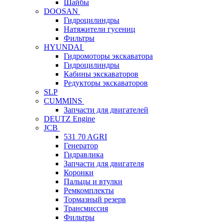
Шайбы
DOOSAN
Гидроцилиндры
Натяжители гусениц
Фильтры
HYUNDAI
Гидромоторы экскаватора
Гидроцилиндры
Кабины экскаваторов
Редукторы экскаваторов
SLP
CUMMINS
Запчасти для двигателей
DEUTZ Engine
JCB
531 70 AGRI
Генератор
Гидравлика
Запчасти для двигателя
Коронки
Пальцы и втулки
Ремкомплекты
Тормазный резерв
Трансмиссия
Фильтры