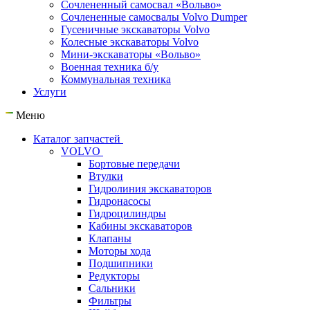
Сочлененный самосвал «Вольво»
Сочлененные самосвалы Volvo Dumper
Гусеничные экскаваторы Volvo
Колесные экскаваторы Volvo
Мини-экскаваторы «Вольво»
Военная техника б/у
Коммунальная техника
Услуги
Меню
Каталог запчастей
VOLVO
Бортовые передачи
Втулки
Гидролиния экскаваторов
Гидронасосы
Гидроцилиндры
Кабины экскаваторов
Клапаны
Моторы хода
Подшипники
Редукторы
Сальники
Фильтры