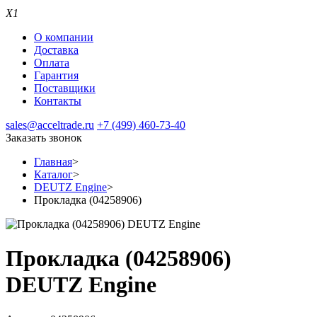
X1
О компании
Доставка
Оплата
Гарантия
Поставщики
Контакты
sales@acceltrade.ru
+7 (499) 460-73-40
Заказать звонок
Главная
>
Каталог
>
DEUTZ Engine
>
Прокладка (04258906)
Прокладка (04258906)
DEUTZ Engine