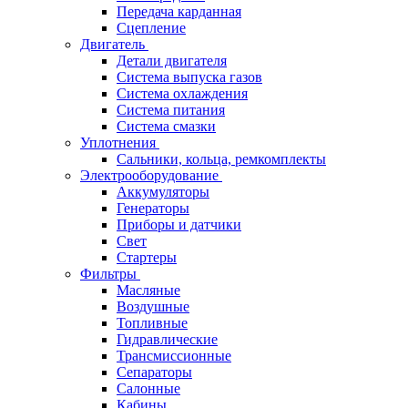
Передача карданная
Сцепление
Двигатель
Детали двигателя
Система выпуска газов
Система охлаждения
Система питания
Система смазки
Уплотнения
Сальники, кольца, ремкомплекты
Электрооборудование
Аккумуляторы
Генераторы
Приборы и датчики
Свет
Стартеры
Фильтры
Масляные
Воздушные
Топливные
Гидравлические
Трансмиссионные
Сепараторы
Салонные
Кабины