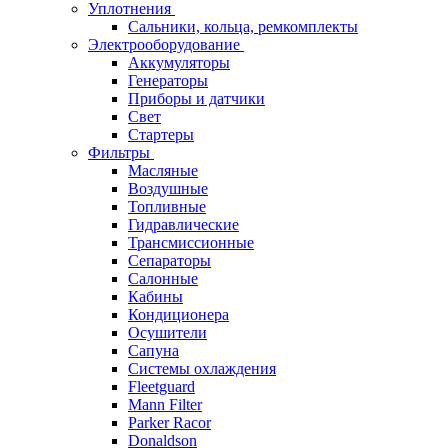
Уплотнения
Сальники, кольца, ремкомплекты
Электрооборудование
Аккумуляторы
Генераторы
Приборы и датчики
Свет
Стартеры
Фильтры
Масляные
Воздушные
Топливные
Гидравлические
Трансмиссионные
Сепараторы
Салонные
Кабины
Кондиционера
Осушители
Сапуна
Системы охлаждения
Fleetguard
Mann Filter
Parker Racor
Donaldson