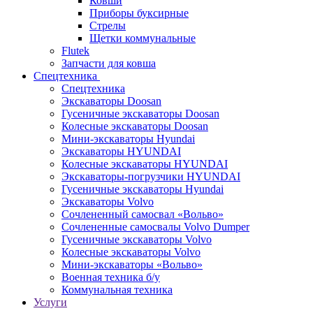
Ковши
Приборы буксирные
Стрелы
Щетки коммунальные
Flutek
Запчасти для ковша
Спецтехника
Спецтехника
Экскаваторы Doosan
Гусеничные экскаваторы Doosan
Колесные экскаваторы Doosan
Мини-экскаваторы Hyundai
Экскаваторы HYUNDAI
Колесные экскаваторы HYUNDAI
Экскаваторы-погрузчики HYUNDAI
Гусеничные экскаваторы Hyundai
Экскаваторы Volvo
Сочлененный самосвал «Вольво»
Сочлененные самосвалы Volvo Dumper
Гусеничные экскаваторы Volvo
Колесные экскаваторы Volvo
Мини-экскаваторы «Вольво»
Военная техника б/у
Коммунальная техника
Услуги