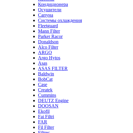
Кондиционера
Осушители
Сапуна
Системы охлаждения
Fleetguard
Mann Filter
Parker Racor
Donaldson
Alco Filter
ARGO
Argo Hytos
Asas
ASAS FILTER
Baldwin
BobCat
Case
Createk
Cummins
DEUTZ Engine
DOOSAN
Ekofil
Fai Filtri
FAR
Fil Filter
Filtrec