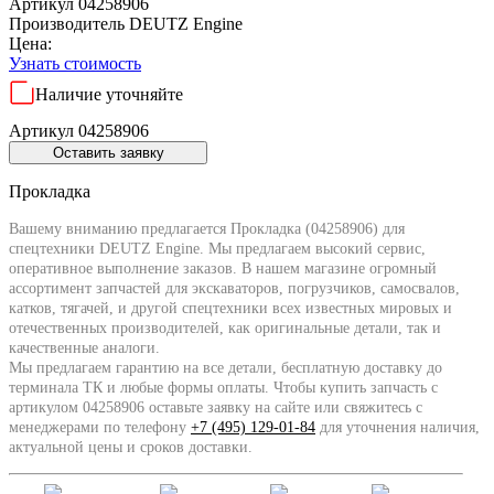
Артикул 04258906
Производитель
DEUTZ Engine
Цена:
Узнать стоимость
Наличие уточняйте
Артикул 04258906
Оставить заявку
Прокладка
Вашему вниманию предлагается Прокладка (04258906) для
спецтехники DEUTZ Engine. Мы предлагаем высокий сервис,
оперативное выполнение заказов. В нашем магазине огромный
ассортимент запчастей для экскаваторов, погрузчиков, самосвалов,
катков, тягачей, и другой спецтехники всех известных мировых и
отечественных производителей, как оригинальные детали, так и
качественные аналоги.
Мы предлагаем гарантию на все детали, бесплатную доставку до
терминала ТК и любые формы оплаты. Чтобы купить запчасть с
артикулом 04258906 оставьте заявку на сайте или свяжитесь с
менеджерами по телефону
+7 (495) 129-01-84
для уточнения наличия,
актуальной цены и сроков доставки.