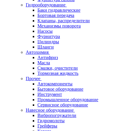
Гидрооборудование
Баки гидравлические
Бортовая передача
Клапаны, распределители
Механизмы поворота
Насосы
Фурнитура
Цилиндры
Шланги
Автохимия
Антифриз
Масла
Смазки, очистители
Тормозная жидкость
Прочее
Автокомпоненты
Бытовое оборудование
Инструмент
Промышленное оборудование
Сервисное оборудование
Навесное оборудование
Вибропогружатели
Гидромолоты
Грейферы