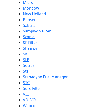
Micro
Monbow
New Holland
Ponsee
Sakura
Sampiyon Filter
Scania
SF-Filter
Shaanxi
SKF
SLP
Sotras
Stal
Stanadyne Fuel Manager
STC
Sure Filter
VIC
VOLVO
Wabco