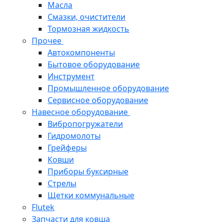
Масла
Смазки, очистители
Тормозная жидкость
Прочее
Автокомпоненты
Бытовое оборудование
Инструмент
Промышленное оборудование
Сервисное оборудование
Навесное оборудование
Вибропогружатели
Гидромолоты
Грейферы
Ковши
Приборы буксирные
Стрелы
Щетки коммунальные
Flutek
Запчасти для ковша