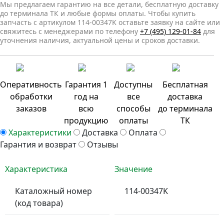
Мы предлагаем гарантию на все детали, бесплатную доставку
до терминала ТК и любые формы оплаты. Чтобы купить
запчасть с артикулом 114-00347K оставьте заявку на сайте или
свяжитесь с менеджерами по телефону
+7 (495) 129-01-84
для
уточнения наличия, актуальной цены и сроков доставки.
Оперативность
Гарантия 1
Доступны
Бесплатная
обработки
год на
все
доставка
заказов
всю
способы
до терминала
продукцию
оплаты
ТК
Характеристики
Доставка
Оплата
Гарантия и возврат
Отзывы
Характеристика
Значение
Каталожный номер
114-00347K
(код товара)