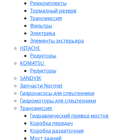
Ремкомплекты
Тормазный резерв
Трансмиссия
Фильтры
Электрика
Элементы экстерьера
HITACHI
Редукторы
KOMATSU
Редукторы
SANDVIK
Запчасти Normet
Гидронасосы для спецтехники
Гидромоторы для спецтехники
Трансмиссия
Гидравлический привод мостов
Коробка передач
Коробка раздаточная
Мост задний