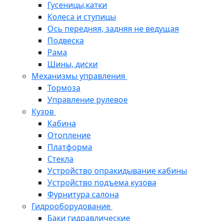
Гусеницы,катки
Колеса и ступицы
Ось передняя, задняя не ведущая
Подвеска
Рама
Шины, диски
Механизмы управления
Тормоза
Управление рулевое
Кузов
Кабина
Отопление
Платформа
Стекла
Устройство опракидывание кабины
Устройство подъема кузова
Фурнитура салона
Гидрооборудование
Баки гидравлические