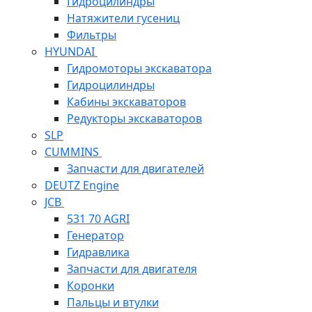
Гидроцилиндры
Натяжители гусениц
Фильтры
HYUNDAI
Гидромоторы экскаватора
Гидроцилиндры
Кабины экскаваторов
Редукторы экскаваторов
SLP
CUMMINS
Запчасти для двигателей
DEUTZ Engine
JCB
531 70 AGRI
Генератор
Гидравлика
Запчасти для двигателя
Коронки
Пальцы и втулки