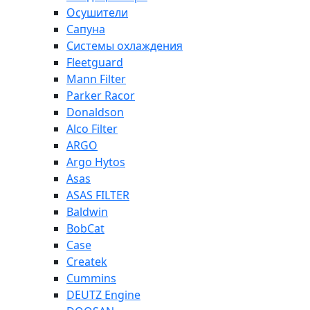
Осушители
Сапуна
Системы охлаждения
Fleetguard
Mann Filter
Parker Racor
Donaldson
Alco Filter
ARGO
Argo Hytos
Asas
ASAS FILTER
Baldwin
BobCat
Case
Createk
Cummins
DEUTZ Engine