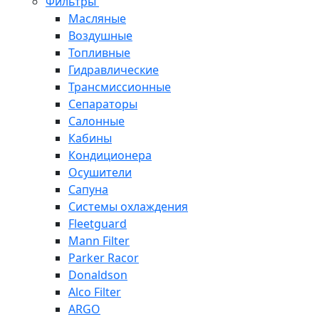
Фильтры
Масляные
Воздушные
Топливные
Гидравлические
Трансмиссионные
Сепараторы
Салонные
Кабины
Кондиционера
Осушители
Сапуна
Системы охлаждения
Fleetguard
Mann Filter
Parker Racor
Donaldson
Alco Filter
ARGO