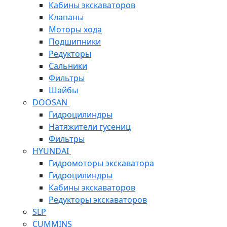
Кабины экскаваторов
Клапаны
Моторы хода
Подшипники
Редукторы
Сальники
Фильтры
Шайбы
DOOSAN
Гидроцилиндры
Натяжители гусениц
Фильтры
HYUNDAI
Гидромоторы экскаватора
Гидроцилиндры
Кабины экскаваторов
Редукторы экскаваторов
SLP
CUMMINS