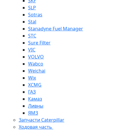
SKF
SLP
Sotras
Stal
Stanadyne Fuel Manager
STC
Sure Filter
VIC
VOLVO
Wabco
Weichai
Wix
XCMG
ГАЗ
Камаз
Ливны
ЯМЗ
Запчасти Caterpillar
Ходовая часть