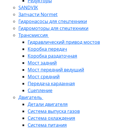
Редукторы
SANDVIK
Запчасти Normet
Гидронасосы для спецтехники
Гидромоторы для спецтехники
Трансмиссия
Гидравлический привод мостов
Коробка передач
Коробка раздаточная
Мост задний
Мост передний ведущий
Мост средний
Передача карданная
Сцепление
Двигатель
Детали двигателя
Система выпуска газов
Система охлаждения
Система питания