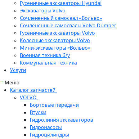
Гусеничные экскаваторы Hyundai
Экскаваторы Volvo
Сочлененный самосвал «Вольво»
Сочлененные самосвалы Volvo Dumper
Гусеничные экскаваторы Volvo
Колесные экскаваторы Volvo
Мини-экскаваторы «Вольво»
Военная техника б/у
Коммунальная техника
Услуги
Меню
Каталог запчастей
VOLVO
Бортовые передачи
Втулки
Гидролиния экскаваторов
Гидронасосы
Гидроцилиндры