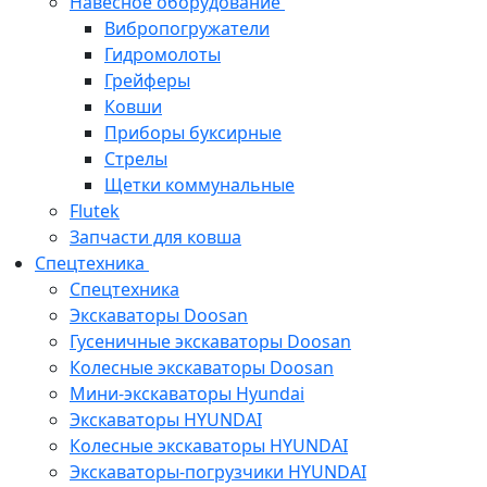
Навесное оборудование
Вибропогружатели
Гидромолоты
Грейферы
Ковши
Приборы буксирные
Стрелы
Щетки коммунальные
Flutek
Запчасти для ковша
Спецтехника
Спецтехника
Экскаваторы Doosan
Гусеничные экскаваторы Doosan
Колесные экскаваторы Doosan
Мини-экскаваторы Hyundai
Экскаваторы HYUNDAI
Колесные экскаваторы HYUNDAI
Экскаваторы-погрузчики HYUNDAI