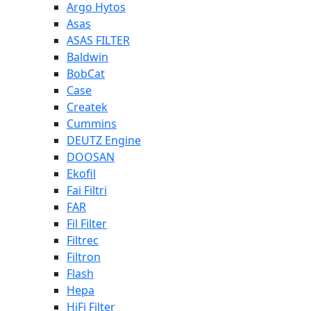
Argo Hytos
Asas
ASAS FILTER
Baldwin
BobCat
Case
Createk
Cummins
DEUTZ Engine
DOOSAN
Ekofil
Fai Filtri
FAR
Fil Filter
Filtrec
Filtron
Flash
Hepa
HiFi Filter