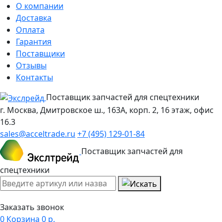
О компании
Доставка
Оплата
Гарантия
Поставщики
Отзывы
Контакты
Поставщик запчастей для спецтехники
г. Москва, Дмитровское ш., 163А, корп. 2, 16 этаж, офис
16.3
sales@acceltrade.ru
+7 (495) 129-01-84
Поставщик запчастей для
спецтехники
Заказать звонок
0
Корзина
0
р.