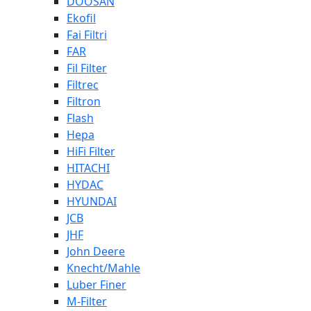
DOOSAN
Ekofil
Fai Filtri
FAR
Fil Filter
Filtrec
Filtron
Flash
Hepa
HiFi Filter
HITACHI
HYDAC
HYUNDAI
JCB
JHF
John Deere
Knecht/Mahle
Luber Finer
M-Filter