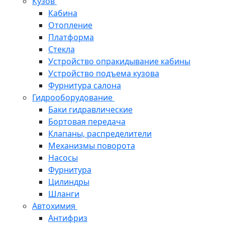
Кузов
Кабина
Отопление
Платформа
Стекла
Устройство опракидывание кабины
Устройство подъема кузова
Фурнитура салона
Гидрооборудование
Баки гидравлические
Бортовая передача
Клапаны, распределители
Механизмы поворота
Насосы
Фурнитура
Цилиндры
Шланги
Автохимия
Антифриз