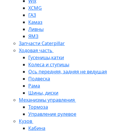
Wix
XCMG
ГАЗ
Камаз
Ливны
ЯМЗ
Запчасти Caterpillar
Ходовая часть
Гусеницы,катки
Колеса и ступицы
Ось передняя, задняя не ведущая
Подвеска
Рама
Шины, диски
Механизмы управления
Тормоза
Управление рулевое
Кузов
Кабина