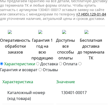
Мы предлагаем гарантию на все детали, бесплатную доставку
до терминала ТК и любые формы оплаты. Чтобы купить
запчасть с артикулом 130401-00017 оставьте заявку на сайте
или свяжитесь с менеджерами по телефону
+7 (495) 129-01-84
для уточнения наличия, актуальной цены и сроков доставки.
Оперативность
Гарантия 1
Доступны
Бесплатная
обработки
год на
все
доставка
заказов
всю
способы
до терминала
продукцию
оплаты
ТК
Характеристики
Доставка
Оплата
Гарантия и возврат
Отзывы
Характеристика
Значение
Каталожный номер
130401-00017
(код товара)