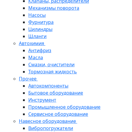
Клапаны, распределители
Механизмы поворота
Насосы
Фурнитура
Цилиндры
Шланги
Автохимия
Антифриз
Масла
Смазки, очистители
Тормозная жидкость
Прочее
Автокомпоненты
Бытовое оборудование
Инструмент
Промышленное оборудование
Сервисное оборудование
Навесное оборудование
Вибропогружатели