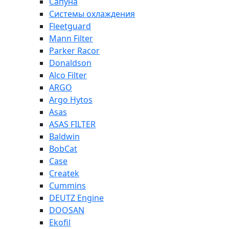
Сапуна
Системы охлаждения
Fleetguard
Mann Filter
Parker Racor
Donaldson
Alco Filter
ARGO
Argo Hytos
Asas
ASAS FILTER
Baldwin
BobCat
Case
Createk
Cummins
DEUTZ Engine
DOOSAN
Ekofil