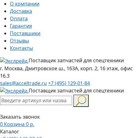
О компании
Доставка
Оплата
Гарантия
Поставщики
Отзывы
Контакты
Поставщик запчастей для спецтехники
г. Москва, Дмитровское ш., 163А, корп. 2, 16 этаж, офис
16.3
sales@acceltrade.ru
+7 (495) 129-01-84
Поставщик запчастей для спецтехники
Заказать звонок
0
Корзина
0
р.
Каталог