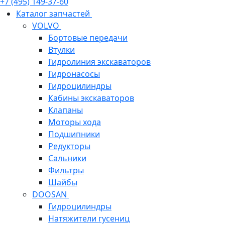
+7 (495) 149-37-60
Каталог запчастей
VOLVO
Бортовые передачи
Втулки
Гидролиния экскаваторов
Гидронасосы
Гидроцилиндры
Кабины экскаваторов
Клапаны
Моторы хода
Подшипники
Редукторы
Сальники
Фильтры
Шайбы
DOOSAN
Гидроцилиндры
Натяжители гусениц