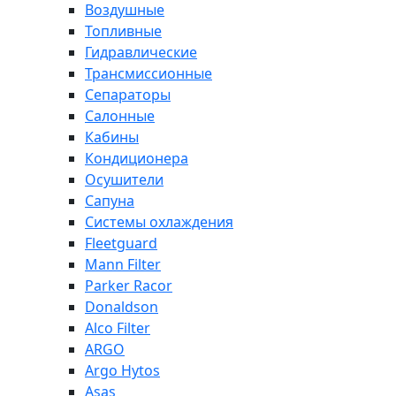
Воздушные
Топливные
Гидравлические
Трансмиссионные
Сепараторы
Салонные
Кабины
Кондиционера
Осушители
Сапуна
Системы охлаждения
Fleetguard
Mann Filter
Parker Racor
Donaldson
Alco Filter
ARGO
Argo Hytos
Asas