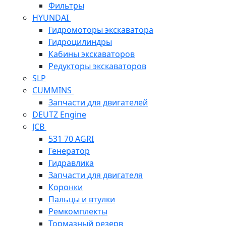
Фильтры
HYUNDAI
Гидромоторы экскаватора
Гидроцилиндры
Кабины экскаваторов
Редукторы экскаваторов
SLP
CUMMINS
Запчасти для двигателей
DEUTZ Engine
JCB
531 70 AGRI
Генератор
Гидравлика
Запчасти для двигателя
Коронки
Пальцы и втулки
Ремкомплекты
Тормазный резерв