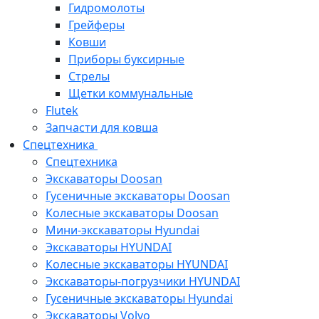
Гидромолоты
Грейферы
Ковши
Приборы буксирные
Стрелы
Щетки коммунальные
Flutek
Запчасти для ковша
Спецтехника
Спецтехника
Экскаваторы Doosan
Гусеничные экскаваторы Doosan
Колесные экскаваторы Doosan
Мини-экскаваторы Hyundai
Экскаваторы HYUNDAI
Колесные экскаваторы HYUNDAI
Экскаваторы-погрузчики HYUNDAI
Гусеничные экскаваторы Hyundai
Экскаваторы Volvo