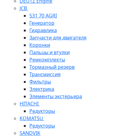
DEUTZ Engine
JCB
531 70 AGRI
Генератор
Гидравлика
Запчасти для двигателя
Коронки
Пальцы и втулки
Ремкомплекты
Тормазный резерв
Трансмиссия
Фильтры
Электрика
Элементы экстерьера
HITACHI
Редукторы
KOMATSU
Редукторы
SANDVIK