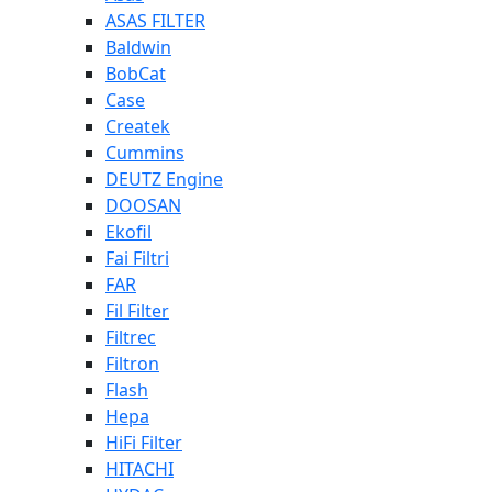
ASAS FILTER
Baldwin
BobCat
Case
Createk
Cummins
DEUTZ Engine
DOOSAN
Ekofil
Fai Filtri
FAR
Fil Filter
Filtrec
Filtron
Flash
Hepa
HiFi Filter
HITACHI