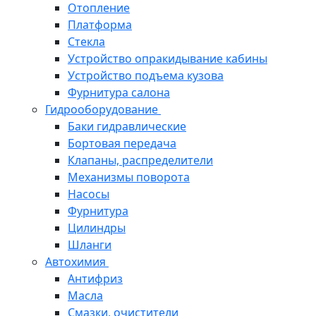
Отопление
Платформа
Стекла
Устройство опракидывание кабины
Устройство подъема кузова
Фурнитура салона
Гидрооборудование
Баки гидравлические
Бортовая передача
Клапаны, распределители
Механизмы поворота
Насосы
Фурнитура
Цилиндры
Шланги
Автохимия
Антифриз
Масла
Смазки, очистители