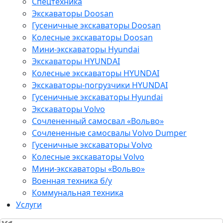
Спецтехника
Экскаваторы Doosan
Гусеничные экскаваторы Doosan
Колесные экскаваторы Doosan
Мини-экскаваторы Hyundai
Экскаваторы HYUNDAI
Колесные экскаваторы HYUNDAI
Экскаваторы-погрузчики HYUNDAI
Гусеничные экскаваторы Hyundai
Экскаваторы Volvo
Сочлененный самосвал «Вольво»
Сочлененные самосвалы Volvo Dumper
Гусеничные экскаваторы Volvo
Колесные экскаваторы Volvo
Мини-экскаваторы «Вольво»
Военная техника б/у
Коммунальная техника
Услуги