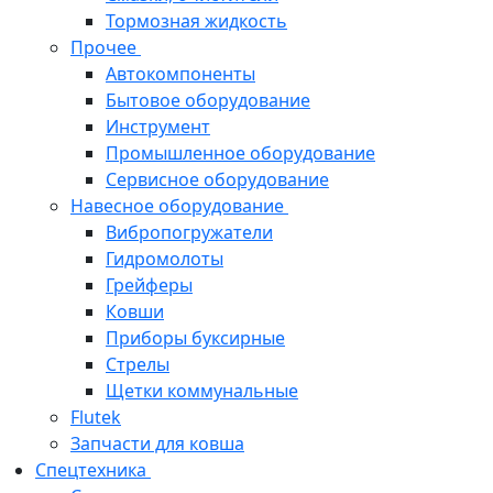
Тормозная жидкость
Прочее
Автокомпоненты
Бытовое оборудование
Инструмент
Промышленное оборудование
Сервисное оборудование
Навесное оборудование
Вибропогружатели
Гидромолоты
Грейферы
Ковши
Приборы буксирные
Стрелы
Щетки коммунальные
Flutek
Запчасти для ковша
Спецтехника