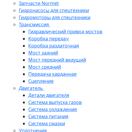
Запчасти Normet
Гидронасосы для спецтехники
Гидромоторы для спецтехники
Трансмиссия
Гидравлический привод мостов
Коробка передач
Коробка раздаточная
Мост задний
Мост передний ведущий
Мост средний
Передача карданная
Сцепление
Двигатель
Детали двигателя
Система выпуска газов
Система охлаждения
Система питания
Система смазки
Уплотнения