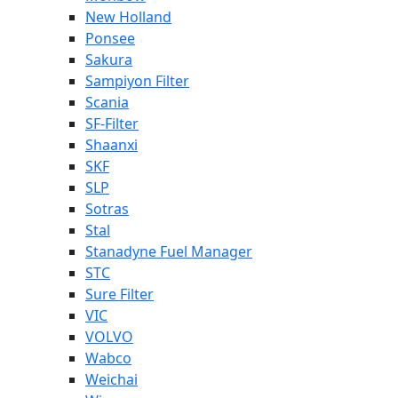
New Holland
Ponsee
Sakura
Sampiyon Filter
Scania
SF-Filter
Shaanxi
SKF
SLP
Sotras
Stal
Stanadyne Fuel Manager
STC
Sure Filter
VIC
VOLVO
Wabco
Weichai