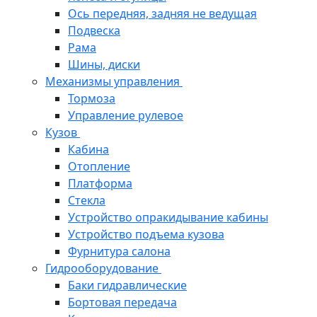
Ось передняя, задняя не ведущая
Подвеска
Рама
Шины, диски
Механизмы управления
Тормоза
Управление рулевое
Кузов
Кабина
Отопление
Платформа
Стекла
Устройство опракидывание кабины
Устройство подъема кузова
Фурнитура салона
Гидрооборудование
Баки гидравлические
Бортовая передача