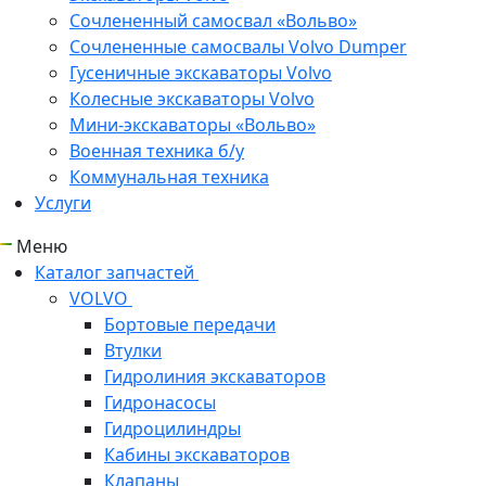
Сочлененный самосвал «Вольво»
Сочлененные самосвалы Volvo Dumper
Гусеничные экскаваторы Volvo
Колесные экскаваторы Volvo
Мини-экскаваторы «Вольво»
Военная техника б/у
Коммунальная техника
Услуги
Меню
Каталог запчастей
VOLVO
Бортовые передачи
Втулки
Гидролиния экскаваторов
Гидронасосы
Гидроцилиндры
Кабины экскаваторов
Клапаны