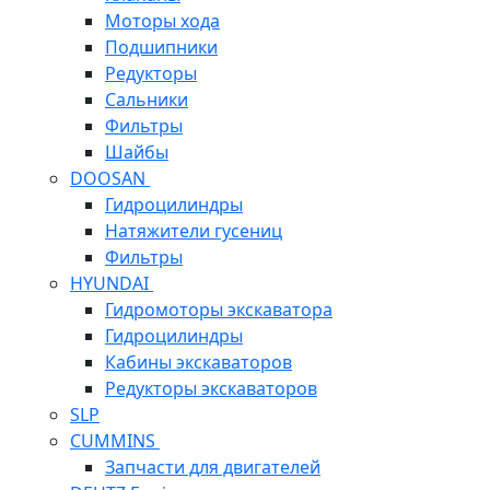
Моторы хода
Подшипники
Редукторы
Сальники
Фильтры
Шайбы
DOOSAN
Гидроцилиндры
Натяжители гусениц
Фильтры
HYUNDAI
Гидромоторы экскаватора
Гидроцилиндры
Кабины экскаваторов
Редукторы экскаваторов
SLP
CUMMINS
Запчасти для двигателей