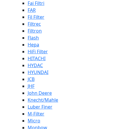
Fai Filtri
FAR
Fil Filter
Filtrec
Filtron
Flash
Hepa
HiFi Filter
HITACHI
HYDAC
HYUNDAI
JCB
JHF
John Deere
Knecht/Mahle
Luber Finer
M-Filter
Micro
Monbow