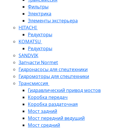
Фильтры
Электрика
Элементы экстерьера
HITACHI
Редукторы
KOMATSU
Редукторы
SANDVIK
Запчасти Normet
Гидронасосы для спецтехники
Гидромоторы для спецтехники
Трансмиссия
Гидравлический привод мостов
Коробка передач
Коробка раздаточная
Мост задний
Мост передний ведущий
Мост средний