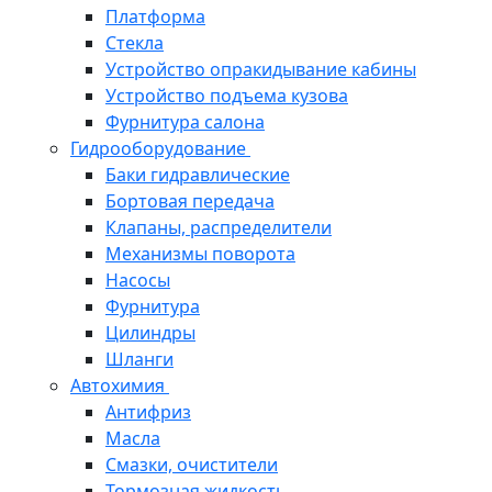
Платформа
Стекла
Устройство опракидывание кабины
Устройство подъема кузова
Фурнитура салона
Гидрооборудование
Баки гидравлические
Бортовая передача
Клапаны, распределители
Механизмы поворота
Насосы
Фурнитура
Цилиндры
Шланги
Автохимия
Антифриз
Масла
Смазки, очистители
Тормозная жидкость