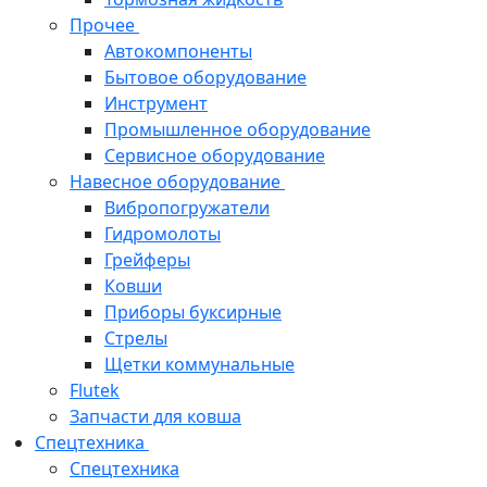
Прочее
Автокомпоненты
Бытовое оборудование
Инструмент
Промышленное оборудование
Сервисное оборудование
Навесное оборудование
Вибропогружатели
Гидромолоты
Грейферы
Ковши
Приборы буксирные
Стрелы
Щетки коммунальные
Flutek
Запчасти для ковша
Спецтехника
Спецтехника