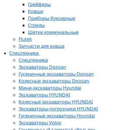
Грейферы
Ковши
Приборы буксирные
Стрелы
Щетки коммунальные
Flutek
Запчасти для ковша
Спецтехника
Спецтехника
Экскаваторы Doosan
Гусеничные экскаваторы Doosan
Колесные экскаваторы Doosan
Мини-экскаваторы Hyundai
Экскаваторы HYUNDAI
Колесные экскаваторы HYUNDAI
Экскаваторы-погрузчики HYUNDAI
Гусеничные экскаваторы Hyundai
Экскаваторы Volvo
Сочлененный самосвал «Вольво»