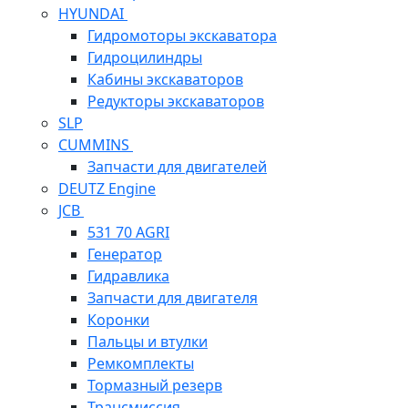
HYUNDAI
Гидромоторы экскаватора
Гидроцилиндры
Кабины экскаваторов
Редукторы экскаваторов
SLP
CUMMINS
Запчасти для двигателей
DEUTZ Engine
JCB
531 70 AGRI
Генератор
Гидравлика
Запчасти для двигателя
Коронки
Пальцы и втулки
Ремкомплекты
Тормазный резерв
Трансмиссия