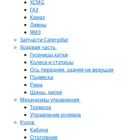
XCMG
ГАЗ
Камаз
Ливны
ЯМЗ
Запчасти Caterpillar
Ходовая часть
Гусеницы,катки
Колеса и ступицы
Ось передняя, задняя не ведущая
Подвеска
Рама
Шины, диски
Механизмы управления
Тормоза
Управление рулевое
Кузов
Кабина
Отопление