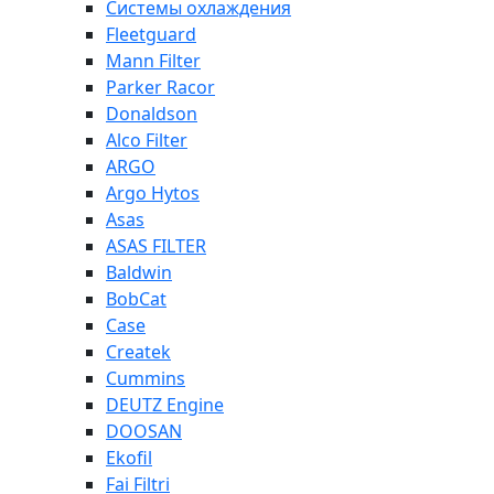
Системы охлаждения
Fleetguard
Mann Filter
Parker Racor
Donaldson
Alco Filter
ARGO
Argo Hytos
Asas
ASAS FILTER
Baldwin
BobCat
Case
Createk
Cummins
DEUTZ Engine
DOOSAN
Ekofil
Fai Filtri