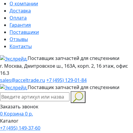
О компании
Доставка
Оплата
Гарантия
Поставщики
Отзывы
Контакты
Поставщик запчастей для спецтехники
г. Москва, Дмитровское ш., 163А, корп. 2, 16 этаж, офис
16.3
sales@acceltrade.ru
+7 (495) 129-01-84
Поставщик запчастей для спецтехники
Заказать звонок
0
Корзина
0
р.
Каталог
+7 (495) 149-37-60