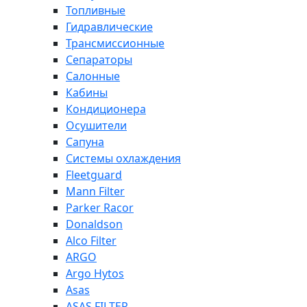
Топливные
Гидравлические
Трансмиссионные
Сепараторы
Салонные
Кабины
Кондиционера
Осушители
Сапуна
Системы охлаждения
Fleetguard
Mann Filter
Parker Racor
Donaldson
Alco Filter
ARGO
Argo Hytos
Asas
ASAS FILTER