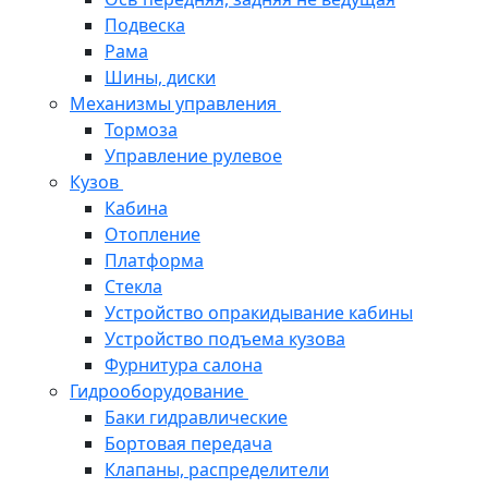
Подвеска
Рама
Шины, диски
Механизмы управления
Тормоза
Управление рулевое
Кузов
Кабина
Отопление
Платформа
Стекла
Устройство опракидывание кабины
Устройство подъема кузова
Фурнитура салона
Гидрооборудование
Баки гидравлические
Бортовая передача
Клапаны, распределители