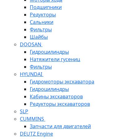
Подшипники
Редукторы
Сальники
Фильтры
Шайбы
DOOSAN
Гидроцилиндры
Натяжители гусениц
Фильтры
HYUNDAI
Гидромоторы экскаватора
Гидроцилиндры
Кабины экскаваторов
Редукторы экскаваторов
SLP
CUMMINS
Запчасти для двигателей
DEUTZ Engine