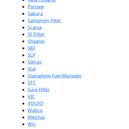
Ponsee
Sakura
Sampiyon Filter
Scania
SF-Filter
Shaanxi
SKF
SLP
Sotras
Stal
Stanadyne Fuel Manager
STC
Sure Filter
VIC
VOLVO
Wabco
Weichai
Wix