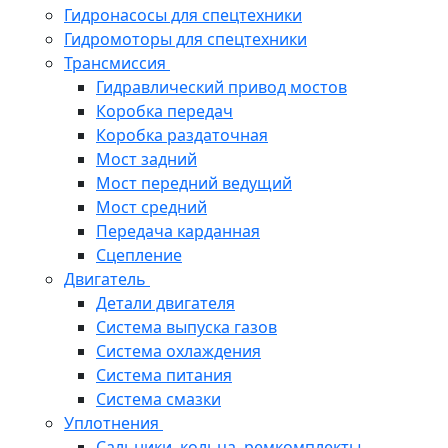
Гидронасосы для спецтехники
Гидромоторы для спецтехники
Трансмиссия
Гидравлический привод мостов
Коробка передач
Коробка раздаточная
Мост задний
Мост передний ведущий
Мост средний
Передача карданная
Сцепление
Двигатель
Детали двигателя
Система выпуска газов
Система охлаждения
Система питания
Система смазки
Уплотнения
Сальники, кольца, ремкомплекты