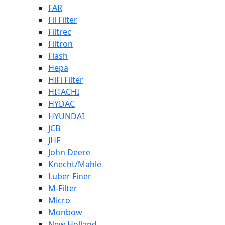
FAR
Fil Filter
Filtrec
Filtron
Flash
Hepa
HiFi Filter
HITACHI
HYDAC
HYUNDAI
JCB
JHF
John Deere
Knecht/Mahle
Luber Finer
M-Filter
Micro
Monbow
New Holland