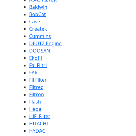
Baldwin
BobCat
Case
Createk
Cummins
DEUTZ Engine
DOOSAN
Ekofil
Fai Filtri
FAR
Fil Filter
Filtrec
Filtron
Flash
Hepa
HiFi Filter
HITACHI
HYDAC