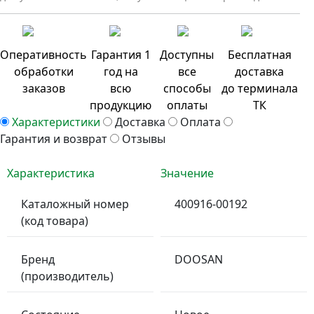
Оперативность
Гарантия 1
Доступны
Бесплатная
обработки
год на
все
доставка
заказов
всю
способы
до терминала
продукцию
оплаты
ТК
Характеристики
Доставка
Оплата
Гарантия и возврат
Отзывы
Характеристика
Значение
Каталожный номер
400916-00192
(код товара)
Бренд
DOOSAN
(производитель)