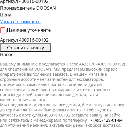
Артикул 400916-00192
Производитель
DOOSAN
Цена:
Узнать стоимость
Наличие уточняйте
Артикул 400916-00192
Оставить заявку
Насос
Вашему вниманию предлагается Насос A433170 (400916-00192)
для спецтехники DOOSAN. Мы предлагаем высокий сервис,
оперативное выполнение заказов. В нашем магазине
огромный ассортимент запчастей для экскаваторов,
погрузчиков, самосвалов, катков, тягачей, и другой
спецтехники всех известных мировых и отечественных
производителей, как оригинальные детали, так и
качественные аналоги.
Мы предлагаем гарантию на все детали, бесплатную доставку
до терминала ТК и любые формы оплаты. Чтобы купить
запчасть с артикулом 400916-00192 оставьте заявку на сайте
или свяжитесь с менеджерами по телефону
+7 (495) 129-01-84
для уточнения наличия, актуальной цены и сроков доставки.