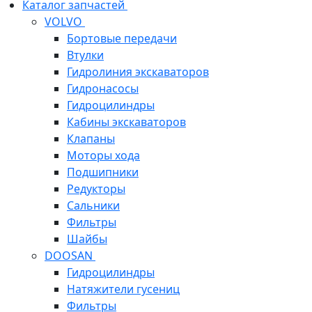
Каталог запчастей
VOLVO
Бортовые передачи
Втулки
Гидролиния экскаваторов
Гидронасосы
Гидроцилиндры
Кабины экскаваторов
Клапаны
Моторы хода
Подшипники
Редукторы
Сальники
Фильтры
Шайбы
DOOSAN
Гидроцилиндры
Натяжители гусениц
Фильтры