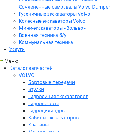
Сочлененные самосвалы Volvo Dumper
Гусеничные экскаваторы Volvo
Колесные экскаваторы Volvo
Мини-экскаваторы «Вольво»
Военная техника б/у
Коммунальная техника
Услуги
Меню
Каталог запчастей
VOLVO
Бортовые передачи
Втулки
Гидролиния экскаваторов
Гидронасосы
Гидроцилиндры
Кабины экскаваторов
Клапаны
Моторы хода