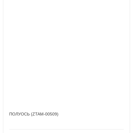
ПОЛУОСЬ (ZTAM-00509)