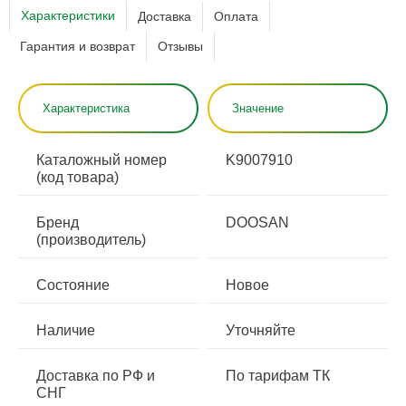
Характеристики
Доставка
Оплата
Гарантия и возврат
Отзывы
Характеристика
Значение
Каталожный номер
K9007910
(код товара)
Бренд
DOOSAN
(производитель)
Состояние
Новое
Наличие
Уточняйте
Доставка по РФ и
По тарифам ТК
СНГ