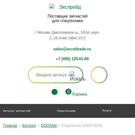
Поставщик запчастей
для спецтехники
г. Москва, Дмитровское ш., 163А, корп.
2, 16 этаж, офис 16.3
sales@acceltrade.ru
+7 (495) 129-01-84
0
Корзина
Услуги
Каталог запчастей
Спецтехника
Главная
>
Каталог
>
DOOSAN
>
Подшипник (K9007910)