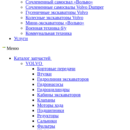
Сочлененный самосвал «Вольво»
Сочлененные самосвалы Volvo Dumper
Гусеничные экскаваторы Volvo
Колесные экскаваторы Volvo
Мини-экскаваторы «Вольво»
Военная техника б/у
Коммунальная техника
Услуги
Меню
Каталог запчастей
VOLVO
Бортовые передачи
Втулки
Гидролиния экскаваторов
Гидронасосы
Гидроцилиндры
Кабины экскаваторов
Клапаны
Моторы хода
Подшипники
Редукторы
Сальники
Фильтры