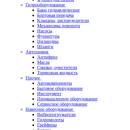
Гидрооборудование
Баки гидравлические
Бортовая передача
Клапаны, распределители
Механизмы поворота
Насосы
Фурнитура
Цилиндры
Шланги
Автохимия
Антифриз
Масла
Смазки, очистители
Тормозная жидкость
Прочее
Автокомпоненты
Бытовое оборудование
Инструмент
Промышленное оборудование
Сервисное оборудование
Навесное оборудование
Вибропогружатели
Гидромолоты
Грейферы