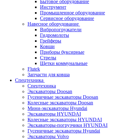
Бытовое оборудование
Инструмент
Промышленное оборудование
Сервисное оборудование
Навесное оборудование
Вибропогружатели
Гидромолоты
Грейферы
Ковши
Приборы буксирные
Стрелы
Щетки коммунальные
Flutek
Запчасти для ковша
Спецтехника
Спецтехника
Экскаваторы Doosan
Гусеничные экскаваторы Doosan
Колесные экскаваторы Doosan
Мини-экскаваторы Hyundai
Экскаваторы HYUNDAI
Колесные экскаваторы HYUNDAI
Экскаваторы-погрузчики HYUNDAI
Гусеничные экскаваторы Hyundai
Экскаваторы Volvo