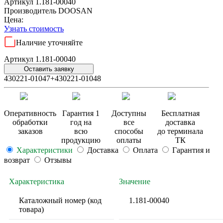
Артикул 1.181-00040
Производитель
DOOSAN
Цена:
Узнать стоимость
Наличие уточняйте
Артикул 1.181-00040
Оставить заявку
430221-01047+430221-01048
Оперативность
Гарантия 1
Доступны
Бесплатная
обработки
год на
все
доставка
заказов
всю
способы
до терминала
продукцию
оплаты
ТК
Характеристики
Доставка
Оплата
Гарантия и
возврат
Отзывы
Характеристика
Значение
Каталожный номер (код
1.181-00040
товара)