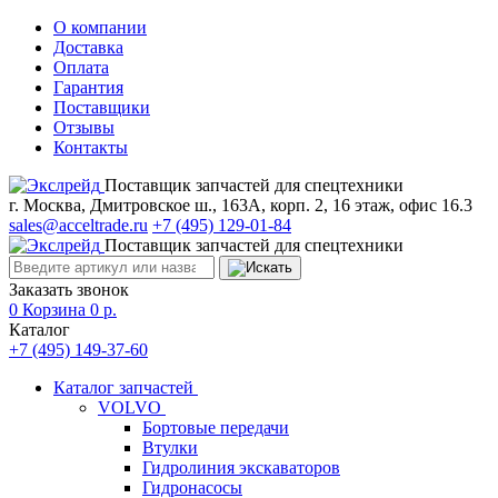
О компании
Доставка
Оплата
Гарантия
Поставщики
Отзывы
Контакты
Поставщик запчастей для спецтехники
г. Москва, Дмитровское ш., 163А, корп. 2, 16 этаж, офис 16.3
sales@acceltrade.ru
+7 (495) 129-01-84
Поставщик запчастей для спецтехники
Заказать звонок
0
Корзина
0
р.
Каталог
+7 (495) 149-37-60
Каталог запчастей
VOLVO
Бортовые передачи
Втулки
Гидролиния экскаваторов
Гидронасосы