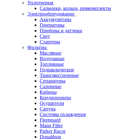
Уплотнения
Сальники, кольца, ремкомплекты
Электрооборудование
Аккумуляторы
Генераторы
Приборы и датчики
Свет
Стартеры
Фильтры
Масляные
Воздушные
Топливные
Гидравлические
Трансмиссионные
Сепараторы
Салонные
Кабины
Кондиционера
Осушители
Сапуна
Системы охлаждения
Fleetguard
Mann Filter
Parker Racor
Donaldson