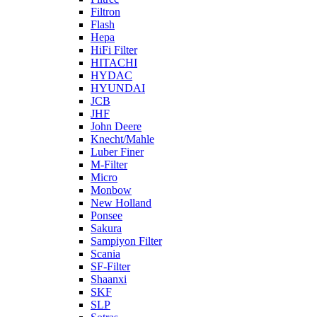
Filtron
Flash
Hepa
HiFi Filter
HITACHI
HYDAC
HYUNDAI
JCB
JHF
John Deere
Knecht/Mahle
Luber Finer
M-Filter
Micro
Monbow
New Holland
Ponsee
Sakura
Sampiyon Filter
Scania
SF-Filter
Shaanxi
SKF
SLP