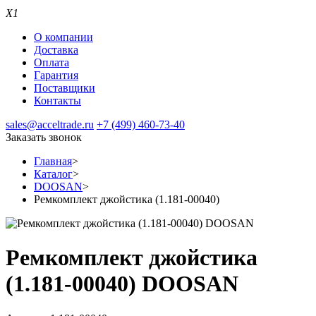
X1
О компании
Доставка
Оплата
Гарантия
Поставщики
Контакты
sales@acceltrade.ru
+7 (499) 460-73-40
Заказать звонок
Главная
>
Каталог
>
DOOSAN
>
Ремкомплект джойстика (1.181-00040)
Ремкомплект джойстика
(1.181-00040) DOOSAN