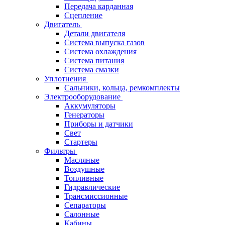
Передача карданная
Сцепление
Двигатель
Детали двигателя
Система выпуска газов
Система охлаждения
Система питания
Система смазки
Уплотнения
Сальники, кольца, ремкомплекты
Электрооборудование
Аккумуляторы
Генераторы
Приборы и датчики
Свет
Стартеры
Фильтры
Масляные
Воздушные
Топливные
Гидравлические
Трансмиссионные
Сепараторы
Салонные
Кабины