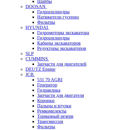
Шайбы
DOOSAN
Гидроцилиндры
Натяжители гусениц
Фильтры
HYUNDAI
Гидромоторы экскаватора
Гидроцилиндры
Кабины экскаваторов
Редукторы экскаваторов
SLP
CUMMINS
Запчасти для двигателей
DEUTZ Engine
JCB
531 70 AGRI
Генератор
Гидравлика
Запчасти для двигателя
Коронки
Пальцы и втулки
Ремкомплекты
Тормазный резерв
Трансмиссия
Фильтры