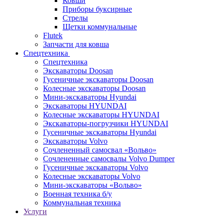
Ковши
Приборы буксирные
Стрелы
Щетки коммунальные
Flutek
Запчасти для ковша
Спецтехника
Спецтехника
Экскаваторы Doosan
Гусеничные экскаваторы Doosan
Колесные экскаваторы Doosan
Мини-экскаваторы Hyundai
Экскаваторы HYUNDAI
Колесные экскаваторы HYUNDAI
Экскаваторы-погрузчики HYUNDAI
Гусеничные экскаваторы Hyundai
Экскаваторы Volvo
Сочлененный самосвал «Вольво»
Сочлененные самосвалы Volvo Dumper
Гусеничные экскаваторы Volvo
Колесные экскаваторы Volvo
Мини-экскаваторы «Вольво»
Военная техника б/у
Коммунальная техника
Услуги