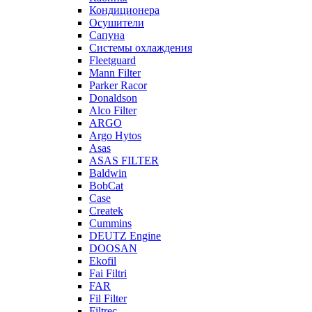
Кондиционера
Осушители
Сапуна
Системы охлаждения
Fleetguard
Mann Filter
Parker Racor
Donaldson
Alco Filter
ARGO
Argo Hytos
Asas
ASAS FILTER
Baldwin
BobCat
Case
Createk
Cummins
DEUTZ Engine
DOOSAN
Ekofil
Fai Filtri
FAR
Fil Filter
Filtrec