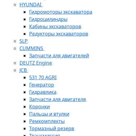
HYUNDAI
Гидромоторы экскаватора
Гидроцилиндры
Кабины экскаваторов
Редукторы экскаваторов
SLP
CUMMINS
Запчасти для двигателей
DEUTZ Engine
JCB
531 70 AGRI
Генератор
Гидравлика
Запчасти для двигателя
Коронки
Пальцы и втулки
Ремкомплекты
Тормазный резерв
Трансмиссия