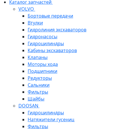
Каталог запчастей
VOLVO
Бортовые передачи
Втулки
Гидролиния экскаваторов
Гидронасосы
Гидроцилиндры
Кабины экскаваторов
Клапаны
Моторы хода
Подшипники
Редукторы
Сальники
Фильтры
Шайбы
DOOSAN
Гидроцилиндры
Натяжители гусениц
Фильтры