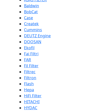
Baldwin
BobCat
Case
Createk
Cummins
DEUTZ Engine
DOOSAN
Ekofil
Fai Filtri
FAR
Fil Filter
Filtrec
Filtron
Flash
Hepa
HiFi Filter
HITACHI
HYDAC