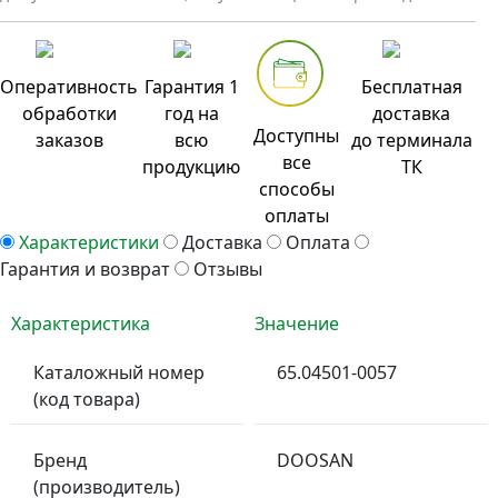
Оперативность
Гарантия 1
Бесплатная
обработки
год на
доставка
Доступны
заказов
всю
до терминала
все
продукцию
ТК
способы
оплаты
Характеристики
Доставка
Оплата
Гарантия и возврат
Отзывы
Характеристика
Значение
Каталожный номер
65.04501-0057
(код товара)
Бренд
DOOSAN
(производитель)