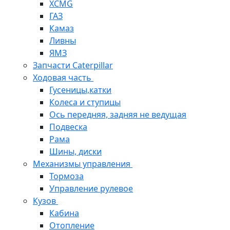
XCMG
ГАЗ
Камаз
Ливны
ЯМЗ
Запчасти Caterpillar
Ходовая часть
Гусеницы,катки
Колеса и ступицы
Ось передняя, задняя не ведущая
Подвеска
Рама
Шины, диски
Механизмы управления
Тормоза
Управление рулевое
Кузов
Кабина
Отопление