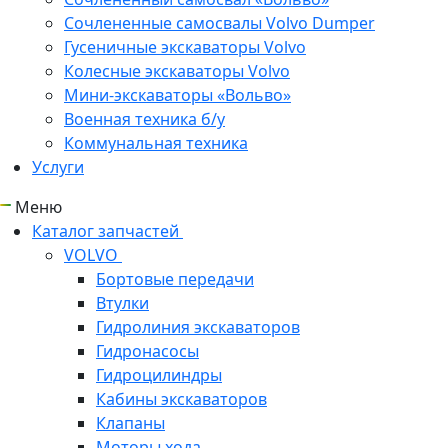
Сочлененные самосвалы Volvo Dumper
Гусеничные экскаваторы Volvo
Колесные экскаваторы Volvo
Мини-экскаваторы «Вольво»
Военная техника б/у
Коммунальная техника
Услуги
Меню
Каталог запчастей
VOLVO
Бортовые передачи
Втулки
Гидролиния экскаваторов
Гидронасосы
Гидроцилиндры
Кабины экскаваторов
Клапаны
Моторы хода