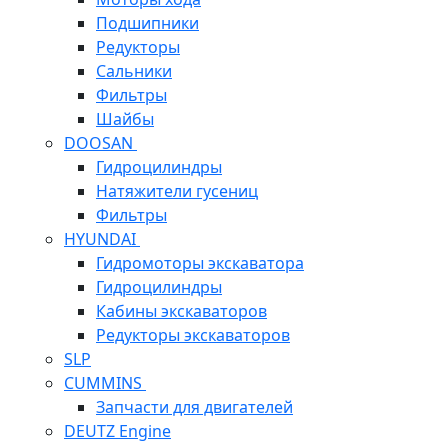
Подшипники
Редукторы
Сальники
Фильтры
Шайбы
DOOSAN
Гидроцилиндры
Натяжители гусениц
Фильтры
HYUNDAI
Гидромоторы экскаватора
Гидроцилиндры
Кабины экскаваторов
Редукторы экскаваторов
SLP
CUMMINS
Запчасти для двигателей
DEUTZ Engine