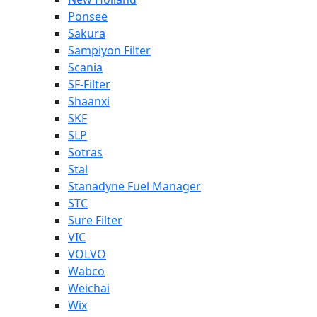
Ponsee
Sakura
Sampiyon Filter
Scania
SF-Filter
Shaanxi
SKF
SLP
Sotras
Stal
Stanadyne Fuel Manager
STC
Sure Filter
VIC
VOLVO
Wabco
Weichai
Wix