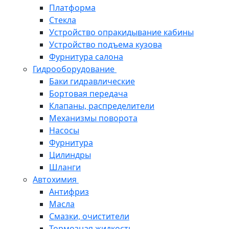
Платформа
Стекла
Устройство опракидывание кабины
Устройство подъема кузова
Фурнитура салона
Гидрооборудование
Баки гидравлические
Бортовая передача
Клапаны, распределители
Механизмы поворота
Насосы
Фурнитура
Цилиндры
Шланги
Автохимия
Антифриз
Масла
Смазки, очистители
Тормозная жидкость