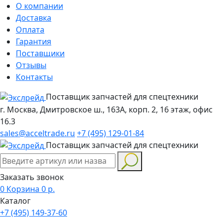
О компании
Доставка
Оплата
Гарантия
Поставщики
Отзывы
Контакты
Поставщик запчастей для спецтехники
г. Москва, Дмитровское ш., 163А, корп. 2, 16 этаж, офис
16.3
sales@acceltrade.ru
+7 (495) 129-01-84
Поставщик запчастей для спецтехники
Заказать звонок
0
Корзина
0
р.
Каталог
+7 (495) 149-37-60