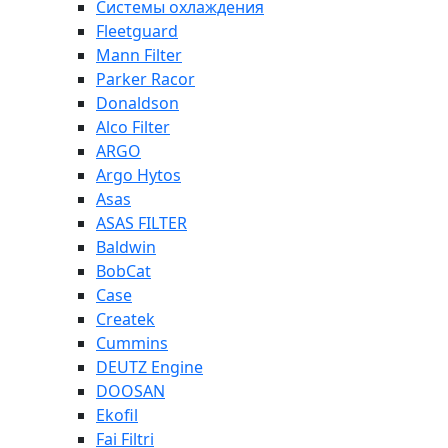
Системы охлаждения
Fleetguard
Mann Filter
Parker Racor
Donaldson
Alco Filter
ARGO
Argo Hytos
Asas
ASAS FILTER
Baldwin
BobCat
Case
Createk
Cummins
DEUTZ Engine
DOOSAN
Ekofil
Fai Filtri