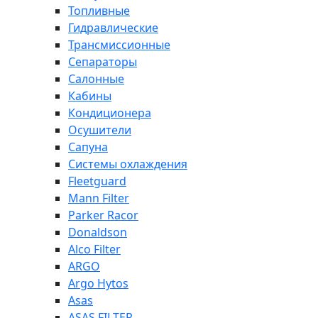
Топливные
Гидравлические
Трансмиссионные
Сепараторы
Салонные
Кабины
Кондиционера
Осушители
Сапуна
Системы охлаждения
Fleetguard
Mann Filter
Parker Racor
Donaldson
Alco Filter
ARGO
Argo Hytos
Asas
ASAS FILTER