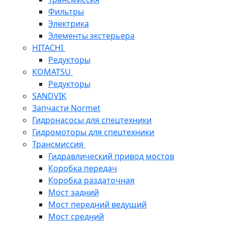
Фильтры
Электрика
Элементы экстерьера
HITACHI
Редукторы
KOMATSU
Редукторы
SANDVIK
Запчасти Normet
Гидронасосы для спецтехники
Гидромоторы для спецтехники
Трансмиссия
Гидравлический привод мостов
Коробка передач
Коробка раздаточная
Мост задний
Мост передний ведущий
Мост средний