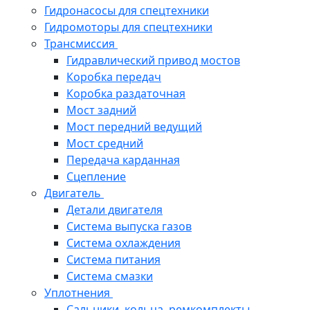
Гидронасосы для спецтехники
Гидромоторы для спецтехники
Трансмиссия
Гидравлический привод мостов
Коробка передач
Коробка раздаточная
Мост задний
Мост передний ведущий
Мост средний
Передача карданная
Сцепление
Двигатель
Детали двигателя
Система выпуска газов
Система охлаждения
Система питания
Система смазки
Уплотнения
Сальники, кольца, ремкомплекты