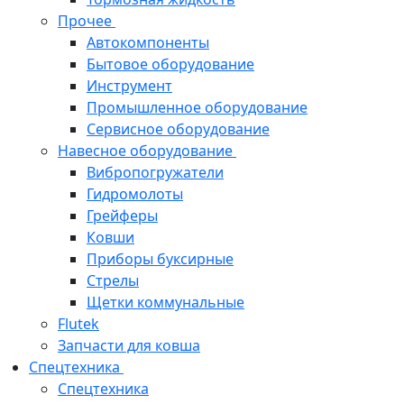
Прочее
Автокомпоненты
Бытовое оборудование
Инструмент
Промышленное оборудование
Сервисное оборудование
Навесное оборудование
Вибропогружатели
Гидромолоты
Грейферы
Ковши
Приборы буксирные
Стрелы
Щетки коммунальные
Flutek
Запчасти для ковша
Спецтехника
Спецтехника