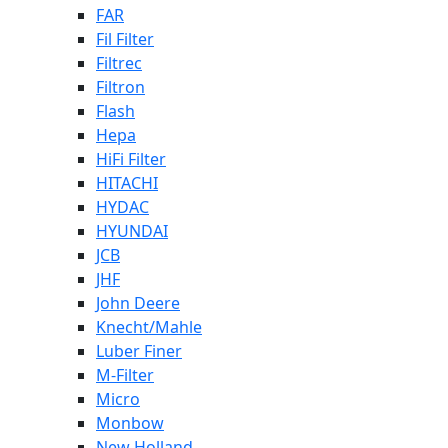
FAR
Fil Filter
Filtrec
Filtron
Flash
Hepa
HiFi Filter
HITACHI
HYDAC
HYUNDAI
JCB
JHF
John Deere
Knecht/Mahle
Luber Finer
M-Filter
Micro
Monbow
New Holland