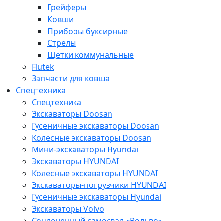
Грейферы
Ковши
Приборы буксирные
Стрелы
Щетки коммунальные
Flutek
Запчасти для ковша
Спецтехника
Спецтехника
Экскаваторы Doosan
Гусеничные экскаваторы Doosan
Колесные экскаваторы Doosan
Мини-экскаваторы Hyundai
Экскаваторы HYUNDAI
Колесные экскаваторы HYUNDAI
Экскаваторы-погрузчики HYUNDAI
Гусеничные экскаваторы Hyundai
Экскаваторы Volvo
Сочлененный самосвал «Вольво»