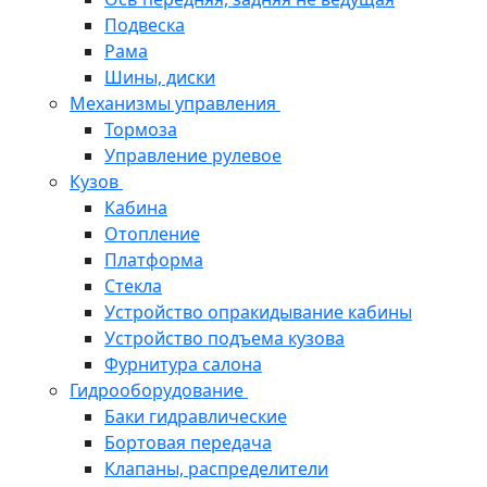
Подвеска
Рама
Шины, диски
Механизмы управления
Тормоза
Управление рулевое
Кузов
Кабина
Отопление
Платформа
Стекла
Устройство опракидывание кабины
Устройство подъема кузова
Фурнитура салона
Гидрооборудование
Баки гидравлические
Бортовая передача
Клапаны, распределители