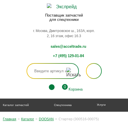
Поставщик запчастей
для спецтехники
г. Москва, Дмитровское ш., 163А, корп.
2, 16 этаж, офис 16.3
sales@acceltrade.ru
+7 (495) 129-01-84
0
Корзина
Услуги
Каталог запчастей
Спецтехника
Главная
>
Каталог
>
DOOSAN
>
Стартер (300516-00075)