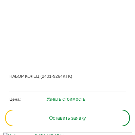
НАБОР КОЛЕЦ (2401-9264KTK)
Узнать стоимость
Цена:
Оставить заявку