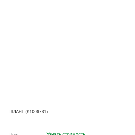
ШЛАНГ (K1006781)
Узнать стоимость
Цена: