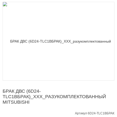
БРАК ДВС (6D24-
TLC1BБРАК)_XXX_РАЗУКОМПЛЕКТОВАННЫЙ
MITSUBISHI
Артикул 6D24-TLC1BБРАК