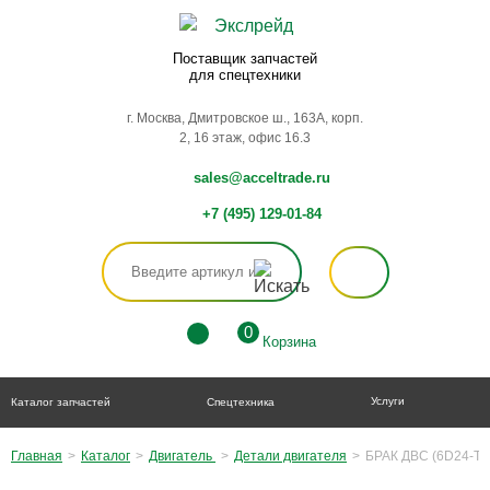
Поставщик запчастей
для спецтехники
г. Москва, Дмитровское ш., 163А, корп.
2, 16 этаж, офис 16.3
sales@acceltrade.ru
+7 (495) 129-01-84
0
Корзина
Услуги
Каталог запчастей
Спецтехника
Главная
>
Каталог
>
Двигатель
>
Детали двигателя
>
БРАК ДВС (6D24-T