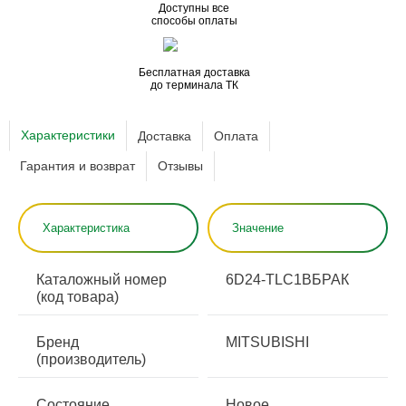
Доступны все
способы оплаты
Бесплатная доставка
до терминала ТК
Характеристики
Доставка
Оплата
Гарантия и возврат
Отзывы
Характеристика
Значение
Каталожный номер
6D24-TLC1BБРАК
(код товара)
Бренд
MITSUBISHI
(производитель)
Состояние
Новое