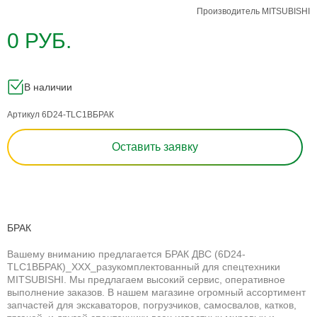
Производитель
MITSUBISHI
0 РУБ.
В наличии
Артикул 6D24-TLC1BБРАК
Оставить заявку
БРАК
Вашему вниманию предлагается БРАК ДВС (6D24-
TLC1BБРАК)_XXX_разукомплектованный для спецтехники
MITSUBISHI. Мы предлагаем высокий сервис, оперативное
выполнение заказов. В нашем магазине огромный ассортимент
запчастей для экскаваторов, погрузчиков, самосвалов, катков,