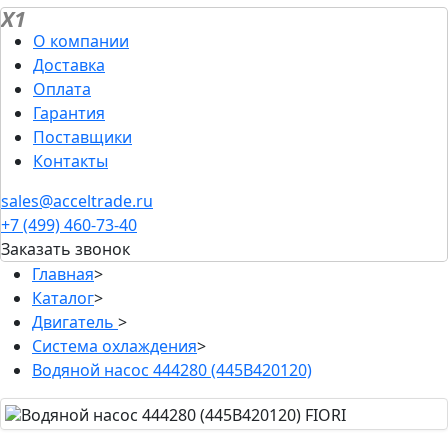
X1
О компании
Доставка
Оплата
Гарантия
Поставщики
Контакты
sales@acceltrade.ru
+7 (499) 460-73-40
Заказать звонок
Главная
>
Каталог
>
Двигатель
>
Система охлаждения
>
Водяной насос 444280 (445В420120)