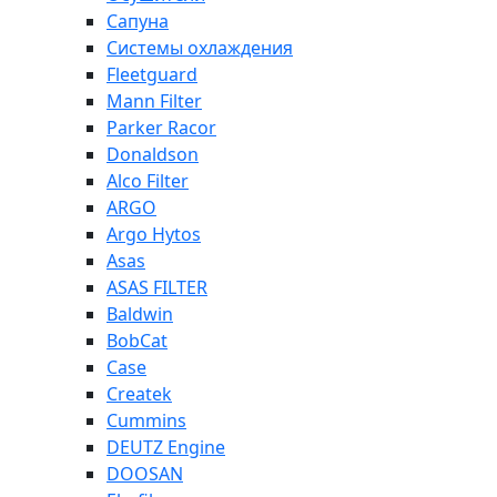
Сапуна
Системы охлаждения
Fleetguard
Mann Filter
Parker Racor
Donaldson
Alco Filter
ARGO
Argo Hytos
Asas
ASAS FILTER
Baldwin
BobCat
Case
Createk
Cummins
DEUTZ Engine
DOOSAN