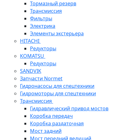
Тормазный резерв
Трансмиссия
Фильтры
Электрика
Элементы экстерьера
HITACHI
Редукторы
KOMATSU
Редукторы
SANDVIK
Запчасти Normet
Гидронасосы для спецтехники
Гидромоторы для спецтехники
Трансмиссия
Гидравлический привод мостов
Коробка передач
Коробка раздаточная
Мост задний
Мост передний ведущий