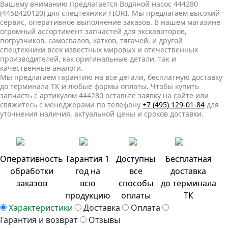
Вашему вниманию предлагается Водяной насос 444280
(445В420120) для спецтехники FIORI. Мы предлагаем высокий
сервис, оперативное выполнение заказов. В нашем магазине
огромный ассортимент запчастей для экскаваторов,
погрузчиков, самосвалов, катков, тягачей, и другой
спецтехники всех известных мировых и отечественных
производителей, как оригинальные детали, так и
качественные аналоги.
Мы предлагаем гарантию на все детали, бесплатную доставку
до терминала ТК и любые формы оплаты. Чтобы купить
запчасть с артикулом 444280 оставьте заявку на сайте или
свяжитесь с менеджерами по телефону
+7 (495) 129-01-84
для
уточнения наличия, актуальной цены и сроков доставки.
Оперативность
Гарантия 1
Доступны
Бесплатная
обработки
год на
все
доставка
заказов
всю
способы
до терминала
продукцию
оплаты
ТК
Характеристики
Доставка
Оплата
Гарантия и возврат
Отзывы