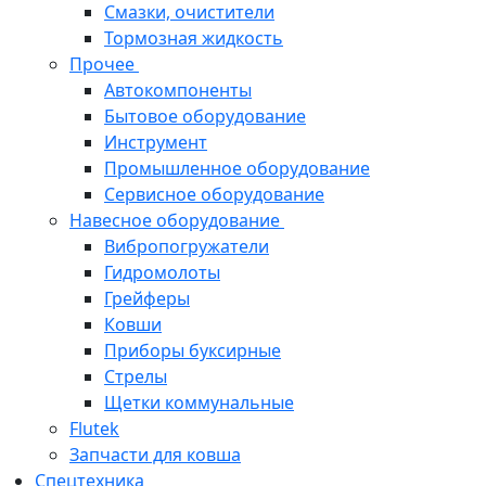
Смазки, очистители
Тормозная жидкость
Прочее
Автокомпоненты
Бытовое оборудование
Инструмент
Промышленное оборудование
Сервисное оборудование
Навесное оборудование
Вибропогружатели
Гидромолоты
Грейферы
Ковши
Приборы буксирные
Стрелы
Щетки коммунальные
Flutek
Запчасти для ковша
Спецтехника