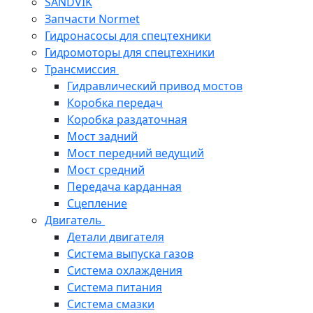
SANDVIK
Запчасти Normet
Гидронасосы для спецтехники
Гидромоторы для спецтехники
Трансмиссия
Гидравлический привод мостов
Коробка передач
Коробка раздаточная
Мост задний
Мост передний ведущий
Мост средний
Передача карданная
Сцепление
Двигатель
Детали двигателя
Система выпуска газов
Система охлаждения
Система питания
Система смазки