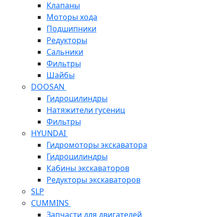
Клапаны
Моторы хода
Подшипники
Редукторы
Сальники
Фильтры
Шайбы
DOOSAN
Гидроцилиндры
Натяжители гусениц
Фильтры
HYUNDAI
Гидромоторы экскаватора
Гидроцилиндры
Кабины экскаваторов
Редукторы экскаваторов
SLP
CUMMINS
Запчасти для двигателей