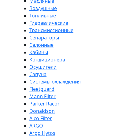
Масляные
Воздушные
Топливные
Гидравлические
Трансмиссионные
Сепараторы
Салонные
Кабины
Кондиционера
Осушители
Сапуна
Системы охлаждения
Fleetguard
Mann Filter
Parker Racor
Donaldson
Alco Filter
ARGO
Argo Hytos