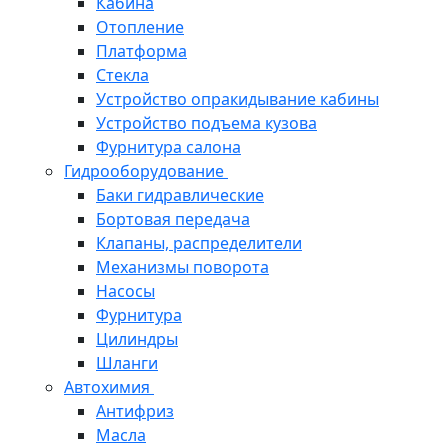
Кабина
Отопление
Платформа
Стекла
Устройство опракидывание кабины
Устройство подъема кузова
Фурнитура салона
Гидрооборудование
Баки гидравлические
Бортовая передача
Клапаны, распределители
Механизмы поворота
Насосы
Фурнитура
Цилиндры
Шланги
Автохимия
Антифриз
Масла