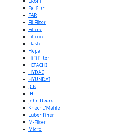
Ekofil
Fai Filtri
FAR
Fil Filter
Filtrec
Filtron
Flash
Hepa
HiFi Filter
HITACHI
HYDAC
HYUNDAI
JCB
JHF
John Deere
Knecht/Mahle
Luber Finer
M-Filter
Micro