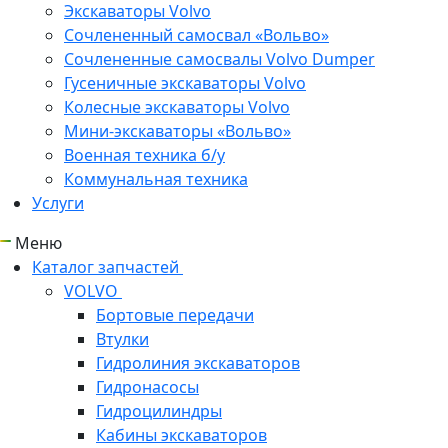
Экскаваторы Volvo
Сочлененный самосвал «Вольво»
Сочлененные самосвалы Volvo Dumper
Гусеничные экскаваторы Volvo
Колесные экскаваторы Volvo
Мини-экскаваторы «Вольво»
Военная техника б/у
Коммунальная техника
Услуги
Меню
Каталог запчастей
VOLVO
Бортовые передачи
Втулки
Гидролиния экскаваторов
Гидронасосы
Гидроцилиндры
Кабины экскаваторов