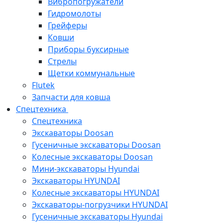
Вибропогружатели
Гидромолоты
Грейферы
Ковши
Приборы буксирные
Стрелы
Щетки коммунальные
Flutek
Запчасти для ковша
Спецтехника
Спецтехника
Экскаваторы Doosan
Гусеничные экскаваторы Doosan
Колесные экскаваторы Doosan
Мини-экскаваторы Hyundai
Экскаваторы HYUNDAI
Колесные экскаваторы HYUNDAI
Экскаваторы-погрузчики HYUNDAI
Гусеничные экскаваторы Hyundai