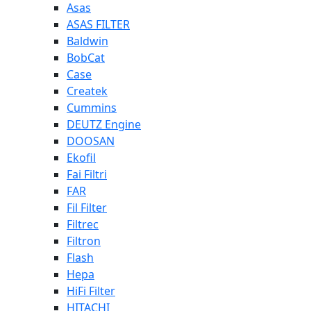
Asas
ASAS FILTER
Baldwin
BobCat
Case
Createk
Cummins
DEUTZ Engine
DOOSAN
Ekofil
Fai Filtri
FAR
Fil Filter
Filtrec
Filtron
Flash
Hepa
HiFi Filter
HITACHI