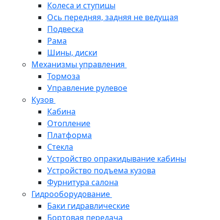
Колеса и ступицы
Ось передняя, задняя не ведущая
Подвеска
Рама
Шины, диски
Механизмы управления
Тормоза
Управление рулевое
Кузов
Кабина
Отопление
Платформа
Стекла
Устройство опракидывание кабины
Устройство подъема кузова
Фурнитура салона
Гидрооборудование
Баки гидравлические
Бортовая передача