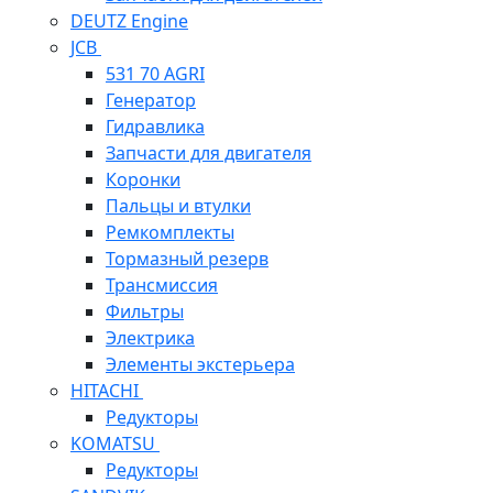
DEUTZ Engine
JCB
531 70 AGRI
Генератор
Гидравлика
Запчасти для двигателя
Коронки
Пальцы и втулки
Ремкомплекты
Тормазный резерв
Трансмиссия
Фильтры
Электрика
Элементы экстерьера
HITACHI
Редукторы
KOMATSU
Редукторы