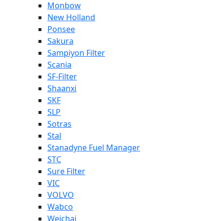
Monbow
New Holland
Ponsee
Sakura
Sampiyon Filter
Scania
SF-Filter
Shaanxi
SKF
SLP
Sotras
Stal
Stanadyne Fuel Manager
STC
Sure Filter
VIC
VOLVO
Wabco
Weichai