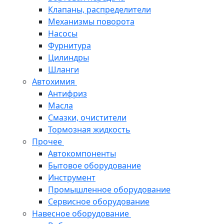
Клапаны, распределители
Механизмы поворота
Насосы
Фурнитура
Цилиндры
Шланги
Автохимия
Антифриз
Масла
Смазки, очистители
Тормозная жидкость
Прочее
Автокомпоненты
Бытовое оборудование
Инструмент
Промышленное оборудование
Сервисное оборудование
Навесное оборудование