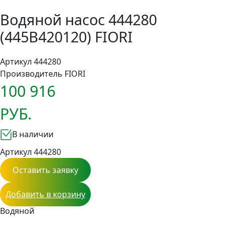
Водяной насос 444280
(445В420120) FIORI
Артикул 444280
Производитель
FIORI
100 916
РУБ.
В наличии
Артикул 444280
Оставить заявку
Добавить в корзину
Водяной