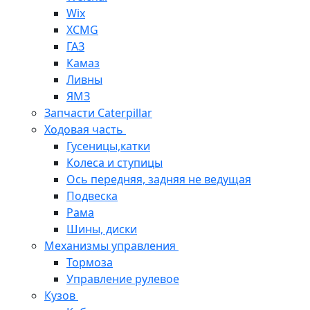
Wix
XCMG
ГАЗ
Камаз
Ливны
ЯМЗ
Запчасти Caterpillar
Ходовая часть
Гусеницы,катки
Колеса и ступицы
Ось передняя, задняя не ведущая
Подвеска
Рама
Шины, диски
Механизмы управления
Тормоза
Управление рулевое
Кузов