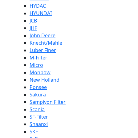
HYDAC
HYUNDAI
JCB
JHF
John Deere
Knecht/Mahle
Luber Finer
M-Filter
Micro
Monbow
New Holland
Ponsee
Sakura
Sampiyon Filter
Scania
SF-Filter
Shaanxi
SKF