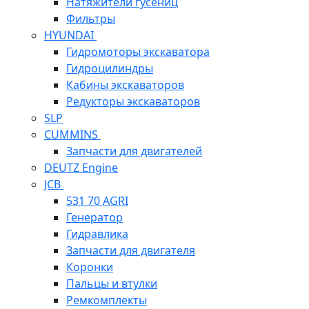
Натяжители гусениц
Фильтры
HYUNDAI
Гидромоторы экскаватора
Гидроцилиндры
Кабины экскаваторов
Редукторы экскаваторов
SLP
CUMMINS
Запчасти для двигателей
DEUTZ Engine
JCB
531 70 AGRI
Генератор
Гидравлика
Запчасти для двигателя
Коронки
Пальцы и втулки
Ремкомплекты