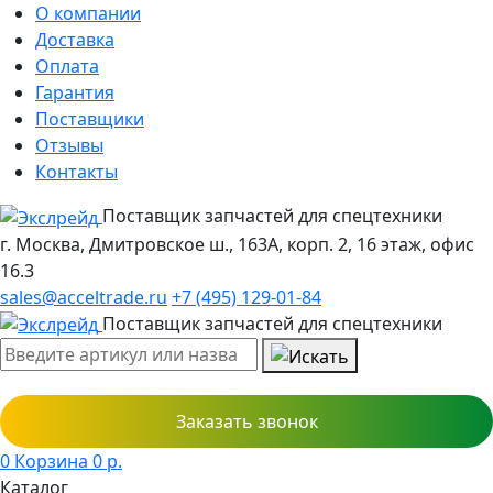
О компании
Доставка
Оплата
Гарантия
Поставщики
Отзывы
Контакты
Поставщик запчастей для спецтехники
г. Москва, Дмитровское ш., 163А, корп. 2, 16 этаж, офис
16.3
sales@acceltrade.ru
+7 (495) 129-01-84
Поставщик запчастей для спецтехники
Заказать звонок
0
Корзина
0
р.
Каталог