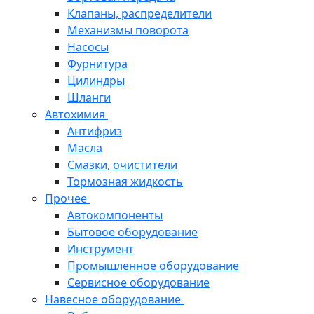
Клапаны, распределители
Механизмы поворота
Насосы
Фурнитура
Цилиндры
Шланги
Автохимия
Антифриз
Масла
Смазки, очистители
Тормозная жидкость
Прочее
Автокомпоненты
Бытовое оборудование
Инструмент
Промышленное оборудование
Сервисное оборудование
Навесное оборудование