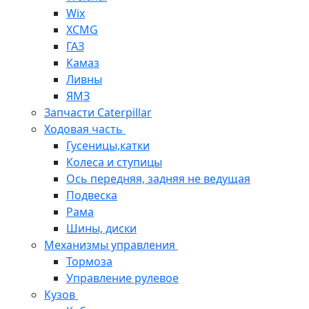
Wix
XCMG
ГАЗ
Камаз
Ливны
ЯМЗ
Запчасти Caterpillar
Ходовая часть
Гусеницы,катки
Колеса и ступицы
Ось передняя, задняя не ведущая
Подвеска
Рама
Шины, диски
Механизмы управления
Тормоза
Управление рулевое
Кузов