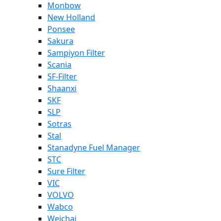
Monbow
New Holland
Ponsee
Sakura
Sampiyon Filter
Scania
SF-Filter
Shaanxi
SKF
SLP
Sotras
Stal
Stanadyne Fuel Manager
STC
Sure Filter
VIC
VOLVO
Wabco
Weichai