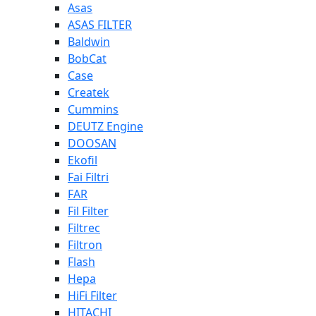
Asas
ASAS FILTER
Baldwin
BobCat
Case
Createk
Cummins
DEUTZ Engine
DOOSAN
Ekofil
Fai Filtri
FAR
Fil Filter
Filtrec
Filtron
Flash
Hepa
HiFi Filter
HITACHI