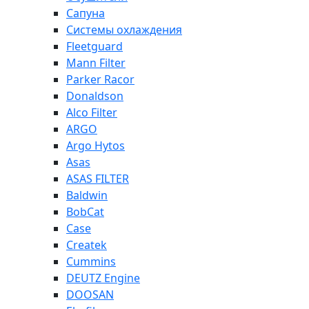
Сапуна
Системы охлаждения
Fleetguard
Mann Filter
Parker Racor
Donaldson
Alco Filter
ARGO
Argo Hytos
Asas
ASAS FILTER
Baldwin
BobCat
Case
Createk
Cummins
DEUTZ Engine
DOOSAN