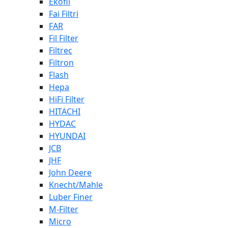
Ekofil
Fai Filtri
FAR
Fil Filter
Filtrec
Filtron
Flash
Hepa
HiFi Filter
HITACHI
HYDAC
HYUNDAI
JCB
JHF
John Deere
Knecht/Mahle
Luber Finer
M-Filter
Micro