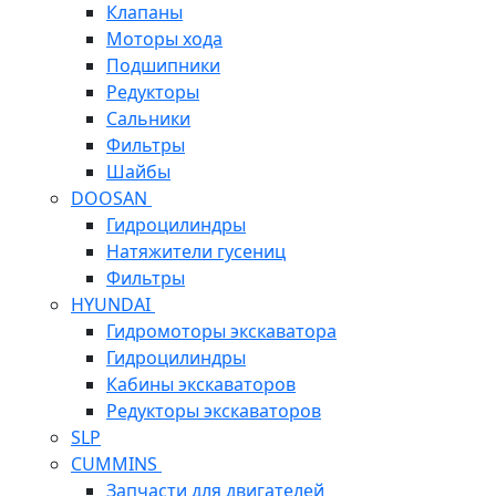
Клапаны
Моторы хода
Подшипники
Редукторы
Сальники
Фильтры
Шайбы
DOOSAN
Гидроцилиндры
Натяжители гусениц
Фильтры
HYUNDAI
Гидромоторы экскаватора
Гидроцилиндры
Кабины экскаваторов
Редукторы экскаваторов
SLP
CUMMINS
Запчасти для двигателей