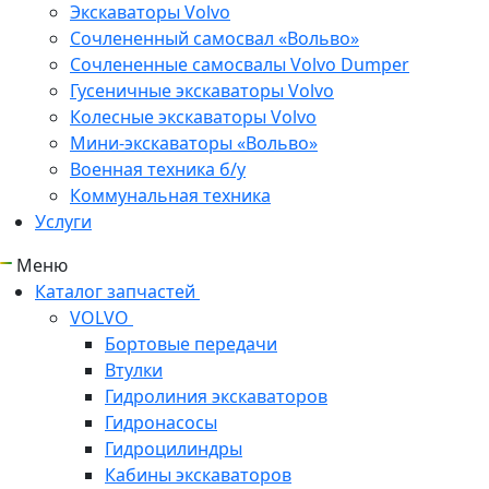
Экскаваторы Volvo
Сочлененный самосвал «Вольво»
Сочлененные самосвалы Volvo Dumper
Гусеничные экскаваторы Volvo
Колесные экскаваторы Volvo
Мини-экскаваторы «Вольво»
Военная техника б/у
Коммунальная техника
Услуги
Меню
Каталог запчастей
VOLVO
Бортовые передачи
Втулки
Гидролиния экскаваторов
Гидронасосы
Гидроцилиндры
Кабины экскаваторов