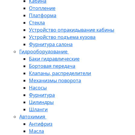
Кабина
Отопление
Платформа
Стекла
Устройство опракидывание кабины
Устройство подъема кузова
Фурнитура салона
Гидрооборудование
Баки гидравлические
Бортовая передача
Клапаны, распределители
Механизмы поворота
Насосы
Фурнитура
Цилиндры
Шланги
Автохимия
Антифриз
Масла