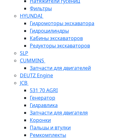
Натяжители гусениц
Фильтры
HYUNDAI
Гидромоторы экскаватора
Гидроцилиндры
Кабины экскаваторов
Редукторы экскаваторов
SLP
CUMMINS
Запчасти для двигателей
DEUTZ Engine
JCB
531 70 AGRI
Генератор
Гидравлика
Запчасти для двигателя
Коронки
Пальцы и втулки
Ремкомплекты