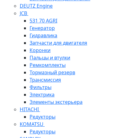
DEUTZ Engine
JCB
531 70 AGRI
Генератор
Гидравлика
Запчасти для двигателя
Коронки
Пальцы и втулки
Ремкомплекты
Тормазный резерв
Трансмиссия
Фильтры
Электрика
Элементы экстерьера
HITACHI
Редукторы
KOMATSU
Редукторы