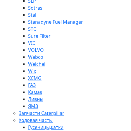
SLP
Sotras
Stal
Stanadyne Fuel Manager
STC
Sure Filter
VIC
VOLVO
Wabco
Weichai
Wix
XCMG
ГАЗ
Камаз
Ливны
ЯМЗ
Запчасти Caterpillar
Ходовая часть
Гусеницы,катки