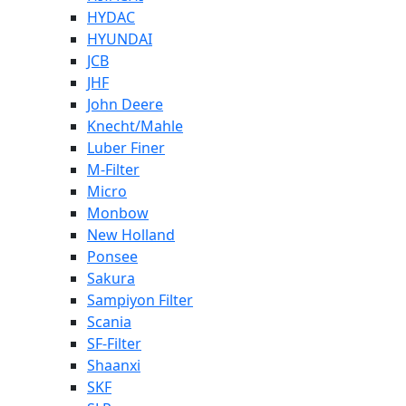
HYDAC
HYUNDAI
JCB
JHF
John Deere
Knecht/Mahle
Luber Finer
M-Filter
Micro
Monbow
New Holland
Ponsee
Sakura
Sampiyon Filter
Scania
SF-Filter
Shaanxi
SKF