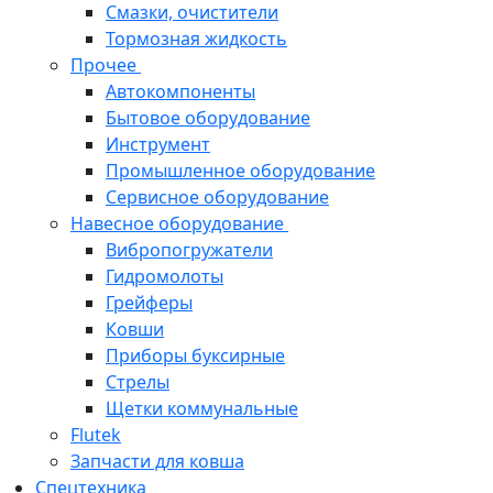
Смазки, очистители
Тормозная жидкость
Прочее
Автокомпоненты
Бытовое оборудование
Инструмент
Промышленное оборудование
Сервисное оборудование
Навесное оборудование
Вибропогружатели
Гидромолоты
Грейферы
Ковши
Приборы буксирные
Стрелы
Щетки коммунальные
Flutek
Запчасти для ковша
Спецтехника