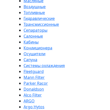
Масляные
Воздушные
Топливные
Гидравлические
Трансмиссионные
Сепараторы
Салонные
Кабины
Кондиционера
Осушители
Сапуна
Системы охлаждения
Fleetguard
Mann Filter
Parker Racor
Donaldson
Alco Filter
ARGO
Argo Hytos