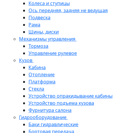
Колеса и ступицы
Ось передняя, задняя не ведущая
Подвеска
Рама
Шины, диски
Механизмы управления
Тормоза
Управление рулевое
Кузов
Кабина
Отопление
Платформа
Стекла
Устройство опракидывание кабины
Устройство подъема кузова
Фурнитура салона
Гидрооборудование
Баки гидравлические
Бортовая передача