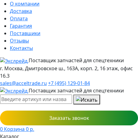
О компании
Доставка
Оплата
Гарантия
Поставщики
Отзывы
Контакты
Поставщик запчастей для спецтехники
г. Москва, Дмитровское ш., 163А, корп. 2, 16 этаж, офис
16.3
sales@acceltrade.ru
+7 (495) 129-01-84
Поставщик запчастей для спецтехники
Заказать звонок
0
Корзина
0
р.
Каталог