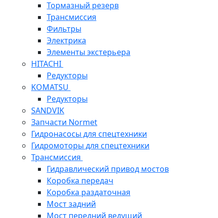
Тормазный резерв
Трансмиссия
Фильтры
Электрика
Элементы экстерьера
HITACHI
Редукторы
KOMATSU
Редукторы
SANDVIK
Запчасти Normet
Гидронасосы для спецтехники
Гидромоторы для спецтехники
Трансмиссия
Гидравлический привод мостов
Коробка передач
Коробка раздаточная
Мост задний
Мост передний ведущий