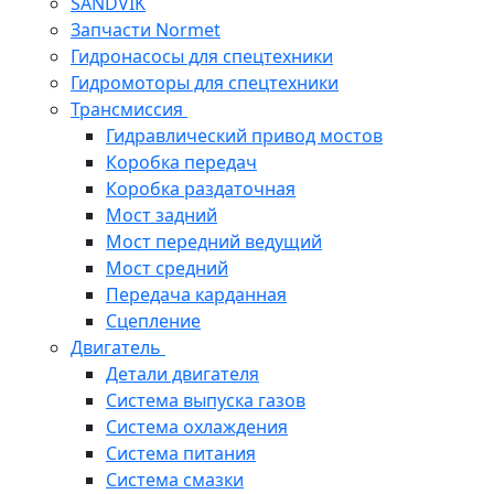
SANDVIK
Запчасти Normet
Гидронасосы для спецтехники
Гидромоторы для спецтехники
Трансмиссия
Гидравлический привод мостов
Коробка передач
Коробка раздаточная
Мост задний
Мост передний ведущий
Мост средний
Передача карданная
Сцепление
Двигатель
Детали двигателя
Система выпуска газов
Система охлаждения
Система питания
Система смазки