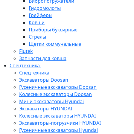
Вибропогружатели
Гидромолоты
Грейферы
Ковши
Приборы буксирные
Стрелы
Щетки коммунальные
Flutek
Запчасти для ковша
Спецтехника
Спецтехника
Экскаваторы Doosan
Гусеничные экскаваторы Doosan
Колесные экскаваторы Doosan
Мини-экскаваторы Hyundai
Экскаваторы HYUNDAI
Колесные экскаваторы HYUNDAI
Экскаваторы-погрузчики HYUNDAI
Гусеничные экскаваторы Hyundai