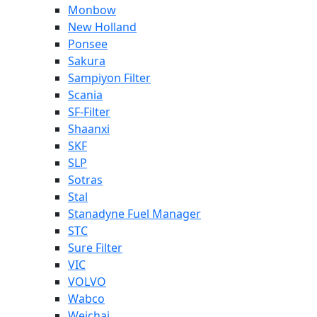
Monbow
New Holland
Ponsee
Sakura
Sampiyon Filter
Scania
SF-Filter
Shaanxi
SKF
SLP
Sotras
Stal
Stanadyne Fuel Manager
STC
Sure Filter
VIC
VOLVO
Wabco
Weichai