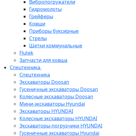
Вибропогружатели
Гидромолоты
Грейферы
Ковши
Приборы буксирные
Стрелы
Щетки коммунальные
Flutek
Запчасти для ковша
Спецтехника
Спецтехника
Экскаваторы Doosan
Гусеничные экскаваторы Doosan
Колесные экскаваторы Doosan
Мини-экскаваторы Hyundai
Экскаваторы HYUNDAI
Колесные экскаваторы HYUNDAI
Экскаваторы-погрузчики HYUNDAI
Гусеничные экскаваторы Hyundai