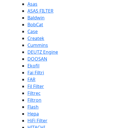
Asas
ASAS FILTER
Baldwin
BobCat
Case
Createk
Cummins
DEUTZ Engine
DOOSAN
Ekofil
Fai Filtri
FAR
Fil Filter
Filtrec
Filtron
Flash
Hepa
HiFi Filter
HITACHI