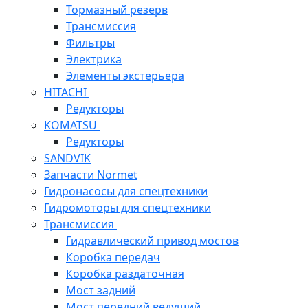
Тормазный резерв
Трансмиссия
Фильтры
Электрика
Элементы экстерьера
HITACHI
Редукторы
KOMATSU
Редукторы
SANDVIK
Запчасти Normet
Гидронасосы для спецтехники
Гидромоторы для спецтехники
Трансмиссия
Гидравлический привод мостов
Коробка передач
Коробка раздаточная
Мост задний
Мост передний ведущий