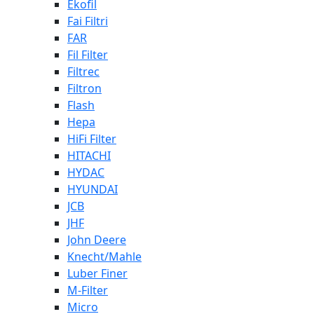
Ekofil
Fai Filtri
FAR
Fil Filter
Filtrec
Filtron
Flash
Hepa
HiFi Filter
HITACHI
HYDAC
HYUNDAI
JCB
JHF
John Deere
Knecht/Mahle
Luber Finer
M-Filter
Micro