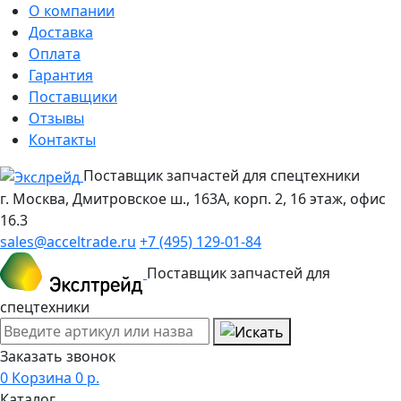
О компании
Доставка
Оплата
Гарантия
Поставщики
Отзывы
Контакты
Поставщик запчастей для спецтехники
г. Москва, Дмитровское ш., 163А, корп. 2, 16 этаж, офис
16.3
sales@acceltrade.ru
+7 (495) 129-01-84
Поставщик запчастей для
спецтехники
Заказать звонок
0
Корзина
0
р.
Каталог