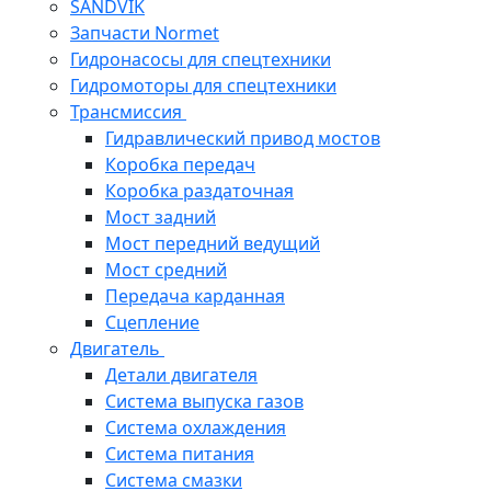
SANDVIK
Запчасти Normet
Гидронасосы для спецтехники
Гидромоторы для спецтехники
Трансмиссия
Гидравлический привод мостов
Коробка передач
Коробка раздаточная
Мост задний
Мост передний ведущий
Мост средний
Передача карданная
Сцепление
Двигатель
Детали двигателя
Система выпуска газов
Система охлаждения
Система питания
Система смазки