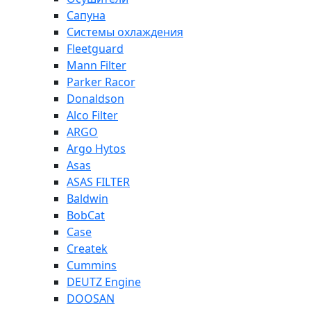
Сапуна
Системы охлаждения
Fleetguard
Mann Filter
Parker Racor
Donaldson
Alco Filter
ARGO
Argo Hytos
Asas
ASAS FILTER
Baldwin
BobCat
Case
Createk
Cummins
DEUTZ Engine
DOOSAN