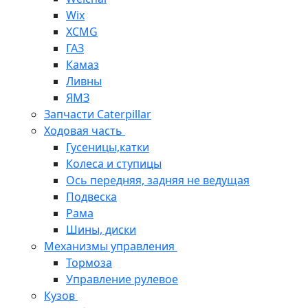
Wix
XCMG
ГАЗ
Камаз
Ливны
ЯМЗ
Запчасти Caterpillar
Ходовая часть
Гусеницы,катки
Колеса и ступицы
Ось передняя, задняя не ведущая
Подвеска
Рама
Шины, диски
Механизмы управления
Тормоза
Управление рулевое
Кузов