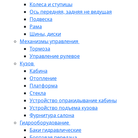
Колеса и ступицы
Ось передняя, задняя не ведущая
Подвеска
Рама
Шины, диски
Механизмы управления
Тормоза
Управление рулевое
Кузов
Кабина
Отопление
Платформа
Стекла
Устройство опракидывание кабины
Устройство подъема кузова
Фурнитура салона
Гидрооборудование
Баки гидравлические
Бортовая передача