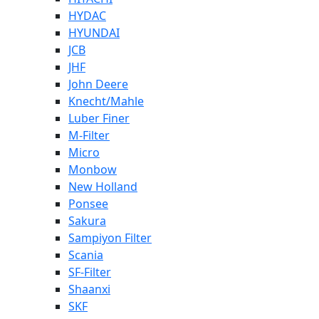
HYDAC
HYUNDAI
JCB
JHF
John Deere
Knecht/Mahle
Luber Finer
M-Filter
Micro
Monbow
New Holland
Ponsee
Sakura
Sampiyon Filter
Scania
SF-Filter
Shaanxi
SKF