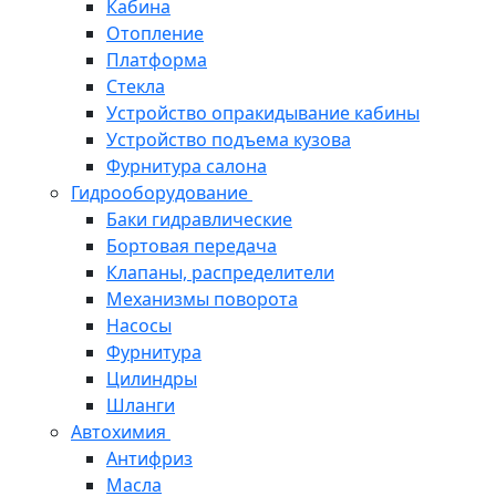
Кабина
Отопление
Платформа
Стекла
Устройство опракидывание кабины
Устройство подъема кузова
Фурнитура салона
Гидрооборудование
Баки гидравлические
Бортовая передача
Клапаны, распределители
Механизмы поворота
Насосы
Фурнитура
Цилиндры
Шланги
Автохимия
Антифриз
Масла