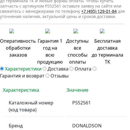
до терминала ТК и любые формы оплаты. Чтобы купить
запчасть с артикулом P552561 оставьте заявку на сайте или
свяжитесь с менеджерами по телефону
+7 (495) 129-01-84
для
уточнения наличия, актуальной цены и сроков доставки.
Оперативность
Гарантия 1
Доступны
Бесплатная
обработки
год на
все
доставка
заказов
всю
способы
до терминала
продукцию
оплаты
ТК
Характеристики
Доставка
Оплата
Гарантия и возврат
Отзывы
Характеристика
Значение
Каталожный номер
P552561
(код товара)
Бренд
DONALDSON