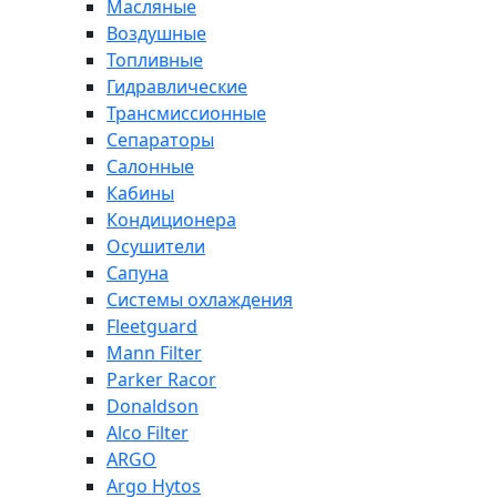
Масляные
Воздушные
Топливные
Гидравлические
Трансмиссионные
Сепараторы
Салонные
Кабины
Кондиционера
Осушители
Сапуна
Системы охлаждения
Fleetguard
Mann Filter
Parker Racor
Donaldson
Alco Filter
ARGO
Argo Hytos