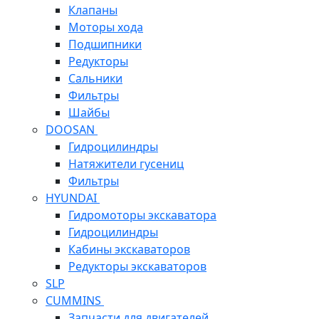
Клапаны
Моторы хода
Подшипники
Редукторы
Сальники
Фильтры
Шайбы
DOOSAN
Гидроцилиндры
Натяжители гусениц
Фильтры
HYUNDAI
Гидромоторы экскаватора
Гидроцилиндры
Кабины экскаваторов
Редукторы экскаваторов
SLP
CUMMINS
Запчасти для двигателей