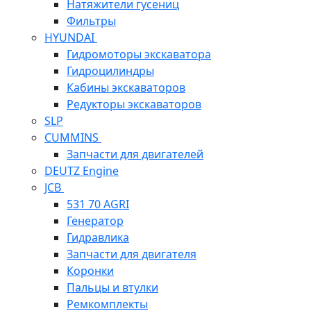
Натяжители гусениц
Фильтры
HYUNDAI
Гидромоторы экскаватора
Гидроцилиндры
Кабины экскаваторов
Редукторы экскаваторов
SLP
CUMMINS
Запчасти для двигателей
DEUTZ Engine
JCB
531 70 AGRI
Генератор
Гидравлика
Запчасти для двигателя
Коронки
Пальцы и втулки
Ремкомплекты