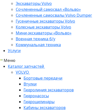
Экскаваторы Volvo
Сочлененный самосвал «Вольво»
Сочлененные самосвалы Volvo Dumper
Гусеничные экскаваторы Volvo
Колесные экскаваторы Volvo
Мини-экскаваторы «Вольво»
Военная техника б/у
Коммунальная техника
Услуги
Меню
Каталог запчастей
VOLVO
Бортовые передачи
Втулки
Гидролиния экскаваторов
Гидронасосы
Гидроцилиндры
Кабины экскаваторов