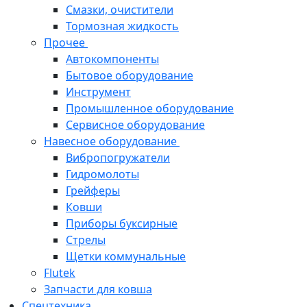
Смазки, очистители
Тормозная жидкость
Прочее
Автокомпоненты
Бытовое оборудование
Инструмент
Промышленное оборудование
Сервисное оборудование
Навесное оборудование
Вибропогружатели
Гидромолоты
Грейферы
Ковши
Приборы буксирные
Стрелы
Щетки коммунальные
Flutek
Запчасти для ковша
Спецтехника