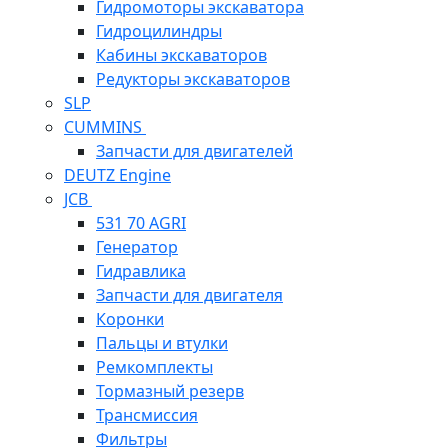
Гидромоторы экскаватора
Гидроцилиндры
Кабины экскаваторов
Редукторы экскаваторов
SLP
CUMMINS
Запчасти для двигателей
DEUTZ Engine
JCB
531 70 AGRI
Генератор
Гидравлика
Запчасти для двигателя
Коронки
Пальцы и втулки
Ремкомплекты
Тормазный резерв
Трансмиссия
Фильтры