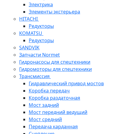
Электрика
Элементы экстерьера
HITACHI
Редукторы
KOMATSU
Редукторы
SANDVIK
Запчасти Normet
Гидронасосы для спецтехники
Гидромоторы для спецтехники
Трансмиссия
Гидравлический привод мостов
Коробка передач
Коробка раздаточная
Мост задний
Мост передний ведущий
Мост средний
Передача карданная
Сцепление