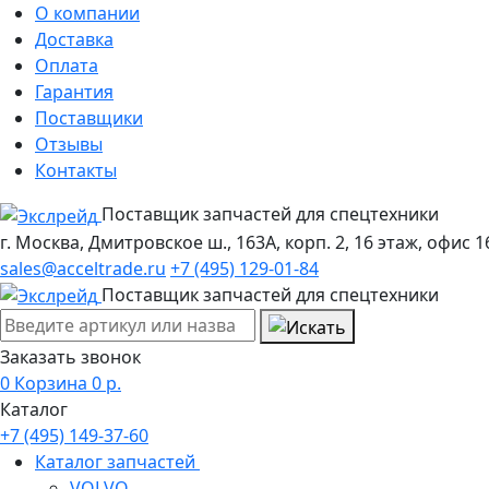
О компании
Доставка
Оплата
Гарантия
Поставщики
Отзывы
Контакты
Поставщик запчастей для спецтехники
г. Москва, Дмитровское ш., 163А, корп. 2, 16 этаж, офис 1
sales@acceltrade.ru
+7 (495) 129-01-84
Поставщик запчастей для спецтехники
Заказать звонок
0
Корзина
0
р.
Каталог
+7 (495) 149-37-60
Каталог запчастей
VOLVO