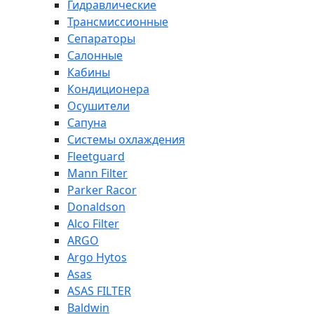
Гидравлические
Трансмиссионные
Сепараторы
Салонные
Кабины
Кондиционера
Осушители
Сапуна
Системы охлаждения
Fleetguard
Mann Filter
Parker Racor
Donaldson
Alco Filter
ARGO
Argo Hytos
Asas
ASAS FILTER
Baldwin