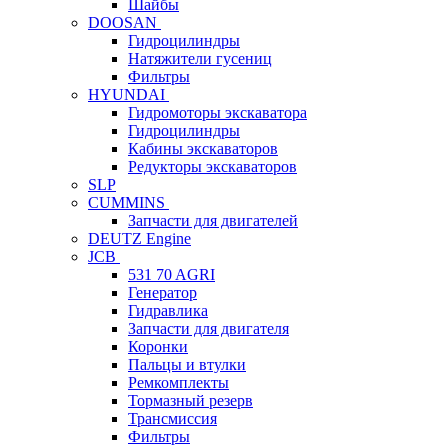
Шайбы
DOOSAN
Гидроцилиндры
Натяжители гусениц
Фильтры
HYUNDAI
Гидромоторы экскаватора
Гидроцилиндры
Кабины экскаваторов
Редукторы экскаваторов
SLP
CUMMINS
Запчасти для двигателей
DEUTZ Engine
JCB
531 70 AGRI
Генератор
Гидравлика
Запчасти для двигателя
Коронки
Пальцы и втулки
Ремкомплекты
Тормазный резерв
Трансмиссия
Фильтры