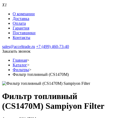
X1
О компании
Доставка
Оплата
Гарантия
Поставщики
Контакты
sales@acceltrade.ru
+7 (499) 460-73-40
Заказать звонок
Главная
>
Каталог
>
Фильтры
>
Фильтр топливный (CS1470M)
Фильтр топливный
(CS1470M) Sampiyon Filter