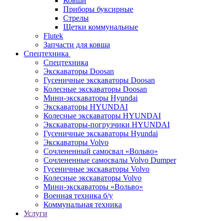
Ковши
Приборы буксирные
Стрелы
Щетки коммунальные
Flutek
Запчасти для ковша
Спецтехника
Спецтехника
Экскаваторы Doosan
Гусеничные экскаваторы Doosan
Колесные экскаваторы Doosan
Мини-экскаваторы Hyundai
Экскаваторы HYUNDAI
Колесные экскаваторы HYUNDAI
Экскаваторы-погрузчики HYUNDAI
Гусеничные экскаваторы Hyundai
Экскаваторы Volvo
Сочлененный самосвал «Вольво»
Сочлененные самосвалы Volvo Dumper
Гусеничные экскаваторы Volvo
Колесные экскаваторы Volvo
Мини-экскаваторы «Вольво»
Военная техника б/у
Коммунальная техника
Услуги