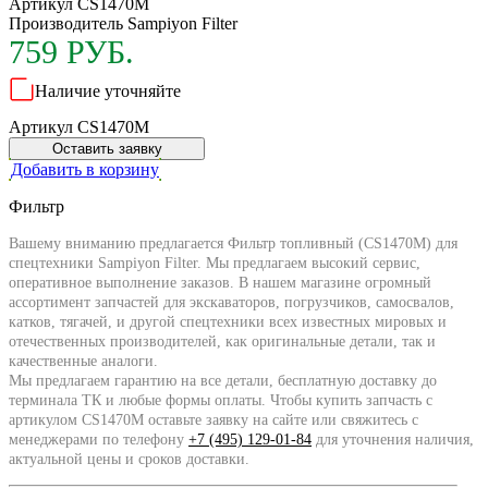
Артикул CS1470M
Производитель
Sampiyon Filter
759 РУБ.
Наличие уточняйте
Артикул CS1470M
Оставить заявку
Добавить в корзину
Фильтр
Вашему вниманию предлагается Фильтр топливный (CS1470M) для
спецтехники Sampiyon Filter. Мы предлагаем высокий сервис,
оперативное выполнение заказов. В нашем магазине огромный
ассортимент запчастей для экскаваторов, погрузчиков, самосвалов,
катков, тягачей, и другой спецтехники всех известных мировых и
отечественных производителей, как оригинальные детали, так и
качественные аналоги.
Мы предлагаем гарантию на все детали, бесплатную доставку до
терминала ТК и любые формы оплаты. Чтобы купить запчасть с
артикулом CS1470M оставьте заявку на сайте или свяжитесь с
менеджерами по телефону
+7 (495) 129-01-84
для уточнения наличия,
актуальной цены и сроков доставки.