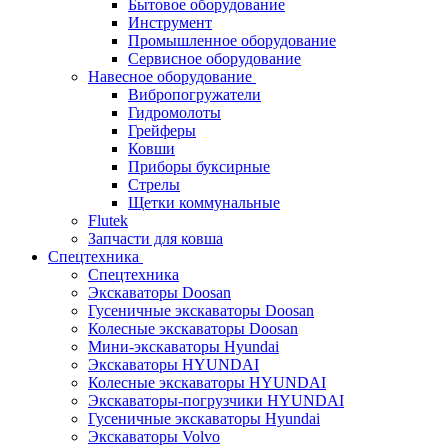
Бытовое оборудование
Инструмент
Промышленное оборудование
Сервисное оборудование
Навесное оборудование
Вибропогружатели
Гидромолоты
Грейферы
Ковши
Приборы буксирные
Стрелы
Щетки коммунальные
Flutek
Запчасти для ковша
Спецтехника
Спецтехника
Экскаваторы Doosan
Гусеничные экскаваторы Doosan
Колесные экскаваторы Doosan
Мини-экскаваторы Hyundai
Экскаваторы HYUNDAI
Колесные экскаваторы HYUNDAI
Экскаваторы-погрузчики HYUNDAI
Гусеничные экскаваторы Hyundai
Экскаваторы Volvo