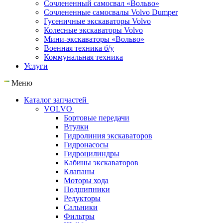
Сочлененный самосвал «Вольво»
Сочлененные самосвалы Volvo Dumper
Гусеничные экскаваторы Volvo
Колесные экскаваторы Volvo
Мини-экскаваторы «Вольво»
Военная техника б/у
Коммунальная техника
Услуги
Меню
Каталог запчастей
VOLVO
Бортовые передачи
Втулки
Гидролиния экскаваторов
Гидронасосы
Гидроцилиндры
Кабины экскаваторов
Клапаны
Моторы хода
Подшипники
Редукторы
Сальники
Фильтры