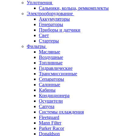
Уплотнения
Сальники, кольца, ремкомплекты
Электрооборудование
Аккумуляторы
Генераторы
Приборы и датчики
Свет
Стартеры
Фильтры
Масляные
Воздушные
Топливные
Гидравлические
Трансмиссионные
Сепараторы
Салонные
Кабины
Кондиционера
Осушители
Сапуна
Системы охлаждения
Fleetguard
Mann Filter
Parker Racor
Donaldson