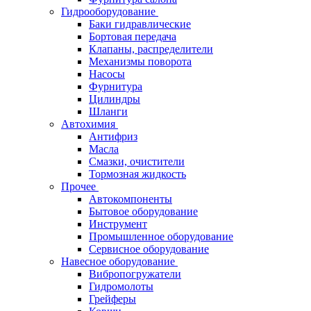
Гидрооборудование
Баки гидравлические
Бортовая передача
Клапаны, распределители
Механизмы поворота
Насосы
Фурнитура
Цилиндры
Шланги
Автохимия
Антифриз
Масла
Смазки, очистители
Тормозная жидкость
Прочее
Автокомпоненты
Бытовое оборудование
Инструмент
Промышленное оборудование
Сервисное оборудование
Навесное оборудование
Вибропогружатели
Гидромолоты
Грейферы