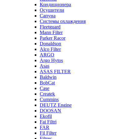
Кондиционера
Осушители
Сапуна
Системы охлаждения
Fleetguard
Mann Filter
Parker Racor
Donaldson
Alco Filter
ARGO
Argo Hytos
Asas
ASAS FILTER
Baldwin
BobCat
Case
Createk
Cummins
DEUTZ Engine
DOOSAN
Ekofil
Fai Filtri
FAR
Fil Filter
Filtrec