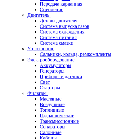
Передача карданная
Сцепление
Двигатель
Детали двигателя
Система выпуска газов
Система охлаждения
Система питания
Система смазки
Уплотнения
Сальники, кольца, ремкомплекты
Электрооборудование
Аккумуляторы
Генераторы
Приборы и датчики
Свет
Стартеры
Фильтры
Масляные
Воздушные
Топливные
Гидравлические
Трансмиссионные
Сепараторы
Салонные
Кабины