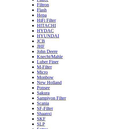
Filtron
Flash
Hepa
HiFi Filter
HITACHI
HYDAC
HYUNDAI
JCB
JHF
John Deere
Knecht/Mahle
Luber Finer
M-Filter
Micro
Monbow
New Holland
Ponsee
Sakura
Sampiyon Filter
Scania
SF-Filter
Shaanxi
SKF
SLP