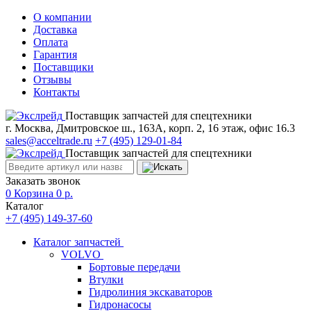
О компании
Доставка
Оплата
Гарантия
Поставщики
Отзывы
Контакты
Поставщик запчастей для спецтехники
г. Москва, Дмитровское ш., 163А, корп. 2, 16 этаж, офис 16.3
sales@acceltrade.ru
+7 (495) 129-01-84
Поставщик запчастей для спецтехники
Заказать звонок
0
Корзина
0
р.
Каталог
+7 (495) 149-37-60
Каталог запчастей
VOLVO
Бортовые передачи
Втулки
Гидролиния экскаваторов
Гидронасосы