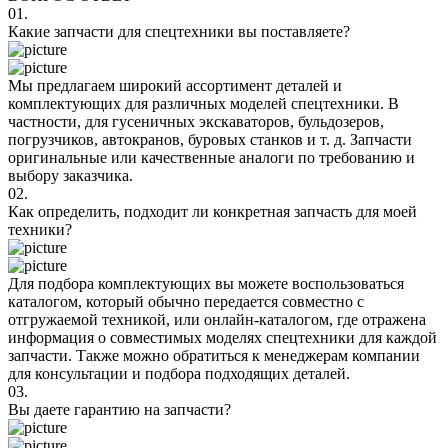
01.
Какие запчасти для спецтехники вы поставляете?
Мы предлагаем широкий ассортимент деталей и
комплектующих для различных моделей спецтехники. В
частности, для гусеничных экскаваторов, бульдозеров,
погрузчиков, автокранов, буровых станков и т. д. Запчасти
оригинальные или качественные аналоги по требованию и
выбору заказчика.
02.
Как определить, подходит ли конкретная запчасть для моей
техники?
Для подбора комплектующих вы можете воспользоваться
каталогом, который обычно передается совместно с
отгружаемой техникой, или онлайн-каталогом, где отражена
информация о совместимых моделях спецтехники для каждой
запчасти. Также можно обратиться к менеджерам компании
для консультации и подбора подходящих деталей.
03.
Вы даете гарантию на запчасти?