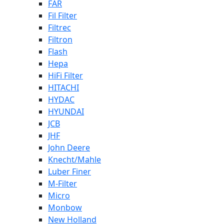
FAR
Fil Filter
Filtrec
Filtron
Flash
Hepa
HiFi Filter
HITACHI
HYDAC
HYUNDAI
JCB
JHF
John Deere
Knecht/Mahle
Luber Finer
M-Filter
Micro
Monbow
New Holland