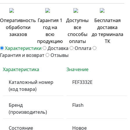
Оперативность
Гарантия 1
Доступны
Бесплатная
обработки
год на
все
доставка
заказов
всю
способы
до терминала
продукцию
оплаты
ТК
Характеристики
Доставка
Оплата
Гарантия и возврат
Отзывы
Характеристика
Значение
Каталожный номер
FEF3332E
(код товара)
Бренд
Flash
(производитель)
Состояние
Новое