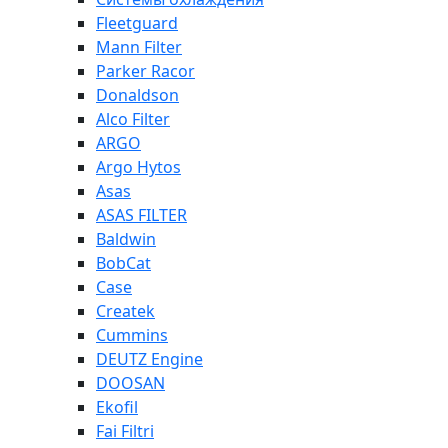
Fleetguard
Mann Filter
Parker Racor
Donaldson
Alco Filter
ARGO
Argo Hytos
Asas
ASAS FILTER
Baldwin
BobCat
Case
Createk
Cummins
DEUTZ Engine
DOOSAN
Ekofil
Fai Filtri