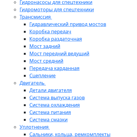
Гидронасосы для спецтехники
Гидромоторы для спецтехники
Трансмиссия
Гидравлический привод мостов
Коробка передач
Коробка раздаточная
Мост задний
Мост передний ведущий
Мост средний
Передача карданная
Сцепление
Двигатель
Детали двигателя
Система выпуска газов
Система охлаждения
Система питания
Система смазки
Уплотнения
Сальники, кольца, ремкомплекты