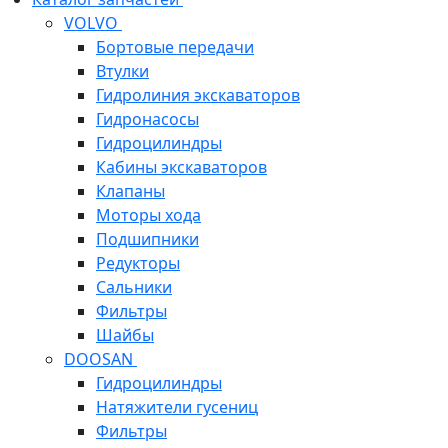
VOLVO
Бортовые передачи
Втулки
Гидролиния экскаваторов
Гидронасосы
Гидроцилиндры
Кабины экскаваторов
Клапаны
Моторы хода
Подшипники
Редукторы
Сальники
Фильтры
Шайбы
DOOSAN
Гидроцилиндры
Натяжители гусениц
Фильтры