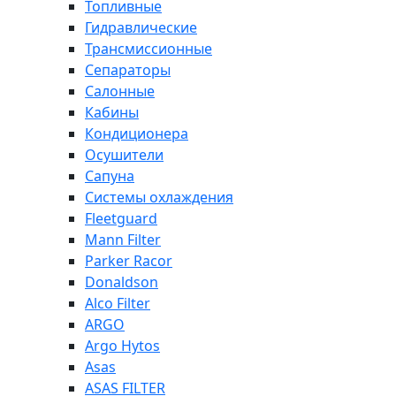
Топливные
Гидравлические
Трансмиссионные
Сепараторы
Салонные
Кабины
Кондиционера
Осушители
Сапуна
Системы охлаждения
Fleetguard
Mann Filter
Parker Racor
Donaldson
Alco Filter
ARGO
Argo Hytos
Asas
ASAS FILTER