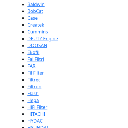
Baldwin
BobCat
Case
Createk
Cummins
DEUTZ Engine
DOOSAN
Ekofil
Fai Filtri
FAR
Fil Filter
Filtrec
Filtron
Flash
Hepa
HiFi Filter
HITACHI
HYDAC
HYUNDAI