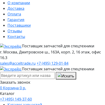
О компании
Доставка
Оплата
Гарантия
Поставщики
Отзывы
Контакты
Поставщик запчастей для спецтехники
г. Москва, Дмитровское ш., 163А, корп. 2, 16 этаж, офис
16.3
sales@acceltrade.ru
+7 (495) 129-01-84
Поставщик запчастей для спецтехники
Заказать звонок
0
Корзина
0
р.
Каталог
+7 (495) 149-37-60
Каталог запчастей