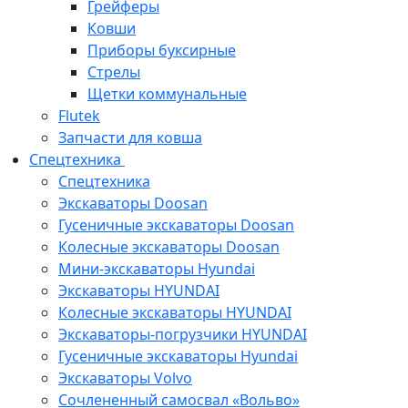
Грейферы
Ковши
Приборы буксирные
Стрелы
Щетки коммунальные
Flutek
Запчасти для ковша
Спецтехника
Спецтехника
Экскаваторы Doosan
Гусеничные экскаваторы Doosan
Колесные экскаваторы Doosan
Мини-экскаваторы Hyundai
Экскаваторы HYUNDAI
Колесные экскаваторы HYUNDAI
Экскаваторы-погрузчики HYUNDAI
Гусеничные экскаваторы Hyundai
Экскаваторы Volvo
Сочлененный самосвал «Вольво»