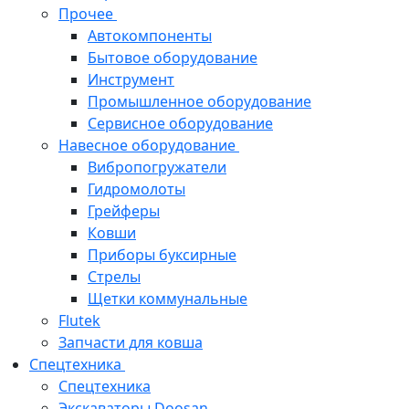
Прочее
Автокомпоненты
Бытовое оборудование
Инструмент
Промышленное оборудование
Сервисное оборудование
Навесное оборудование
Вибропогружатели
Гидромолоты
Грейферы
Ковши
Приборы буксирные
Стрелы
Щетки коммунальные
Flutek
Запчасти для ковша
Спецтехника
Спецтехника
Экскаваторы Doosan