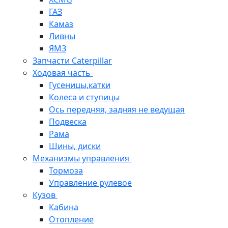
ГАЗ
Камаз
Ливны
ЯМЗ
Запчасти Caterpillar
Ходовая часть
Гусеницы,катки
Колеса и ступицы
Ось передняя, задняя не ведущая
Подвеска
Рама
Шины, диски
Механизмы управления
Тормоза
Управление рулевое
Кузов
Кабина
Отопление