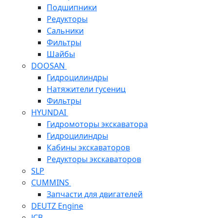
Подшипники
Редукторы
Сальники
Фильтры
Шайбы
DOOSAN
Гидроцилиндры
Натяжители гусениц
Фильтры
HYUNDAI
Гидромоторы экскаватора
Гидроцилиндры
Кабины экскаваторов
Редукторы экскаваторов
SLP
CUMMINS
Запчасти для двигателей
DEUTZ Engine
JCB