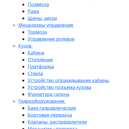
Подвеска
Рама
Шины, диски
Механизмы управления
Тормоза
Управление рулевое
Кузов
Кабина
Отопление
Платформа
Стекла
Устройство опракидывание кабины
Устройство подъема кузова
Фурнитура салона
Гидрооборудование
Баки гидравлические
Бортовая передача
Клапаны, распределители
Механизмы поворота