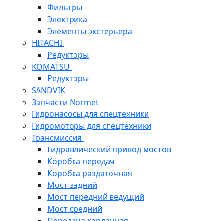
Фильтры
Электрика
Элементы экстерьера
HITACHI
Редукторы
KOMATSU
Редукторы
SANDVIK
Запчасти Normet
Гидронасосы для спецтехники
Гидромоторы для спецтехники
Трансмиссия
Гидравлический привод мостов
Коробка передач
Коробка раздаточная
Мост задний
Мост передний ведущий
Мост средний
Передача карданная