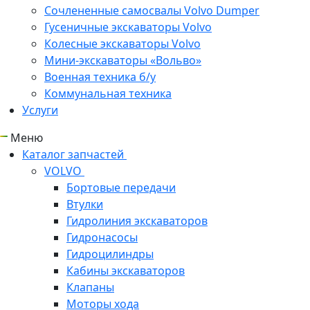
Сочлененные самосвалы Volvo Dumper
Гусеничные экскаваторы Volvo
Колесные экскаваторы Volvo
Мини-экскаваторы «Вольво»
Военная техника б/у
Коммунальная техника
Услуги
Меню
Каталог запчастей
VOLVO
Бортовые передачи
Втулки
Гидролиния экскаваторов
Гидронасосы
Гидроцилиндры
Кабины экскаваторов
Клапаны
Моторы хода