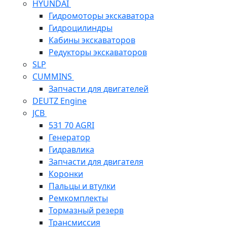
HYUNDAI
Гидромоторы экскаватора
Гидроцилиндры
Кабины экскаваторов
Редукторы экскаваторов
SLP
CUMMINS
Запчасти для двигателей
DEUTZ Engine
JCB
531 70 AGRI
Генератор
Гидравлика
Запчасти для двигателя
Коронки
Пальцы и втулки
Ремкомплекты
Тормазный резерв
Трансмиссия