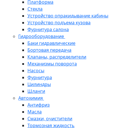
Платформа
Стекла
Устройство опракидывание кабины
Устройство подъема кузова
Фурнитура салона
Гидрооборудование
Баки гидравлические
Бортовая передача
Клапаны, распределители
Механизмы поворота
Насосы
Фурнитура
Цилиндры
Шланги
Автохимия
Антифриз
Масла
Смазки, очистители
Тормозная жидкость