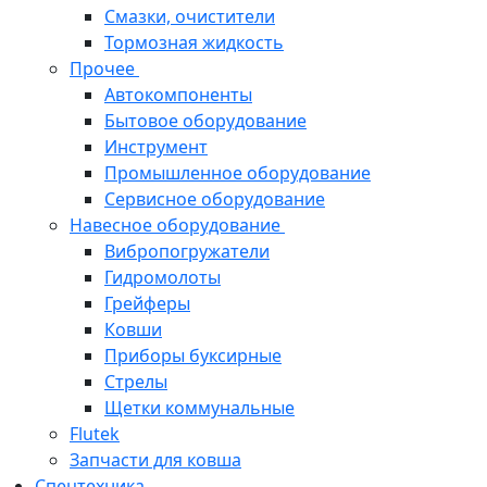
Смазки, очистители
Тормозная жидкость
Прочее
Автокомпоненты
Бытовое оборудование
Инструмент
Промышленное оборудование
Сервисное оборудование
Навесное оборудование
Вибропогружатели
Гидромолоты
Грейферы
Ковши
Приборы буксирные
Стрелы
Щетки коммунальные
Flutek
Запчасти для ковша
Спецтехника