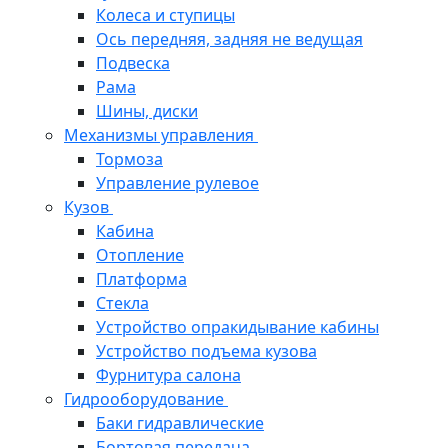
Колеса и ступицы
Ось передняя, задняя не ведущая
Подвеска
Рама
Шины, диски
Механизмы управления
Тормоза
Управление рулевое
Кузов
Кабина
Отопление
Платформа
Стекла
Устройство опракидывание кабины
Устройство подъема кузова
Фурнитура салона
Гидрооборудование
Баки гидравлические
Бортовая передача