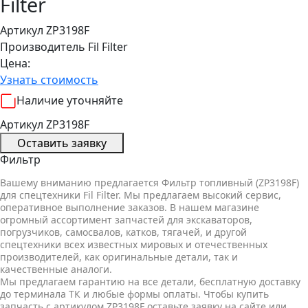
Filter
Артикул ZP3198F
Производитель
Fil Filter
Цена:
Узнать стоимость
Наличие уточняйте
Артикул ZP3198F
Оставить заявку
Фильтр
Вашему вниманию предлагается Фильтр топливный (ZP3198F)
для спецтехники Fil Filter. Мы предлагаем высокий сервис,
оперативное выполнение заказов. В нашем магазине
огромный ассортимент запчастей для экскаваторов,
погрузчиков, самосвалов, катков, тягачей, и другой
спецтехники всех известных мировых и отечественных
производителей, как оригинальные детали, так и
качественные аналоги.
Мы предлагаем гарантию на все детали, бесплатную доставку
до терминала ТК и любые формы оплаты. Чтобы купить
запчасть с артикулом ZP3198F оставьте заявку на сайте или