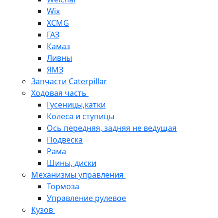
Wix
XCMG
ГАЗ
Камаз
Ливны
ЯМЗ
Запчасти Caterpillar
Ходовая часть
Гусеницы,катки
Колеса и ступицы
Ось передняя, задняя не ведущая
Подвеска
Рама
Шины, диски
Механизмы управления
Тормоза
Управление рулевое
Кузов