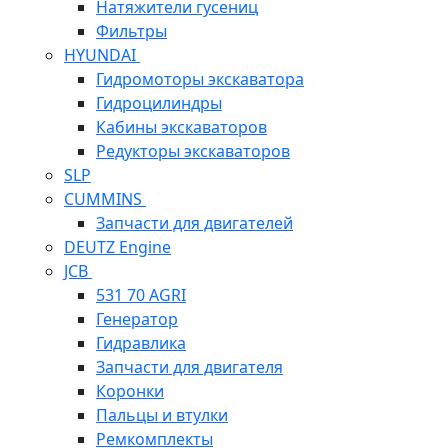
Натяжители гусениц
Фильтры
HYUNDAI
Гидромоторы экскаватора
Гидроцилиндры
Кабины экскаваторов
Редукторы экскаваторов
SLP
CUMMINS
Запчасти для двигателей
DEUTZ Engine
JCB
531 70 AGRI
Генератор
Гидравлика
Запчасти для двигателя
Коронки
Пальцы и втулки
Ремкомплекты