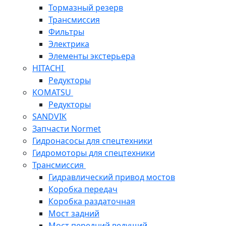
Тормазный резерв
Трансмиссия
Фильтры
Электрика
Элементы экстерьера
HITACHI
Редукторы
KOMATSU
Редукторы
SANDVIK
Запчасти Normet
Гидронасосы для спецтехники
Гидромоторы для спецтехники
Трансмиссия
Гидравлический привод мостов
Коробка передач
Коробка раздаточная
Мост задний
Мост передний ведущий