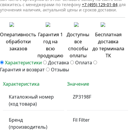
свяжитесь с менеджерами по телефону
+7 (495) 129-01-84
для
уточнения наличия, актуальной цены и сроков доставки.
Оперативность
Гарантия 1
Доступны
Бесплатная
обработки
год на
все
доставка
заказов
всю
способы
до терминала
продукцию
оплаты
ТК
Характеристики
Доставка
Оплата
Гарантия и возврат
Отзывы
Характеристика
Значение
Каталожный номер
ZP3198F
(код товара)
Бренд
Fil Filter
(производитель)