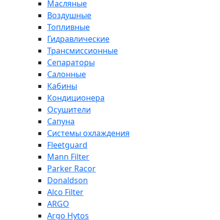
Масляные
Воздушные
Топливные
Гидравлические
Трансмиссионные
Сепараторы
Салонные
Кабины
Кондиционера
Осушители
Сапуна
Системы охлаждения
Fleetguard
Mann Filter
Parker Racor
Donaldson
Alco Filter
ARGO
Argo Hytos