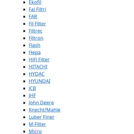
Ekofil
Fai Filtri
FAR
Fil Filter
Filtrec
Filtron
Flash
Hepa
HiFi Filter
HITACHI
HYDAC
HYUNDAI
JCB
JHF
John Deere
Knecht/Mahle
Luber Finer
M-Filter
Micro