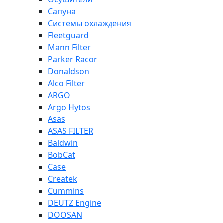
Сапуна
Системы охлаждения
Fleetguard
Mann Filter
Parker Racor
Donaldson
Alco Filter
ARGO
Argo Hytos
Asas
ASAS FILTER
Baldwin
BobCat
Case
Createk
Cummins
DEUTZ Engine
DOOSAN