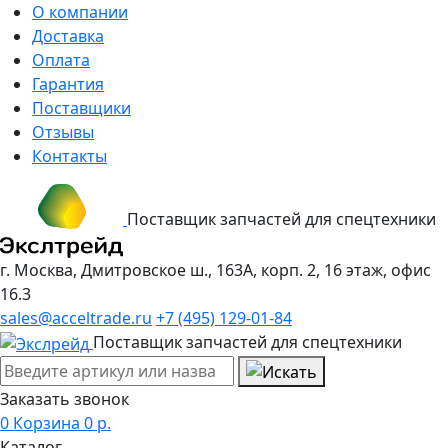
О компании
Доставка
Оплата
Гарантия
Поставщики
Отзывы
Контакты
Поставщик запчастей для спецтехники
г. Москва, Дмитровское ш., 163А, корп. 2, 16 этаж, офис
16.3
sales@acceltrade.ru
+7 (495) 129-01-84
Поставщик запчастей для спецтехники
Заказать звонок
0
Корзина
0
р.
Каталог