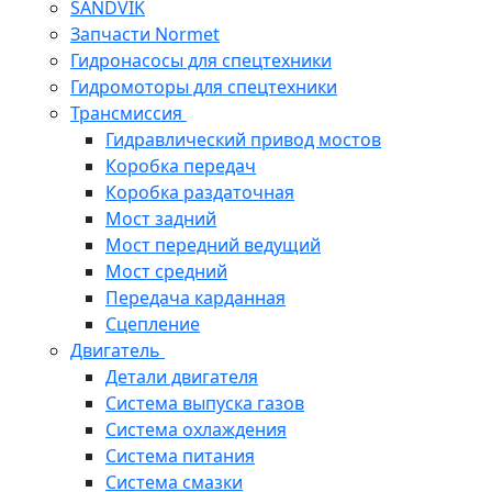
SANDVIK
Запчасти Normet
Гидронасосы для спецтехники
Гидромоторы для спецтехники
Трансмиссия
Гидравлический привод мостов
Коробка передач
Коробка раздаточная
Мост задний
Мост передний ведущий
Мост средний
Передача карданная
Сцепление
Двигатель
Детали двигателя
Система выпуска газов
Система охлаждения
Система питания
Система смазки