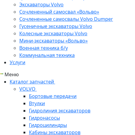
Экскаваторы Volvo
Сочлененный самосвал «Вольво»
Сочлененные самосвалы Volvo Dumper
Гусеничные экскаваторы Volvo
Колесные экскаваторы Volvo
Мини-экскаваторы «Вольво»
Военная техника б/у
Коммунальная техника
Услуги
Меню
Каталог запчастей
VOLVO
Бортовые передачи
Втулки
Гидролиния экскаваторов
Гидронасосы
Гидроцилиндры
Кабины экскаваторов