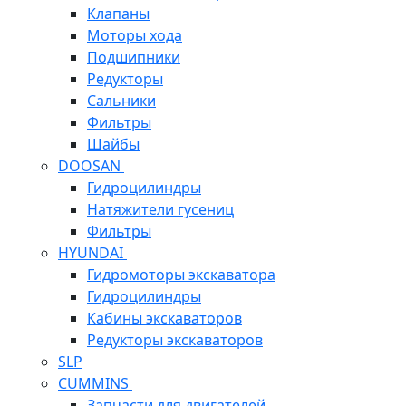
Клапаны
Моторы хода
Подшипники
Редукторы
Сальники
Фильтры
Шайбы
DOOSAN
Гидроцилиндры
Натяжители гусениц
Фильтры
HYUNDAI
Гидромоторы экскаватора
Гидроцилиндры
Кабины экскаваторов
Редукторы экскаваторов
SLP
CUMMINS
Запчасти для двигателей