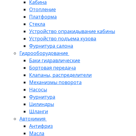
Кабина
Отопление
Платформа
Стекла
Устройство опракидывание кабины
Устройство подъема кузова
Фурнитура салона
Гидрооборудование
Баки гидравлические
Бортовая передача
Клапаны, распределители
Механизмы поворота
Насосы
Фурнитура
Цилиндры
Шланги
Автохимия
Антифриз
Масла