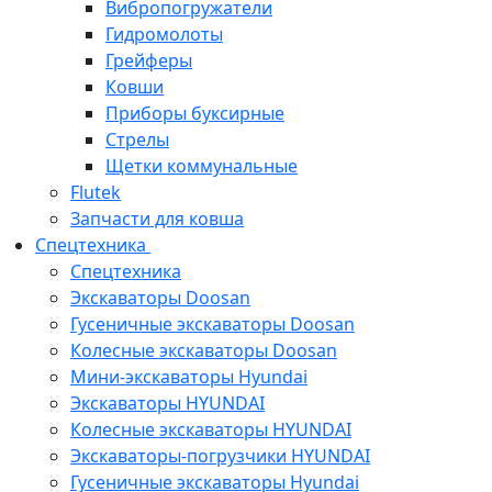
Вибропогружатели
Гидромолоты
Грейферы
Ковши
Приборы буксирные
Стрелы
Щетки коммунальные
Flutek
Запчасти для ковша
Спецтехника
Спецтехника
Экскаваторы Doosan
Гусеничные экскаваторы Doosan
Колесные экскаваторы Doosan
Мини-экскаваторы Hyundai
Экскаваторы HYUNDAI
Колесные экскаваторы HYUNDAI
Экскаваторы-погрузчики HYUNDAI
Гусеничные экскаваторы Hyundai