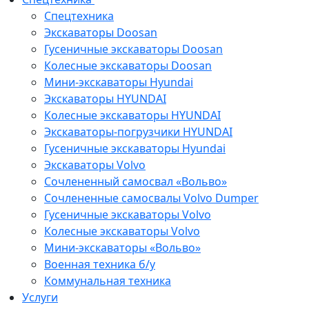
Спецтехника
Экскаваторы Doosan
Гусеничные экскаваторы Doosan
Колесные экскаваторы Doosan
Мини-экскаваторы Hyundai
Экскаваторы HYUNDAI
Колесные экскаваторы HYUNDAI
Экскаваторы-погрузчики HYUNDAI
Гусеничные экскаваторы Hyundai
Экскаваторы Volvo
Сочлененный самосвал «Вольво»
Сочлененные самосвалы Volvo Dumper
Гусеничные экскаваторы Volvo
Колесные экскаваторы Volvo
Мини-экскаваторы «Вольво»
Военная техника б/у
Коммунальная техника
Услуги