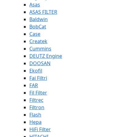
Asas
ASAS FILTER
Baldwin
BobCat
Case
Createk
Cummins
DEUTZ Engine
DOOSAN
Ekofil
Fai Filtri
FAR
Fil Filter
Filtrec
Filtron
Flash
Hepa
HiFi Filter
HITACHI