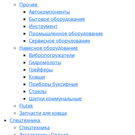
Прочее
Автокомпоненты
Бытовое оборудование
Инструмент
Промышленное оборудование
Сервисное оборудование
Навесное оборудование
Вибропогружатели
Гидромолоты
Грейферы
Ковши
Приборы буксирные
Стрелы
Щетки коммунальные
Flutek
Запчасти для ковша
Спецтехника
Спецтехника
Экскаваторы Doosan