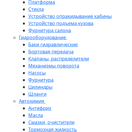
Платформа
Стекла
Устройство опракидывание кабины
Устройство подъема кузова
Фурнитура салона
Гидрооборудование
Баки гидравлические
Бортовая передача
Клапаны, распределители
Механизмы поворота
Насосы
Фурнитура
Цилиндры
Шланги
Автохимия
Антифриз
Масла
Смазки, очистители
Тормозная жидкость