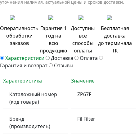
уточнения наличия, актуальной цены и сроков доставки.
Оперативность
Гарантия 1
Доступны
Бесплатная
обработки
год на
все
доставка
заказов
всю
способы
до терминала
продукцию
оплаты
ТК
Характеристики
Доставка
Оплата
Гарантия и возврат
Отзывы
Характеристика
Значение
Каталожный номер
ZP67F
(код товара)
Бренд
Fil Filter
(производитель)