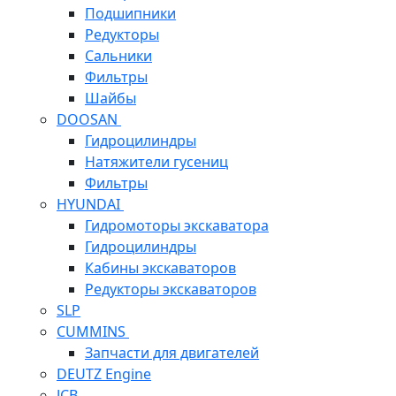
Подшипники
Редукторы
Сальники
Фильтры
Шайбы
DOOSAN
Гидроцилиндры
Натяжители гусениц
Фильтры
HYUNDAI
Гидромоторы экскаватора
Гидроцилиндры
Кабины экскаваторов
Редукторы экскаваторов
SLP
CUMMINS
Запчасти для двигателей
DEUTZ Engine
JCB