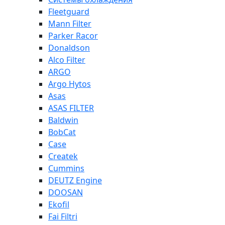
Fleetguard
Mann Filter
Parker Racor
Donaldson
Alco Filter
ARGO
Argo Hytos
Asas
ASAS FILTER
Baldwin
BobCat
Case
Createk
Cummins
DEUTZ Engine
DOOSAN
Ekofil
Fai Filtri