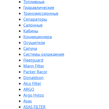
Топливные
Гидравлические
Трансмиссионные
Сепараторы
Салонные
Кабины
Кондиционера
Осушители
Сапуна
Системы охлаждения
Fleetguard
Mann Filter
Parker Racor
Donaldson
Alco Filter
ARGO
Argo Hytos
Asas
ASAS FILTER