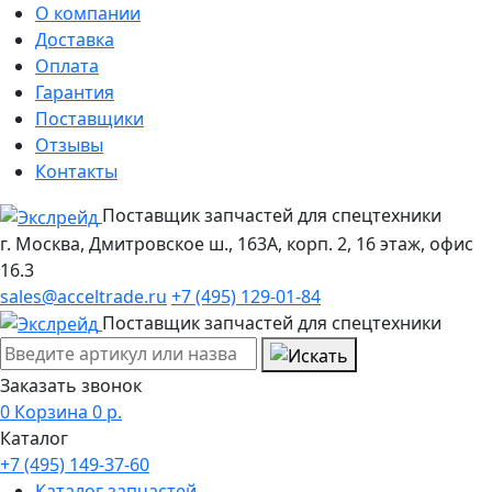
О компании
Доставка
Оплата
Гарантия
Поставщики
Отзывы
Контакты
Поставщик запчастей для спецтехники
г. Москва, Дмитровское ш., 163А, корп. 2, 16 этаж, офис
16.3
sales@acceltrade.ru
+7 (495) 129-01-84
Поставщик запчастей для спецтехники
Заказать звонок
0
Корзина
0
р.
Каталог
+7 (495) 149-37-60
Каталог запчастей