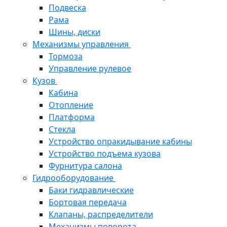
Подвеска
Рама
Шины, диски
Механизмы управления
Тормоза
Управление рулевое
Кузов
Кабина
Отопление
Платформа
Стекла
Устройство опракидывание кабины
Устройство подъема кузова
Фурнитура салона
Гидрооборудование
Баки гидравлические
Бортовая передача
Клапаны, распределители
Механизмы поворота