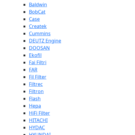
Baldwin
BobCat
Case
Createk
Cummins
DEUTZ Engine
DOOSAN
Ekofil
Fai Filtri
FAR
Fil Filter
Filtrec
Filtron
Flash
Hepa
HiFi Filter
HITACHI
HYDAC
HYUNDAI