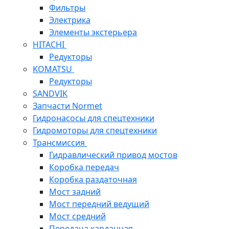
Фильтры
Электрика
Элементы экстерьера
HITACHI
Редукторы
KOMATSU
Редукторы
SANDVIK
Запчасти Normet
Гидронасосы для спецтехники
Гидромоторы для спецтехники
Трансмиссия
Гидравлический привод мостов
Коробка передач
Коробка раздаточная
Мост задний
Мост передний ведущий
Мост средний
Передача карданная