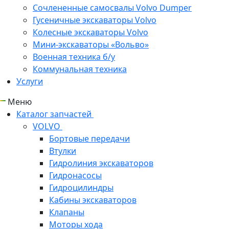
Сочлененные самосвалы Volvo Dumper
Гусеничные экскаваторы Volvo
Колесные экскаваторы Volvo
Мини-экскаваторы «Вольво»
Военная техника б/у
Коммунальная техника
Услуги
Меню
Каталог запчастей
VOLVO
Бортовые передачи
Втулки
Гидролиния экскаваторов
Гидронасосы
Гидроцилиндры
Кабины экскаваторов
Клапаны
Моторы хода