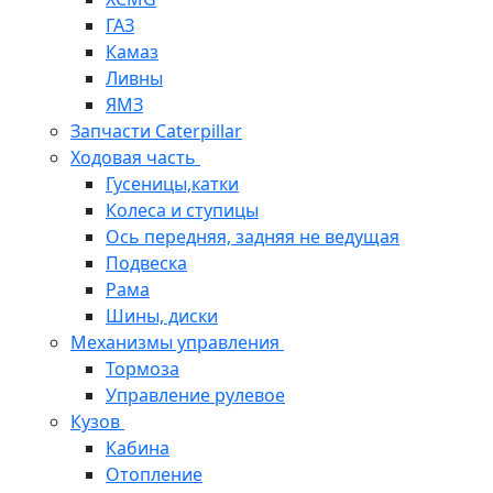
ГАЗ
Камаз
Ливны
ЯМЗ
Запчасти Caterpillar
Ходовая часть
Гусеницы,катки
Колеса и ступицы
Ось передняя, задняя не ведущая
Подвеска
Рама
Шины, диски
Механизмы управления
Тормоза
Управление рулевое
Кузов
Кабина
Отопление