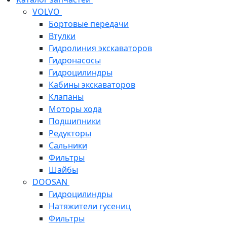
VOLVO
Бортовые передачи
Втулки
Гидролиния экскаваторов
Гидронасосы
Гидроцилиндры
Кабины экскаваторов
Клапаны
Моторы хода
Подшипники
Редукторы
Сальники
Фильтры
Шайбы
DOOSAN
Гидроцилиндры
Натяжители гусениц
Фильтры