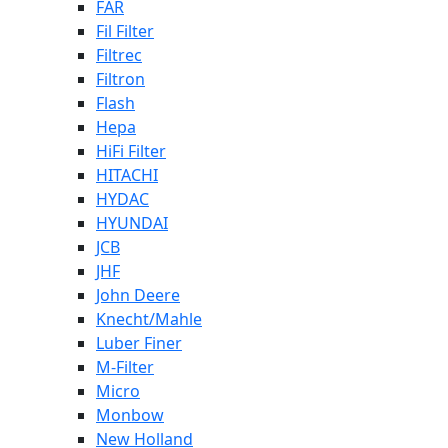
FAR
Fil Filter
Filtrec
Filtron
Flash
Hepa
HiFi Filter
HITACHI
HYDAC
HYUNDAI
JCB
JHF
John Deere
Knecht/Mahle
Luber Finer
M-Filter
Micro
Monbow
New Holland