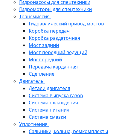
Гидронасосы для спецтехники
Гидромоторы для спецтехники
Трансмиссия
Гидравлический привод мостов
Коробка передач
Коробка раздаточная
Мост задний
Мост передний ведущий
Мост средний
Передача карданная
Сцепление
Двигатель
Детали двигателя
Система выпуска газов
Система охлаждения
Система питания
Система смазки
Уплотнения
Сальники, кольца, ремкомплекты