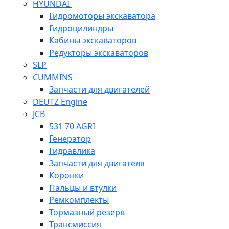
HYUNDAI
Гидромоторы экскаватора
Гидроцилиндры
Кабины экскаваторов
Редукторы экскаваторов
SLP
CUMMINS
Запчасти для двигателей
DEUTZ Engine
JCB
531 70 AGRI
Генератор
Гидравлика
Запчасти для двигателя
Коронки
Пальцы и втулки
Ремкомплекты
Тормазный резерв
Трансмиссия