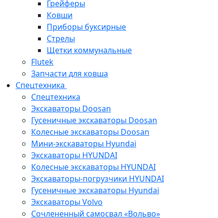
Грейферы
Ковши
Приборы буксирные
Стрелы
Щетки коммунальные
Flutek
Запчасти для ковша
Спецтехника
Спецтехника
Экскаваторы Doosan
Гусеничные экскаваторы Doosan
Колесные экскаваторы Doosan
Мини-экскаваторы Hyundai
Экскаваторы HYUNDAI
Колесные экскаваторы HYUNDAI
Экскаваторы-погрузчики HYUNDAI
Гусеничные экскаваторы Hyundai
Экскаваторы Volvo
Сочлененный самосвал «Вольво»