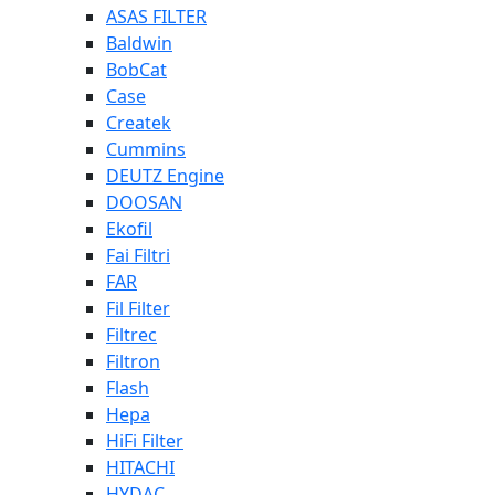
ASAS FILTER
Baldwin
BobCat
Case
Createk
Cummins
DEUTZ Engine
DOOSAN
Ekofil
Fai Filtri
FAR
Fil Filter
Filtrec
Filtron
Flash
Hepa
HiFi Filter
HITACHI
HYDAC