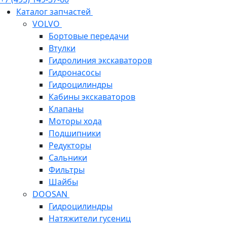
Каталог запчастей
VOLVO
Бортовые передачи
Втулки
Гидролиния экскаваторов
Гидронасосы
Гидроцилиндры
Кабины экскаваторов
Клапаны
Моторы хода
Подшипники
Редукторы
Сальники
Фильтры
Шайбы
DOOSAN
Гидроцилиндры
Натяжители гусениц