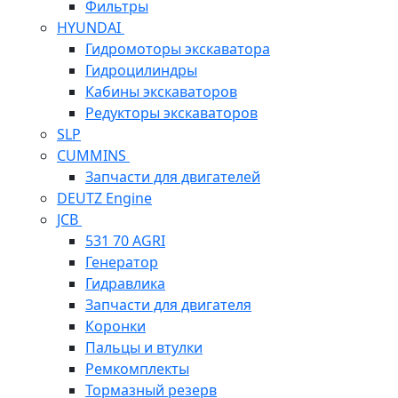
Фильтры
HYUNDAI
Гидромоторы экскаватора
Гидроцилиндры
Кабины экскаваторов
Редукторы экскаваторов
SLP
CUMMINS
Запчасти для двигателей
DEUTZ Engine
JCB
531 70 AGRI
Генератор
Гидравлика
Запчасти для двигателя
Коронки
Пальцы и втулки
Ремкомплекты
Тормазный резерв