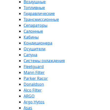
Воздушные
Топливные
Гидравлические
Трансмиссионные
Сепараторы
Салонные
Кабины
Кондиционера
Осушители
Сапуна
Системы охлаждения
Fleetguard
Mann Filter
Parker Racor
Donaldson
Alco Filter
ARGO
Argo Hytos
Asas