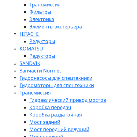
Трансмиссия
Фильтры
Электрика
Элементы экстерьера
HITACHI
Редукторы
KOMATSU
Редукторы
SANDVIK
Запчасти Normet
Гидронасосы для спецтехники
Гидромоторы для спецтехники
Трансмиссия
Гидравлический привод мостов
Коробка передач
Коробка раздаточная
Мост задний
Мост передний ведущий
Мост средний