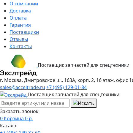
О компании
Доставка
Оплата
Гарантия
Поставщики
Отзывы
Контакты
Поставщик запчастей для спецтехники
г. Москва, Дмитровское ш., 163А, корп. 2, 16 этаж, офис 1
sales@acceltrade.ru
+7 (495) 129-01-84
Поставщик запчастей для спецтехники
Заказать звонок
0
Корзина
0
р.
Каталог
+7 (495) 149-37-60