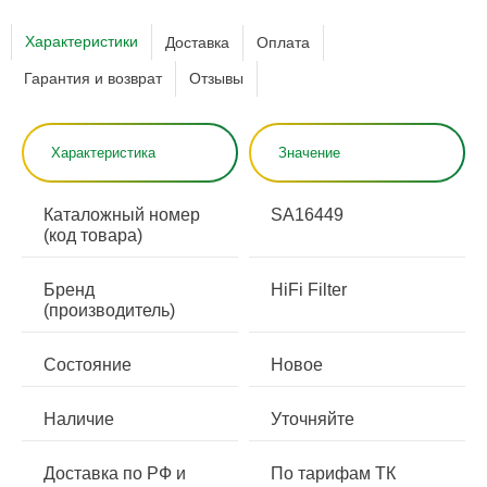
Характеристики
Доставка
Оплата
Гарантия и возврат
Отзывы
Характеристика
Значение
Каталожный номер
SA16449
(код товара)
Бренд
HiFi Filter
(производитель)
Состояние
Новое
Наличие
Уточняйте
Доставка по РФ и
По тарифам ТК