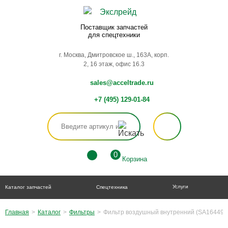
Поставщик запчастей
для спецтехники
г. Москва, Дмитровское ш., 163А, корп.
2, 16 этаж, офис 16.3
sales@acceltrade.ru
+7 (495) 129-01-84
0
Корзина
Услуги
Каталог запчастей
Спецтехника
Главная
>
Каталог
>
Фильтры
>
Фильтр воздушный внутренний (SA16449)