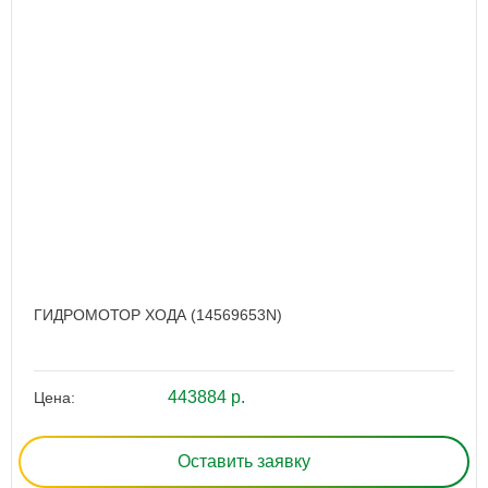
ГИДРОМОТОР ХОДА (14569653N)
443884 р.
Цена:
Оставить заявку