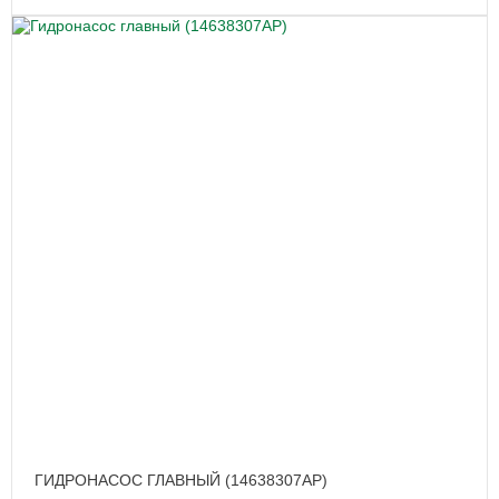
ГИДРОНАСОС ГЛАВНЫЙ (14638307AP)