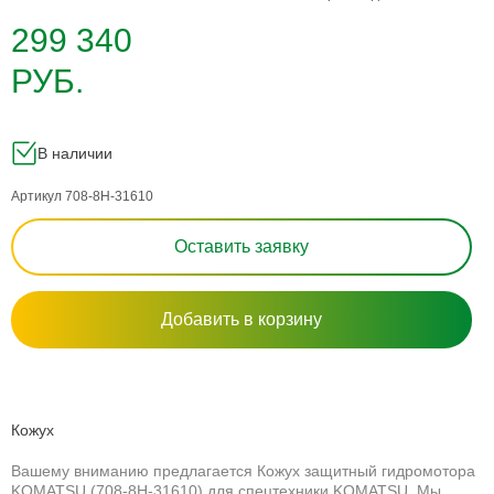
299 340
РУБ.
В наличии
Артикул 708-8H-31610
Оставить заявку
Добавить в корзину
Кожух
Вашему вниманию предлагается Кожух защитный гидромотора
KOMATSU (708-8H-31610) для спецтехники KOMATSU. Мы