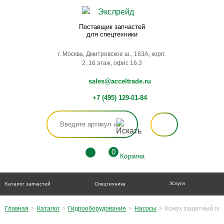
Поставщик запчастей
для спецтехники
г. Москва, Дмитровское ш., 163А, корп.
2, 16 этаж, офис 16.3
sales@acceltrade.ru
+7 (495) 129-01-84
0
Корзина
Услуги
Каталог запчастей
Спецтехника
Главная
>
Каталог
>
Гидрооборудование
>
Насосы
>
Кожух защитный ги