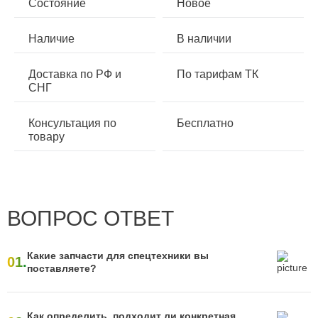
Состояние
Новое
Наличие
В наличии
Доставка по РФ и
По тарифам ТК
СНГ
Консультация по
Бесплатно
товару
ВОПРОС ОТВЕТ
Какие запчасти для спецтехники вы
01.
поставляете?
Как определить, подходит ли конкретная