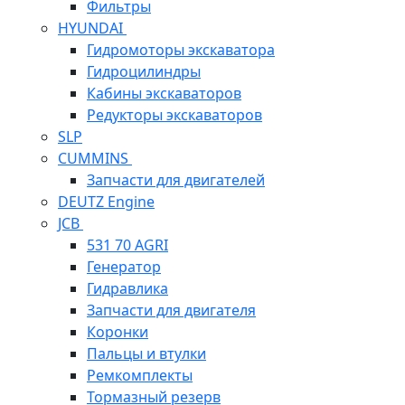
Фильтры
HYUNDAI
Гидромоторы экскаватора
Гидроцилиндры
Кабины экскаваторов
Редукторы экскаваторов
SLP
CUMMINS
Запчасти для двигателей
DEUTZ Engine
JCB
531 70 AGRI
Генератор
Гидравлика
Запчасти для двигателя
Коронки
Пальцы и втулки
Ремкомплекты
Тормазный резерв