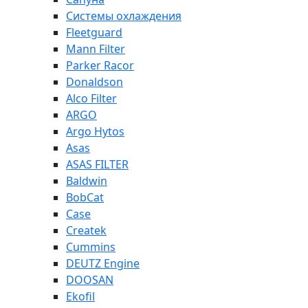
Системы охлаждения
Fleetguard
Mann Filter
Parker Racor
Donaldson
Alco Filter
ARGO
Argo Hytos
Asas
ASAS FILTER
Baldwin
BobCat
Case
Createk
Cummins
DEUTZ Engine
DOOSAN
Ekofil