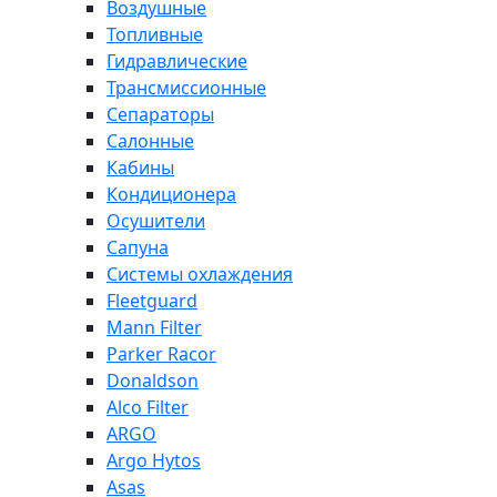
Воздушные
Топливные
Гидравлические
Трансмиссионные
Сепараторы
Салонные
Кабины
Кондиционера
Осушители
Сапуна
Системы охлаждения
Fleetguard
Mann Filter
Parker Racor
Donaldson
Alco Filter
ARGO
Argo Hytos
Asas