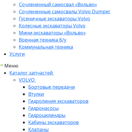
Сочлененный самосвал «Вольво»
Сочлененные самосвалы Volvo Dumper
Гусеничные экскаваторы Volvo
Колесные экскаваторы Volvo
Мини-экскаваторы «Вольво»
Военная техника б/у
Коммунальная техника
Услуги
Меню
Каталог запчастей
VOLVO
Бортовые передачи
Втулки
Гидролиния экскаваторов
Гидронасосы
Гидроцилиндры
Кабины экскаваторов
Клапаны