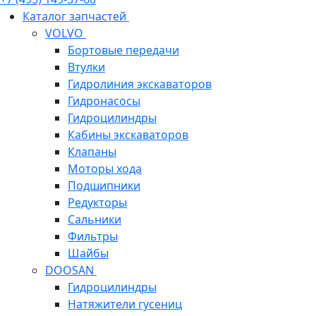
Каталог запчастей
VOLVO
Бортовые передачи
Втулки
Гидролиния экскаваторов
Гидронасосы
Гидроцилиндры
Кабины экскаваторов
Клапаны
Моторы хода
Подшипники
Редукторы
Сальники
Фильтры
Шайбы
DOOSAN
Гидроцилиндры
Натяжители гусениц