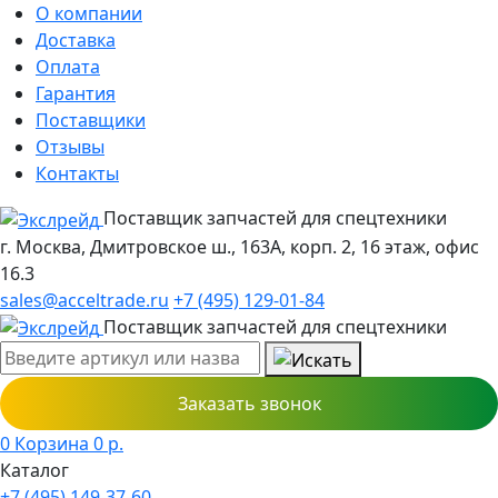
О компании
Доставка
Оплата
Гарантия
Поставщики
Отзывы
Контакты
Поставщик запчастей для спецтехники
г. Москва, Дмитровское ш., 163А, корп. 2, 16 этаж, офис
16.3
sales@acceltrade.ru
+7 (495) 129-01-84
Поставщик запчастей для спецтехники
Заказать звонок
0
Корзина
0
р.
Каталог
+7 (495) 149-37-60