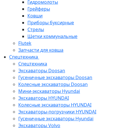
Гидромолоты
Грейферы
Ковши
Приборы буксирные
Стрелы
Щетки коммунальные
Flutek
Запчасти для ковша
Спецтехника
Спецтехника
Экскаваторы Doosan
Гусеничные экскаваторы Doosan
Колесные экскаваторы Doosan
Мини-экскаваторы Hyundai
Экскаваторы HYUNDAI
Колесные экскаваторы HYUNDAI
Экскаваторы-погрузчики HYUNDAI
Гусеничные экскаваторы Hyundai
Экскаваторы Volvo