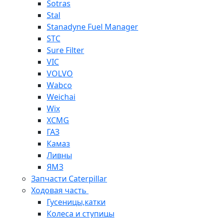
Sotras
Stal
Stanadyne Fuel Manager
STC
Sure Filter
VIC
VOLVO
Wabco
Weichai
Wix
XCMG
ГАЗ
Камаз
Ливны
ЯМЗ
Запчасти Caterpillar
Ходовая часть
Гусеницы,катки
Колеса и ступицы