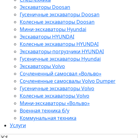
Экскаваторы Doosan
Гусеничные экскаваторы Doosan
Колесные экскаваторы Doosan
Мини-экскаваторы Hyundai
Экскаваторы HYUNDAI
Колесные экскаваторы HYUNDAI
Экскаваторы-погрузчики HYUNDAI
Гусеничные экскаваторы Hyundai
Экскаваторы Volvo
Сочлененный самосвал «Вольво»
Сочлененные самосвалы Volvo Dumper
Гусеничные экскаваторы Volvo
Колесные экскаваторы Volvo
Мини-экскаваторы «Вольво»
Военная техника б/у
Коммунальная техника
Услуги
X1