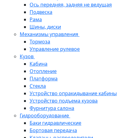
Ось передняя, задняя не ведущая
Подвеска
Рама
Шины, диски
Механизмы управления
Тормоза
Управление рулевое
Кузов
Кабина
Отопление
Платформа
Стекла
Устройство опракидывание кабины
Устройство подъема кузова
Фурнитура салона
Гидрооборудование
Баки гидравлические
Бортовая передача
Клапаны, распределители