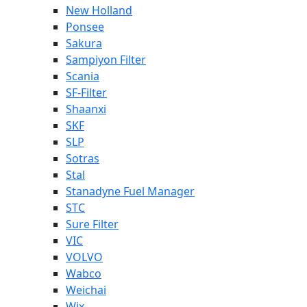
New Holland
Ponsee
Sakura
Sampiyon Filter
Scania
SF-Filter
Shaanxi
SKF
SLP
Sotras
Stal
Stanadyne Fuel Manager
STC
Sure Filter
VIC
VOLVO
Wabco
Weichai
Wix