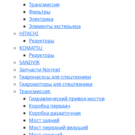
Трансмиссия
Фильтры
Электрика
Элементы экстерьера
HITACHI
Редукторы
KOMATSU
Редукторы
SANDVIK
Запчасти Normet
Гидронасосы для спецтехники
Гидромоторы для спецтехники
Трансмиссия
Гидравлический привод мостов
Коробка передач
Коробка раздаточная
Мост задний
Мост передний ведущий
Мост средний