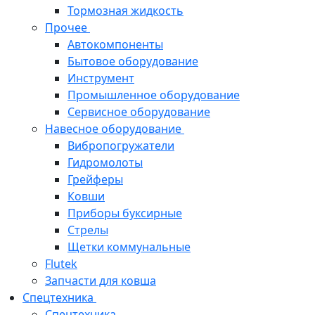
Тормозная жидкость
Прочее
Автокомпоненты
Бытовое оборудование
Инструмент
Промышленное оборудование
Сервисное оборудование
Навесное оборудование
Вибропогружатели
Гидромолоты
Грейферы
Ковши
Приборы буксирные
Стрелы
Щетки коммунальные
Flutek
Запчасти для ковша
Спецтехника
Спецтехника