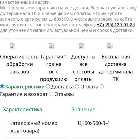
качественные аналоги.
Мы предлагаем гарантию на все детали, бесплатную доставку
до терминала ТК и любые формы оплаты. Чтобы купить
запчасть с артикулом Ц160x560-3-4 оставьте заявку на сайте
или свяжитесь с менеджерами по телефону
+7 (495) 129-01-84
для уточнения наличия, актуальной цены и сроков доставки.
Оперативность
Гарантия 1
Доступны
Бесплатная
обработки
год на
все
доставка
заказов
всю
способы
до терминала
продукцию
оплаты
ТК
Характеристики
Доставка
Оплата
Гарантия и возврат
Отзывы
Характеристика
Значение
Каталожный номер
Ц160x560-3-4
(код товара)