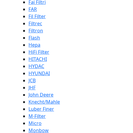
Fai Filtri
FAR
Fil Filter
Filtrec
Filtron
Flash
Hepa
HiFi Filter
HITACHI
HYDAC
HYUNDAI
JCB
JHF
John Deere
Knecht/Mahle
Luber Finer
M-Filter
Micro
Monbow