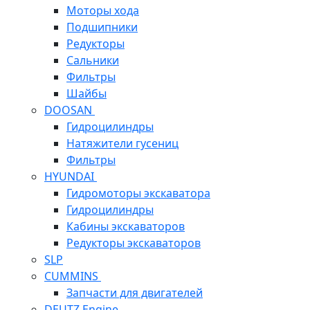
Моторы хода
Подшипники
Редукторы
Сальники
Фильтры
Шайбы
DOOSAN
Гидроцилиндры
Натяжители гусениц
Фильтры
HYUNDAI
Гидромоторы экскаватора
Гидроцилиндры
Кабины экскаваторов
Редукторы экскаваторов
SLP
CUMMINS
Запчасти для двигателей
DEUTZ Engine