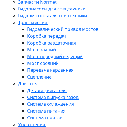
Запчасти Normet
Гидронасосы для спецтехники
Гидромоторы для спецтехники
Трансмиссия
Гидравлический привод мостов
Коробка передач
Коробка раздаточная
Мост задний
Мост передний ведущий
Мост средний
Передача карданная
Сцепление
Двигатель
Детали двигателя
Система выпуска газов
Система охлаждения
Система питания
Система смазки
Уплотнения