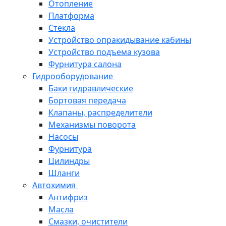
Отопление
Платформа
Стекла
Устройство опракидывание кабины
Устройство подъема кузова
Фурнитура салона
Гидрооборудование
Баки гидравлические
Бортовая передача
Клапаны, распределители
Механизмы поворота
Насосы
Фурнитура
Цилиндры
Шланги
Автохимия
Антифриз
Масла
Смазки, очистители