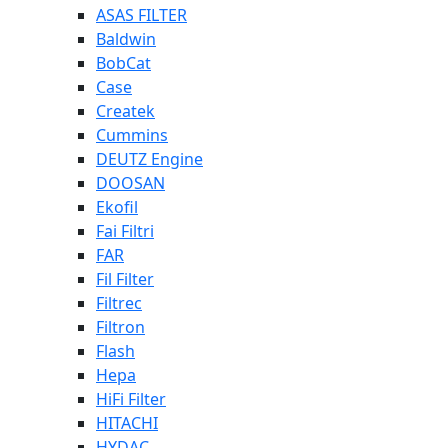
ASAS FILTER
Baldwin
BobCat
Case
Createk
Cummins
DEUTZ Engine
DOOSAN
Ekofil
Fai Filtri
FAR
Fil Filter
Filtrec
Filtron
Flash
Hepa
HiFi Filter
HITACHI
HYDAC