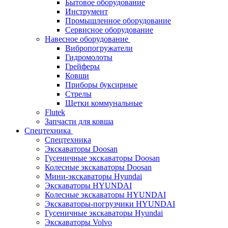
Бытовое оборудование
Инструмент
Промышленное оборудование
Сервисное оборудование
Навесное оборудование
Вибропогружатели
Гидромолоты
Грейферы
Ковши
Приборы буксирные
Стрелы
Щетки коммунальные
Flutek
Запчасти для ковша
Спецтехника
Спецтехника
Экскаваторы Doosan
Гусеничные экскаваторы Doosan
Колесные экскаваторы Doosan
Мини-экскаваторы Hyundai
Экскаваторы HYUNDAI
Колесные экскаваторы HYUNDAI
Экскаваторы-погрузчики HYUNDAI
Гусеничные экскаваторы Hyundai
Экскаваторы Volvo