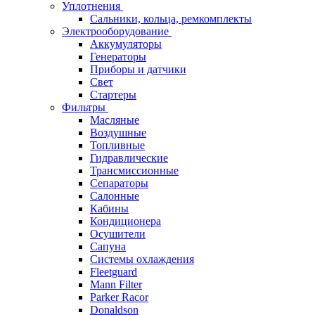
Уплотнения
Сальники, кольца, ремкомплекты
Электрооборудование
Аккумуляторы
Генераторы
Приборы и датчики
Свет
Стартеры
Фильтры
Масляные
Воздушные
Топливные
Гидравлические
Трансмиссионные
Сепараторы
Салонные
Кабины
Кондиционера
Осушители
Сапуна
Системы охлаждения
Fleetguard
Mann Filter
Parker Racor
Donaldson