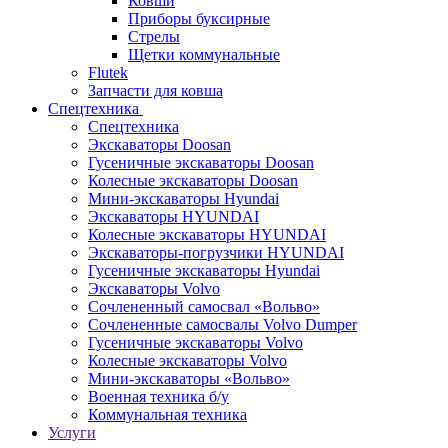
Ковши
Приборы буксирные
Стрелы
Щетки коммунальные
Flutek
Запчасти для ковша
Спецтехника
Спецтехника
Экскаваторы Doosan
Гусеничные экскаваторы Doosan
Колесные экскаваторы Doosan
Мини-экскаваторы Hyundai
Экскаваторы HYUNDAI
Колесные экскаваторы HYUNDAI
Экскаваторы-погрузчики HYUNDAI
Гусеничные экскаваторы Hyundai
Экскаваторы Volvo
Сочлененный самосвал «Вольво»
Сочлененные самосвалы Volvo Dumper
Гусеничные экскаваторы Volvo
Колесные экскаваторы Volvo
Мини-экскаваторы «Вольво»
Военная техника б/у
Коммунальная техника
Услуги