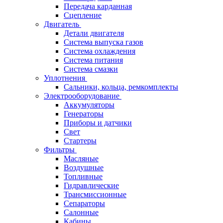
Передача карданная
Сцепление
Двигатель
Детали двигателя
Система выпуска газов
Система охлаждения
Система питания
Система смазки
Уплотнения
Сальники, кольца, ремкомплекты
Электрооборудование
Аккумуляторы
Генераторы
Приборы и датчики
Свет
Стартеры
Фильтры
Масляные
Воздушные
Топливные
Гидравлические
Трансмиссионные
Сепараторы
Салонные
Кабины