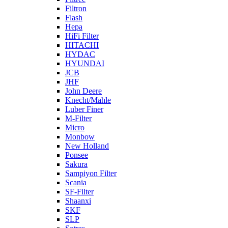
Filtron
Flash
Hepa
HiFi Filter
HITACHI
HYDAC
HYUNDAI
JCB
JHF
John Deere
Knecht/Mahle
Luber Finer
M-Filter
Micro
Monbow
New Holland
Ponsee
Sakura
Sampiyon Filter
Scania
SF-Filter
Shaanxi
SKF
SLP