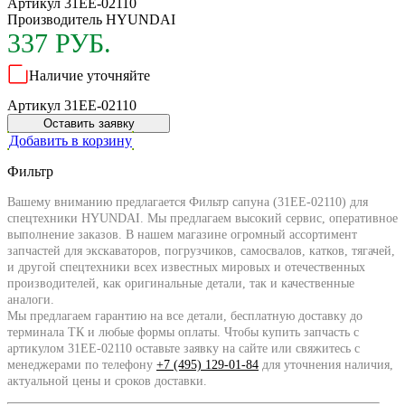
Артикул 31EE-02110
Производитель
HYUNDAI
337 РУБ.
Наличие уточняйте
Артикул 31EE-02110
Оставить заявку
Добавить в корзину
Фильтр
Вашему вниманию предлагается Фильтр сапуна (31EE-02110) для
спецтехники HYUNDAI. Мы предлагаем высокий сервис, оперативное
выполнение заказов. В нашем магазине огромный ассортимент
запчастей для экскаваторов, погрузчиков, самосвалов, катков, тягачей,
и другой спецтехники всех известных мировых и отечественных
производителей, как оригинальные детали, так и качественные
аналоги.
Мы предлагаем гарантию на все детали, бесплатную доставку до
терминала ТК и любые формы оплаты. Чтобы купить запчасть с
артикулом 31EE-02110 оставьте заявку на сайте или свяжитесь с
менеджерами по телефону
+7 (495) 129-01-84
для уточнения наличия,
актуальной цены и сроков доставки.