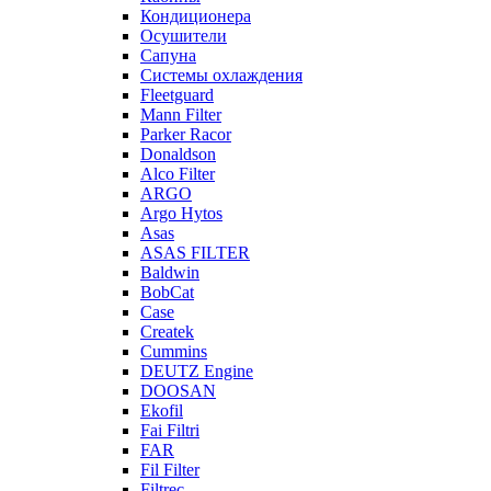
Кондиционера
Осушители
Сапуна
Системы охлаждения
Fleetguard
Mann Filter
Parker Racor
Donaldson
Alco Filter
ARGO
Argo Hytos
Asas
ASAS FILTER
Baldwin
BobCat
Case
Createk
Cummins
DEUTZ Engine
DOOSAN
Ekofil
Fai Filtri
FAR
Fil Filter
Filtrec