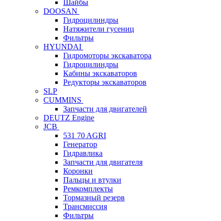
Шайбы
DOOSAN
Гидроцилиндры
Натяжители гусениц
Фильтры
HYUNDAI
Гидромоторы экскаватора
Гидроцилиндры
Кабины экскаваторов
Редукторы экскаваторов
SLP
CUMMINS
Запчасти для двигателей
DEUTZ Engine
JCB
531 70 AGRI
Генератор
Гидравлика
Запчасти для двигателя
Коронки
Пальцы и втулки
Ремкомплекты
Тормазный резерв
Трансмиссия
Фильтры