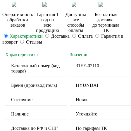
Оперативность
Гарантия 1
Доступны
Бесплатная
обработки
год на
все
доставка
заказов
всю
способы
до терминала
продукцию
оплаты
ТК
Характеристики
Доставка
Оплата
Гарантия и
возврат
Отзывы
Характеристика
Значение
Каталожный номер (код
31EE-02110
товара)
Бренд (производитель)
HYUNDAI
Состояние
Новое
Наличие
Уточняйте
Доставка по РФ и СНГ
По тарифам ТК