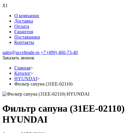
X1
О компании
Доставка
Оплата
Гарантия
Поставщики
Контакты
sales@acceltrade.ru
+7 (499) 460-73-40
Заказать звонок
Главная
>
Каталог
>
HYUNDAI
>
Фильтр сапуна (31EE-02110)
Фильтр сапуна (31EE-02110)
HYUNDAI