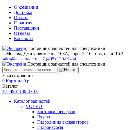
О компании
Доставка
Оплата
Гарантия
Поставщики
Отзывы
Контакты
Поставщик запчастей для спецтехники
г. Москва, Дмитровское ш., 163А, корп. 2, 16 этаж, офис 16.3
sales@acceltrade.ru
+7 (495) 129-01-84
Поставщик запчастей для спецтехники
Заказать звонок
0
Корзина
0
р.
Каталог
+7 (495) 149-37-60
Каталог запчастей
VOLVO
Бортовые передачи
Втулки
Гидролиния экскаваторов
Гидронасосы