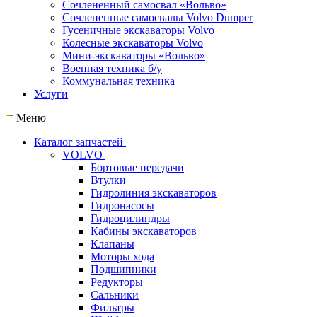
Сочлененный самосвал «Вольво»
Сочлененные самосвалы Volvo Dumper
Гусеничные экскаваторы Volvo
Колесные экскаваторы Volvo
Мини-экскаваторы «Вольво»
Военная техника б/у
Коммунальная техника
Услуги
Меню
Каталог запчастей
VOLVO
Бортовые передачи
Втулки
Гидролиния экскаваторов
Гидронасосы
Гидроцилиндры
Кабины экскаваторов
Клапаны
Моторы хода
Подшипники
Редукторы
Сальники
Фильтры