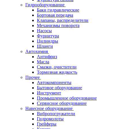
Гидрооборудование
Баки гидравлические
Бортовая передача
Клапаны, распределители
Механизмы поворота
Насосы
Фурнитура
Цилиндры
Шланги
Автохимия
Антифриз
Масла
Смазки, очистители
Тормозная жидкость
Прочее
Автокомпоненты
Бытовое оборудование
Инструмент
Промышленное оборудование
Сервисное оборудование
Навесное оборудование
Вибропогружатели
Гидромолоты
Грейферы