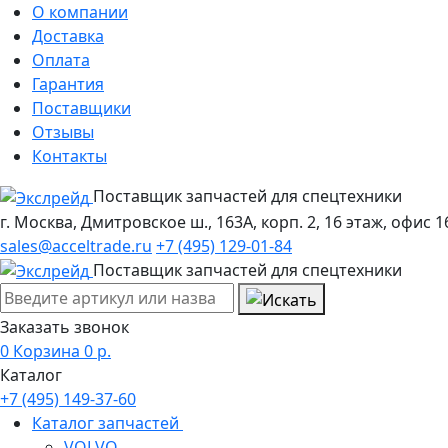
О компании
Доставка
Оплата
Гарантия
Поставщики
Отзывы
Контакты
Поставщик запчастей для спецтехники
г. Москва, Дмитровское ш., 163А, корп. 2, 16 этаж, офис 1
sales@acceltrade.ru
+7 (495) 129-01-84
Поставщик запчастей для спецтехники
Заказать звонок
0
Корзина
0
р.
Каталог
+7 (495) 149-37-60
Каталог запчастей
VOLVO