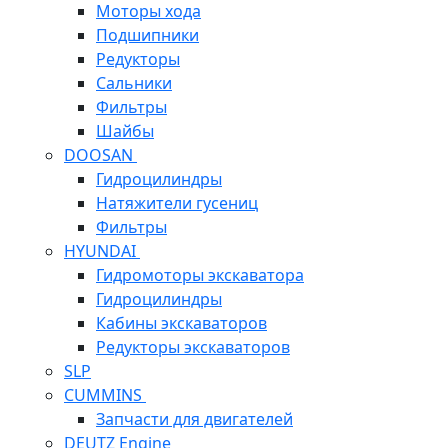
Моторы хода
Подшипники
Редукторы
Сальники
Фильтры
Шайбы
DOOSAN
Гидроцилиндры
Натяжители гусениц
Фильтры
HYUNDAI
Гидромоторы экскаватора
Гидроцилиндры
Кабины экскаваторов
Редукторы экскаваторов
SLP
CUMMINS
Запчасти для двигателей
DEUTZ Engine