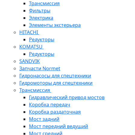
Трансмиссия
Фильтры
Электрика
Элементы экстерьера
HITACHI
Редукторы
KOMATSU
Редукторы
SANDVIK
Запчасти Normet
Гидронасосы для спецтехники
Гидромоторы для спецтехники
Трансмиссия
Гидравлический привод мостов
Коробка передач
Коробка раздаточная
Мост задний
Мост передний ведущий
Мост средний