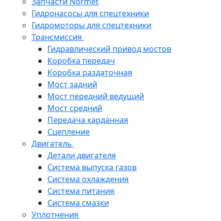
Запчасти Normet
Гидронасосы для спецтехники
Гидромоторы для спецтехники
Трансмиссия
Гидравлический привод мостов
Коробка передач
Коробка раздаточная
Мост задний
Мост передний ведущий
Мост средний
Передача карданная
Сцепление
Двигатель
Детали двигателя
Система выпуска газов
Система охлаждения
Система питания
Система смазки
Уплотнения