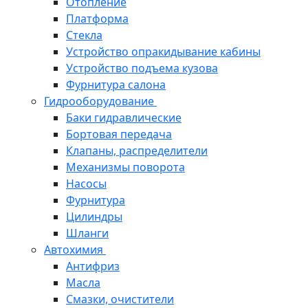
Отопление
Платформа
Стекла
Устройство опракидывание кабины
Устройство подъема кузова
Фурнитура салона
Гидрооборудование
Баки гидравлические
Бортовая передача
Клапаны, распределители
Механизмы поворота
Насосы
Фурнитура
Цилиндры
Шланги
Автохимия
Антифриз
Масла
Смазки, очистители