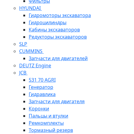
Фильтры
HYUNDAI
Гидромоторы экскаватора
Гидроцилиндры
Кабины экскаваторов
Редукторы экскаваторов
SLP
CUMMINS
Запчасти для двигателей
DEUTZ Engine
JCB
531 70 AGRI
Генератор
Гидравлика
Запчасти для двигателя
Коронки
Пальцы и втулки
Ремкомплекты
Тормазный резерв