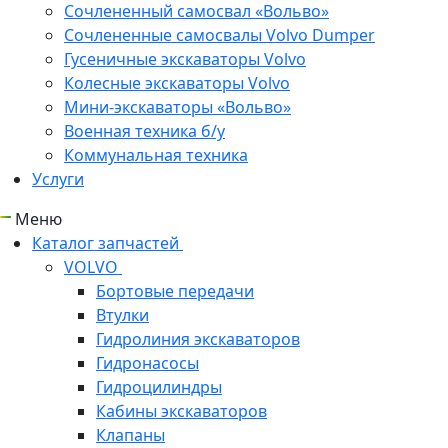
Сочлененный самосвал «Вольво»
Сочлененные самосвалы Volvo Dumper
Гусеничные экскаваторы Volvo
Колесные экскаваторы Volvo
Мини-экскаваторы «Вольво»
Военная техника б/у
Коммунальная техника
Услуги
Меню
Каталог запчастей
VOLVO
Бортовые передачи
Втулки
Гидролиния экскаваторов
Гидронасосы
Гидроцилиндры
Кабины экскаваторов
Клапаны