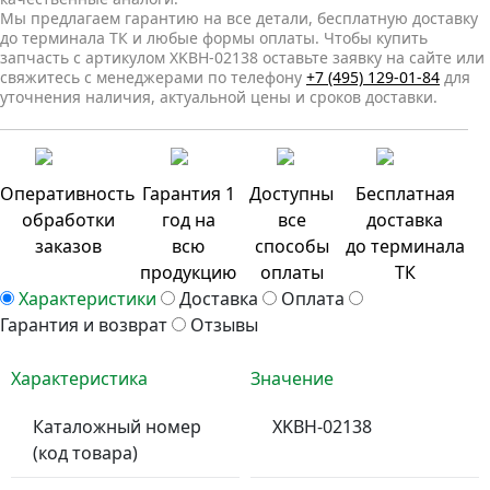
Мы предлагаем гарантию на все детали, бесплатную доставку
до терминала ТК и любые формы оплаты. Чтобы купить
запчасть с артикулом XKBH-02138 оставьте заявку на сайте или
свяжитесь с менеджерами по телефону
+7 (495) 129-01-84
для
уточнения наличия, актуальной цены и сроков доставки.
Оперативность
Гарантия 1
Доступны
Бесплатная
обработки
год на
все
доставка
заказов
всю
способы
до терминала
продукцию
оплаты
ТК
Характеристики
Доставка
Оплата
Гарантия и возврат
Отзывы
Характеристика
Значение
Каталожный номер
XKBH-02138
(код товара)