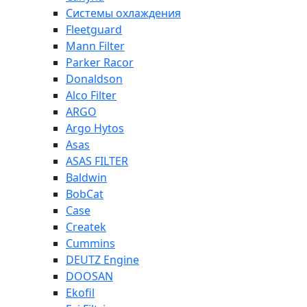
Системы охлаждения
Fleetguard
Mann Filter
Parker Racor
Donaldson
Alco Filter
ARGO
Argo Hytos
Asas
ASAS FILTER
Baldwin
BobCat
Case
Createk
Cummins
DEUTZ Engine
DOOSAN
Ekofil