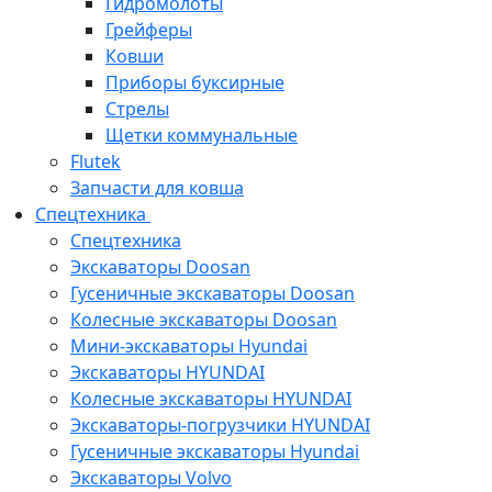
Гидромолоты
Грейферы
Ковши
Приборы буксирные
Стрелы
Щетки коммунальные
Flutek
Запчасти для ковша
Спецтехника
Спецтехника
Экскаваторы Doosan
Гусеничные экскаваторы Doosan
Колесные экскаваторы Doosan
Мини-экскаваторы Hyundai
Экскаваторы HYUNDAI
Колесные экскаваторы HYUNDAI
Экскаваторы-погрузчики HYUNDAI
Гусеничные экскаваторы Hyundai
Экскаваторы Volvo