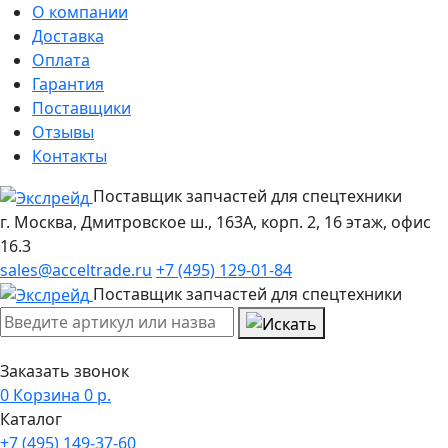
О компании
Доставка
Оплата
Гарантия
Поставщики
Отзывы
Контакты
Поставщик запчастей для спецтехники
г. Москва, Дмитровское ш., 163А, корп. 2, 16 этаж, офис
16.3
sales@acceltrade.ru
+7 (495) 129-01-84
Поставщик запчастей для спецтехники
Заказать звонок
0
Корзина
0
р.
Каталог
+7 (495) 149-37-60