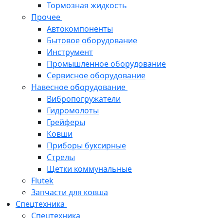
Тормозная жидкость
Прочее
Автокомпоненты
Бытовое оборудование
Инструмент
Промышленное оборудование
Сервисное оборудование
Навесное оборудование
Вибропогружатели
Гидромолоты
Грейферы
Ковши
Приборы буксирные
Стрелы
Щетки коммунальные
Flutek
Запчасти для ковша
Спецтехника
Спецтехника