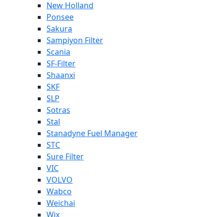
New Holland
Ponsee
Sakura
Sampiyon Filter
Scania
SF-Filter
Shaanxi
SKF
SLP
Sotras
Stal
Stanadyne Fuel Manager
STC
Sure Filter
VIC
VOLVO
Wabco
Weichai
Wix