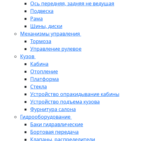
Ось передняя, задняя не ведущая
Подвеска
Рама
Шины, диски
Механизмы управления
Тормоза
Управление рулевое
Кузов
Кабина
Отопление
Платформа
Стекла
Устройство опракидывание кабины
Устройство подъема кузова
Фурнитура салона
Гидрооборудование
Баки гидравлические
Бортовая передача
Клапаны, распределители