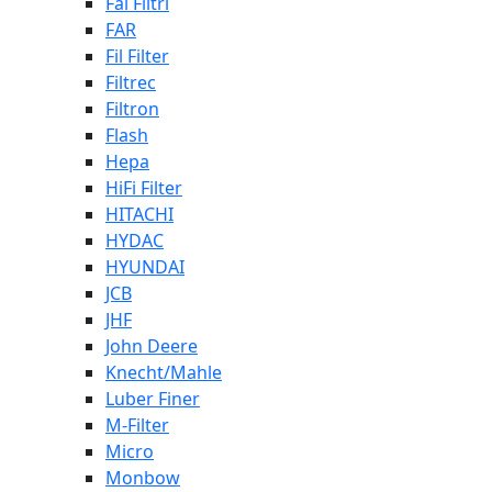
Fai Filtri
FAR
Fil Filter
Filtrec
Filtron
Flash
Hepa
HiFi Filter
HITACHI
HYDAC
HYUNDAI
JCB
JHF
John Deere
Knecht/Mahle
Luber Finer
M-Filter
Micro
Monbow