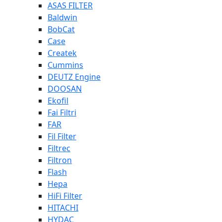
ASAS FILTER
Baldwin
BobCat
Case
Createk
Cummins
DEUTZ Engine
DOOSAN
Ekofil
Fai Filtri
FAR
Fil Filter
Filtrec
Filtron
Flash
Hepa
HiFi Filter
HITACHI
HYDAC