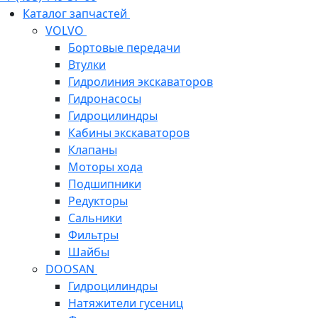
Каталог запчастей
VOLVO
Бортовые передачи
Втулки
Гидролиния экскаваторов
Гидронасосы
Гидроцилиндры
Кабины экскаваторов
Клапаны
Моторы хода
Подшипники
Редукторы
Сальники
Фильтры
Шайбы
DOOSAN
Гидроцилиндры
Натяжители гусениц