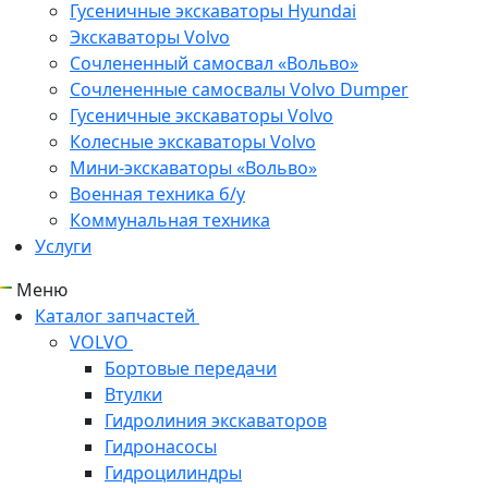
Гусеничные экскаваторы Hyundai
Экскаваторы Volvo
Сочлененный самосвал «Вольво»
Сочлененные самосвалы Volvo Dumper
Гусеничные экскаваторы Volvo
Колесные экскаваторы Volvo
Мини-экскаваторы «Вольво»
Военная техника б/у
Коммунальная техника
Услуги
Меню
Каталог запчастей
VOLVO
Бортовые передачи
Втулки
Гидролиния экскаваторов
Гидронасосы
Гидроцилиндры