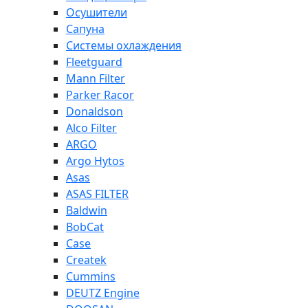
Осушители
Сапуна
Системы охлаждения
Fleetguard
Mann Filter
Parker Racor
Donaldson
Alco Filter
ARGO
Argo Hytos
Asas
ASAS FILTER
Baldwin
BobCat
Case
Createk
Cummins
DEUTZ Engine