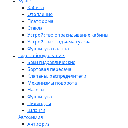
Кузов
Кабина
Отопление
Платформа
Стекла
Устройство опракидывание кабины
Устройство подъема кузова
Фурнитура салона
Гидрооборудование
Баки гидравлические
Бортовая передача
Клапаны, распределители
Механизмы поворота
Насосы
Фурнитура
Цилиндры
Шланги
Автохимия
Антифриз