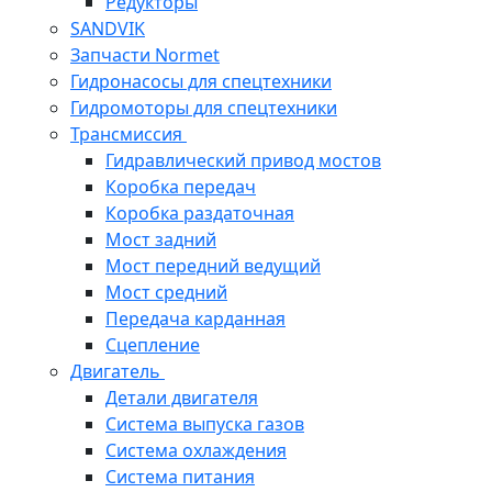
Редукторы
SANDVIK
Запчасти Normet
Гидронасосы для спецтехники
Гидромоторы для спецтехники
Трансмиссия
Гидравлический привод мостов
Коробка передач
Коробка раздаточная
Мост задний
Мост передний ведущий
Мост средний
Передача карданная
Сцепление
Двигатель
Детали двигателя
Система выпуска газов
Система охлаждения
Система питания