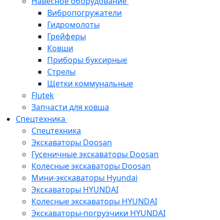
Навесное оборудование
Вибропогружатели
Гидромолоты
Грейферы
Ковши
Приборы буксирные
Стрелы
Щетки коммунальные
Flutek
Запчасти для ковша
Спецтехника
Спецтехника
Экскаваторы Doosan
Гусеничные экскаваторы Doosan
Колесные экскаваторы Doosan
Мини-экскаваторы Hyundai
Экскаваторы HYUNDAI
Колесные экскаваторы HYUNDAI
Экскаваторы-погрузчики HYUNDAI