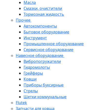
Масла
Смазки, очистители
Тормозная жидкость
Прочее
Автокомпоненты
Бытовое оборудование
Инструмент
Промышленное оборудование
Сервисное оборудование
Навесное оборудование
Вибропогружатели
Гидромолоты
Грейферы
Ковши
Приборы буксирные
Стрелы
Щетки коммунальные
Flutek
Запчасти для ковша