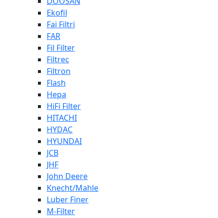
DOOSAN
Ekofil
Fai Filtri
FAR
Fil Filter
Filtrec
Filtron
Flash
Hepa
HiFi Filter
HITACHI
HYDAC
HYUNDAI
JCB
JHF
John Deere
Knecht/Mahle
Luber Finer
M-Filter