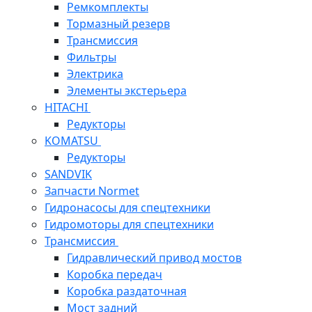
Ремкомплекты
Тормазный резерв
Трансмиссия
Фильтры
Электрика
Элементы экстерьера
HITACHI
Редукторы
KOMATSU
Редукторы
SANDVIK
Запчасти Normet
Гидронасосы для спецтехники
Гидромоторы для спецтехники
Трансмиссия
Гидравлический привод мостов
Коробка передач
Коробка раздаточная
Мост задний