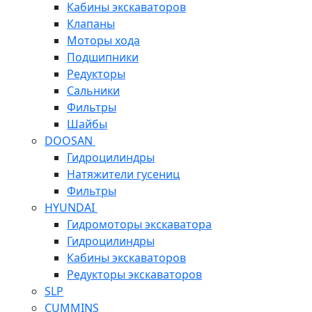
Кабины экскаваторов
Клапаны
Моторы хода
Подшипники
Редукторы
Сальники
Фильтры
Шайбы
DOOSAN
Гидроцилиндры
Натяжители гусениц
Фильтры
HYUNDAI
Гидромоторы экскаватора
Гидроцилиндры
Кабины экскаваторов
Редукторы экскаваторов
SLP
CUMMINS