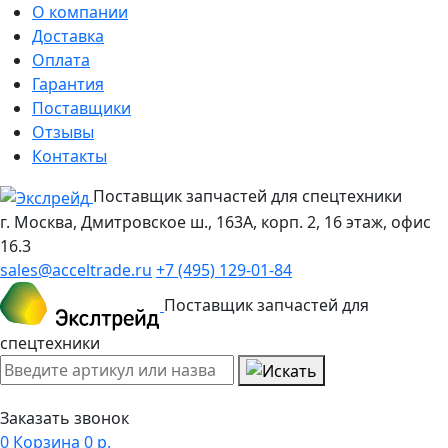
О компании
Доставка
Оплата
Гарантия
Поставщики
Отзывы
Контакты
Поставщик запчастей для спецтехники
г. Москва, Дмитровское ш., 163А, корп. 2, 16 этаж, офис
16.3
sales@acceltrade.ru
+7 (495) 129-01-84
Поставщик запчастей для
спецтехники
Заказать звонок
0
Корзина
0
р.