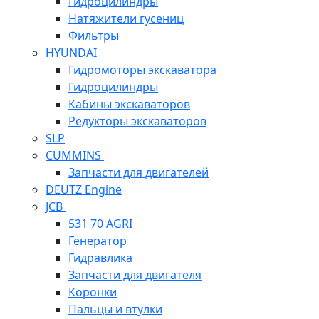
Гидроцилиндры
Натяжители гусениц
Фильтры
HYUNDAI
Гидромоторы экскаватора
Гидроцилиндры
Кабины экскаваторов
Редукторы экскаваторов
SLP
CUMMINS
Запчасти для двигателей
DEUTZ Engine
JCB
531 70 AGRI
Генератор
Гидравлика
Запчасти для двигателя
Коронки
Пальцы и втулки