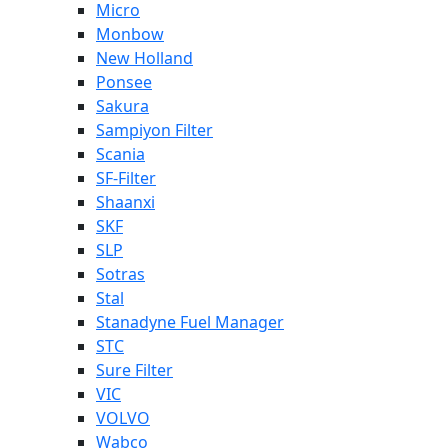
Micro
Monbow
New Holland
Ponsee
Sakura
Sampiyon Filter
Scania
SF-Filter
Shaanxi
SKF
SLP
Sotras
Stal
Stanadyne Fuel Manager
STC
Sure Filter
VIC
VOLVO
Wabco