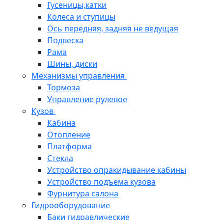
Гусеницы,катки
Колеса и ступицы
Ось передняя, задняя не ведущая
Подвеска
Рама
Шины, диски
Механизмы управления
Тормоза
Управление рулевое
Кузов
Кабина
Отопление
Платформа
Стекла
Устройство опракидывание кабины
Устройство подъема кузова
Фурнитура салона
Гидрооборудование
Баки гидравлические