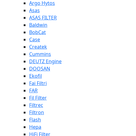
Argo Hytos
Asas
ASAS FILTER
Baldwin
BobCat
Case
Createk
Cummins
DEUTZ Engine
DOOSAN
Ekofil
Fai Filtri
FAR
Fil Filter
Filtrec
Filtron
Flash
Hepa
HiFi Filter