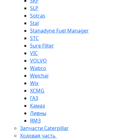
SKF
SLP
Sotras
Stal
Stanadyne Fuel Manager
STC
Sure Filter
VIC
VOLVO
Wabco
Weichai
Wix
XCMG
ГАЗ
Камаз
Ливны
ЯМЗ
Запчасти Caterpillar
Ходовая часть