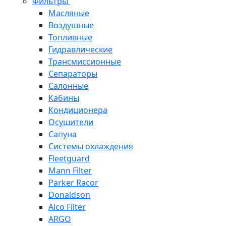
Фильтры
Масляные
Воздушные
Топливные
Гидравлические
Трансмиссионные
Сепараторы
Салонные
Кабины
Кондиционера
Осушители
Сапуна
Системы охлаждения
Fleetguard
Mann Filter
Parker Racor
Donaldson
Alco Filter
ARGO