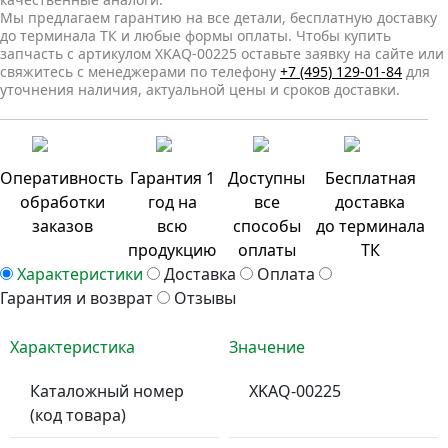
Мы предлагаем гарантию на все детали, бесплатную доставку
до терминала ТК и любые формы оплаты. Чтобы купить
запчасть с артикулом XKAQ-00225 оставьте заявку на сайте или
свяжитесь с менеджерами по телефону
+7 (495) 129-01-84
для
уточнения наличия, актуальной цены и сроков доставки.
Оперативность
Гарантия 1
Доступны
Бесплатная
обработки
год на
все
доставка
заказов
всю
способы
до терминала
продукцию
оплаты
ТК
Характеристики
Доставка
Оплата
Гарантия и возврат
Отзывы
Характеристика
Значение
Каталожный номер
XKAQ-00225
(код товара)