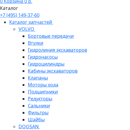
0
Корзина
0
р.
Каталог
+7 (495) 149-37-60
Каталог запчастей
VOLVO
Бортовые передачи
Втулки
Гидролиния экскаваторов
Гидронасосы
Гидроцилиндры
Кабины экскаваторов
Клапаны
Моторы хода
Подшипники
Редукторы
Сальники
Фильтры
Шайбы
DOOSAN