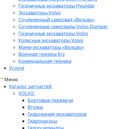
Гусеничные экскаваторы Hyundai
Экскаваторы Volvo
Сочлененный самосвал «Вольво»
Сочлененные самосвалы Volvo Dumper
Гусеничные экскаваторы Volvo
Колесные экскаваторы Volvo
Мини-экскаваторы «Вольво»
Военная техника б/у
Коммунальная техника
Услуги
Меню
Каталог запчастей
VOLVO
Бортовые передачи
Втулки
Гидролиния экскаваторов
Гидронасосы
Гидроцилиндры