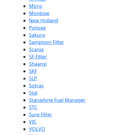
Micro
Monbow
New Holland
Ponsee
Sakura
Sampiyon Filter
Scania
SF-Filter
Shaanxi
SKF
SLP
Sotras
Stal
Stanadyne Fuel Manager
STC
Sure Filter
VIC
VOLVO