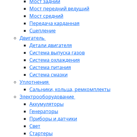
Мост задний
Мост передний ведущий
Мост средний
Передача карданная
Сцепление
Двигатель
Детали двигателя
Система выпуска газов
Система охлаждения
Система питания
Система смазки
Уплотнения
Сальники, кольца, ремкомплекты
Электрооборудование
Аккумуляторы
Генераторы
Приборы и датчики
Свет
Стартеры