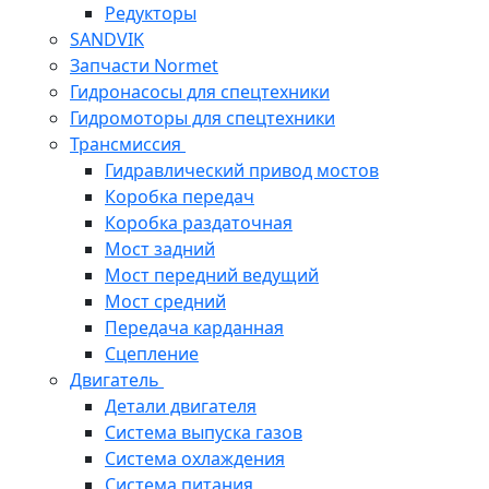
Редукторы
SANDVIK
Запчасти Normet
Гидронасосы для спецтехники
Гидромоторы для спецтехники
Трансмиссия
Гидравлический привод мостов
Коробка передач
Коробка раздаточная
Мост задний
Мост передний ведущий
Мост средний
Передача карданная
Сцепление
Двигатель
Детали двигателя
Система выпуска газов
Система охлаждения
Система питания