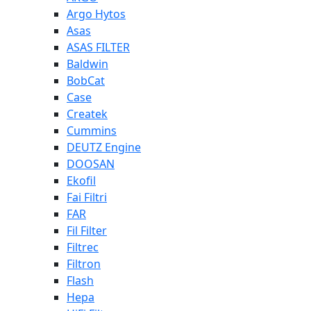
Argo Hytos
Asas
ASAS FILTER
Baldwin
BobCat
Case
Createk
Cummins
DEUTZ Engine
DOOSAN
Ekofil
Fai Filtri
FAR
Fil Filter
Filtrec
Filtron
Flash
Hepa