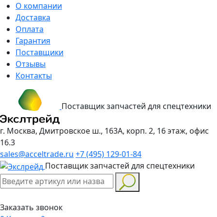
О компании
Доставка
Оплата
Гарантия
Поставщики
Отзывы
Контакты
Поставщик запчастей для спецтехники
г. Москва, Дмитровское ш., 163А, корп. 2, 16 этаж, офис
16.3
sales@acceltrade.ru
+7 (495) 129-01-84
Поставщик запчастей для спецтехники
Заказать звонок