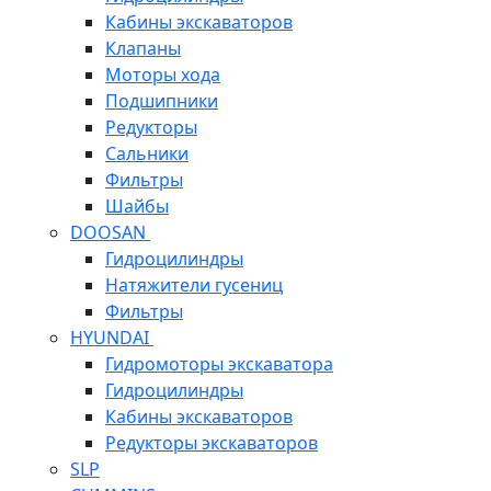
Кабины экскаваторов
Клапаны
Моторы хода
Подшипники
Редукторы
Сальники
Фильтры
Шайбы
DOOSAN
Гидроцилиндры
Натяжители гусениц
Фильтры
HYUNDAI
Гидромоторы экскаватора
Гидроцилиндры
Кабины экскаваторов
Редукторы экскаваторов
SLP