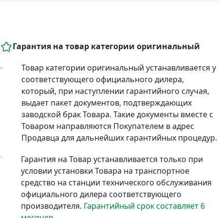
Гарантия на товар категории оригинальный
Товар категории оригинальный устанавливается у
соответствующего официального дилера,
который, при наступлении гарантийного случая,
выдает пакет документов, подтверждающих
заводской брак Товара. Такие документы вместе с
Товаром направляются Покупателем в адрес
Продавца для дальнейших гарантийных процедур.
Гарантия на Товар устанавливается только при
условии установки Товара на транспортное
средство на станции технического обслуживания
официального дилера соответствующего
производителя.
Гарантийный срок составляет 6
месяцев