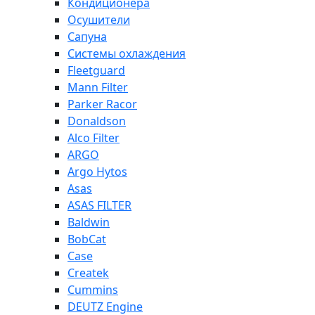
Кондиционера
Осушители
Сапуна
Системы охлаждения
Fleetguard
Mann Filter
Parker Racor
Donaldson
Alco Filter
ARGO
Argo Hytos
Asas
ASAS FILTER
Baldwin
BobCat
Case
Createk
Cummins
DEUTZ Engine