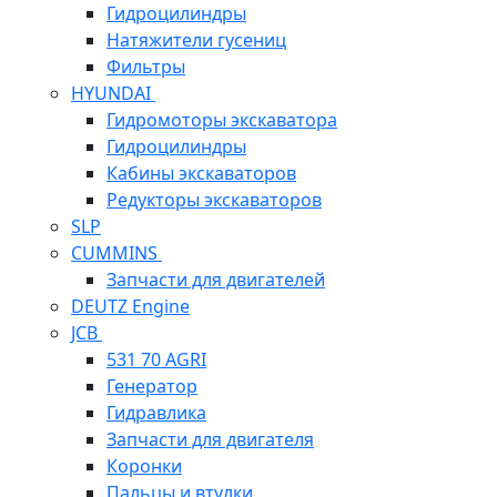
Гидроцилиндры
Натяжители гусениц
Фильтры
HYUNDAI
Гидромоторы экскаватора
Гидроцилиндры
Кабины экскаваторов
Редукторы экскаваторов
SLP
CUMMINS
Запчасти для двигателей
DEUTZ Engine
JCB
531 70 AGRI
Генератор
Гидравлика
Запчасти для двигателя
Коронки
Пальцы и втулки