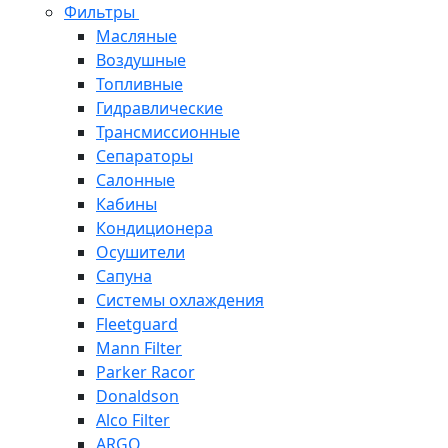
Фильтры
Масляные
Воздушные
Топливные
Гидравлические
Трансмиссионные
Сепараторы
Салонные
Кабины
Кондиционера
Осушители
Сапуна
Системы охлаждения
Fleetguard
Mann Filter
Parker Racor
Donaldson
Alco Filter
ARGO