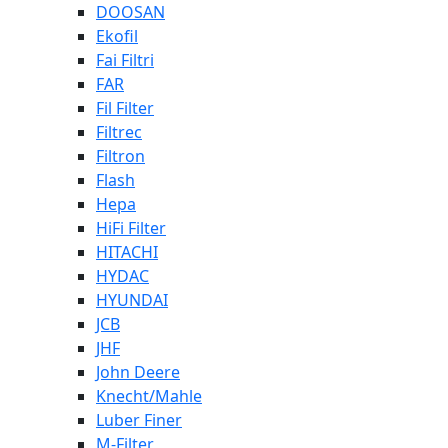
DOOSAN
Ekofil
Fai Filtri
FAR
Fil Filter
Filtrec
Filtron
Flash
Hepa
HiFi Filter
HITACHI
HYDAC
HYUNDAI
JCB
JHF
John Deere
Knecht/Mahle
Luber Finer
M-Filter