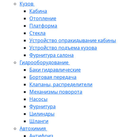
Кузов
Кабина
Отопление
Платформа
Стекла
Устройство опракидывание кабины
Устройство подъема кузова
Фурнитура салона
Гидрооборудование
Баки гидравлические
Бортовая передача
Клапаны, распределители
Механизмы поворота
Насосы
Фурнитура
Цилиндры
Шланги
Автохимия
Антифриз