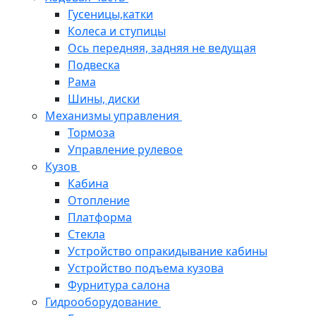
Гусеницы,катки
Колеса и ступицы
Ось передняя, задняя не ведущая
Подвеска
Рама
Шины, диски
Механизмы управления
Тормоза
Управление рулевое
Кузов
Кабина
Отопление
Платформа
Стекла
Устройство опракидывание кабины
Устройство подъема кузова
Фурнитура салона
Гидрооборудование