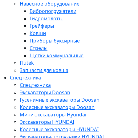
Навесное оборудование
Вибропогружатели
Гидромолоты
Грейферы
Ковши
Приборы буксирные
Стрелы
Щетки коммунальные
Flutek
Запчасти для ковша
Спецтехника
Спецтехника
Экскаваторы Doosan
Гусеничные экскаваторы Doosan
Колесные экскаваторы Doosan
Мини-экскаваторы Hyundai
Экскаваторы HYUNDAI
Колесные экскаваторы HYUNDAI
Экскаваторы-погрузчики HYUNDAI