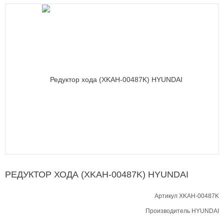
РЕДУКТОР ХОДА (XKAH-00487K) HYUNDAI
Артикул XKAH-00487K
Производитель
HYUNDAI