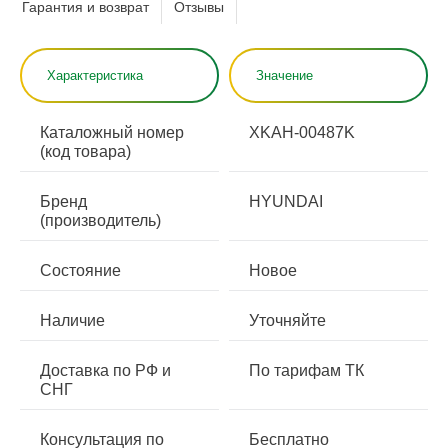
Гарантия и возврат
Отзывы
Характеристика
Значение
Каталожный номер
XKAH-00487K
(код товара)
Бренд
HYUNDAI
(производитель)
Состояние
Новое
Наличие
Уточняйте
Доставка по РФ и
По тарифам ТК
СНГ
Консультация по
Бесплатно