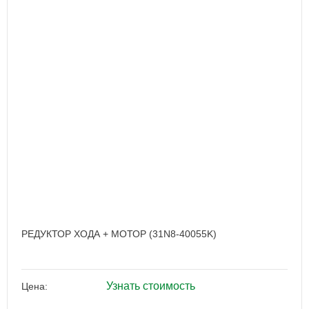
РЕДУКТОР ХОДА + МОТОР (31N8-40055K)
Узнать стоимость
Цена: