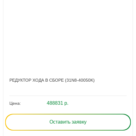
РЕДУКТОР ХОДА В СБОРЕ (31N8-40050K)
488831 р.
Цена:
Оставить заявку