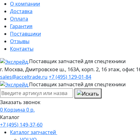
О компании
Доставка
Оплата
Гарантия
Поставщики
Отзывы
Контакты
Поставщик запчастей для спецтехники
г. Москва, Дмитровское ш., 163А, корп. 2, 16 этаж, офис 1
sales@acceltrade.ru
+7 (495) 129-01-84
Поставщик запчастей для спецтехники
Заказать звонок
0
Корзина
0
р.
Каталог
+7 (495) 149-37-60
Каталог запчастей
VOLVO