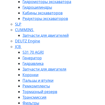
Гидромоторы экскаватора
Гидроцилиндры
Кабины экскаваторов
Редукторы экскаваторов
SLP
CUMMINS
Запчасти для двигателей
DEUTZ Engine
JCB
531 70 AGRI
Генератор
Гидравлика
Запчасти для двигателя
Коронки
Пальцы и втулки
Ремкомплекты
Тормазный резерв
Трансмиссия
Фильтры