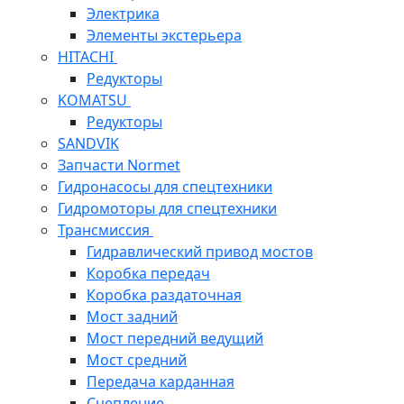
Электрика
Элементы экстерьера
HITACHI
Редукторы
KOMATSU
Редукторы
SANDVIK
Запчасти Normet
Гидронасосы для спецтехники
Гидромоторы для спецтехники
Трансмиссия
Гидравлический привод мостов
Коробка передач
Коробка раздаточная
Мост задний
Мост передний ведущий
Мост средний
Передача карданная
Сцепление