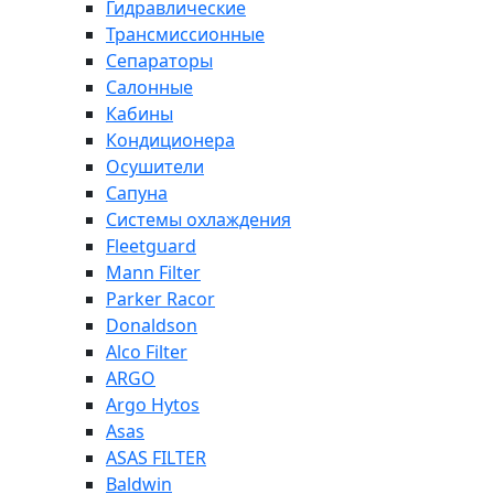
Гидравлические
Трансмиссионные
Сепараторы
Салонные
Кабины
Кондиционера
Осушители
Сапуна
Системы охлаждения
Fleetguard
Mann Filter
Parker Racor
Donaldson
Alco Filter
ARGO
Argo Hytos
Asas
ASAS FILTER
Baldwin