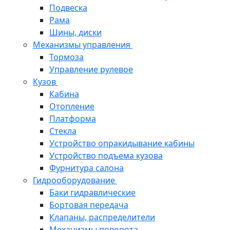
Подвеска
Рама
Шины, диски
Механизмы управления
Тормоза
Управление рулевое
Кузов
Кабина
Отопление
Платформа
Стекла
Устройство опракидывание кабины
Устройство подъема кузова
Фурнитура салона
Гидрооборудование
Баки гидравлические
Бортовая передача
Клапаны, распределители
Механизмы поворота