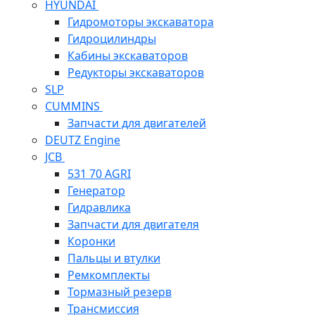
HYUNDAI
Гидромоторы экскаватора
Гидроцилиндры
Кабины экскаваторов
Редукторы экскаваторов
SLP
CUMMINS
Запчасти для двигателей
DEUTZ Engine
JCB
531 70 AGRI
Генератор
Гидравлика
Запчасти для двигателя
Коронки
Пальцы и втулки
Ремкомплекты
Тормазный резерв
Трансмиссия