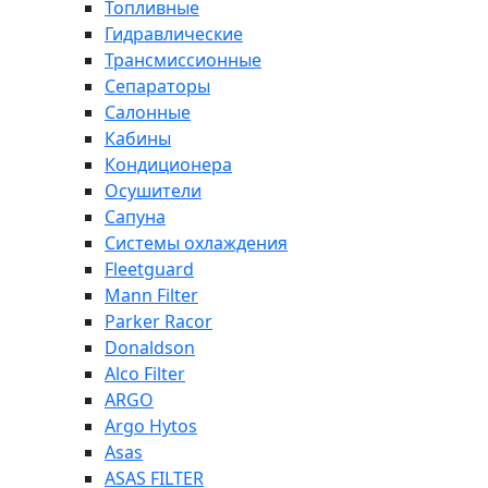
Топливные
Гидравлические
Трансмиссионные
Сепараторы
Салонные
Кабины
Кондиционера
Осушители
Сапуна
Системы охлаждения
Fleetguard
Mann Filter
Parker Racor
Donaldson
Alco Filter
ARGO
Argo Hytos
Asas
ASAS FILTER