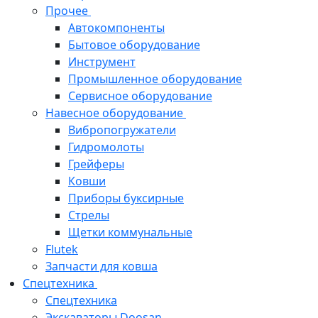
Прочее
Автокомпоненты
Бытовое оборудование
Инструмент
Промышленное оборудование
Сервисное оборудование
Навесное оборудование
Вибропогружатели
Гидромолоты
Грейферы
Ковши
Приборы буксирные
Стрелы
Щетки коммунальные
Flutek
Запчасти для ковша
Спецтехника
Спецтехника
Экскаваторы Doosan