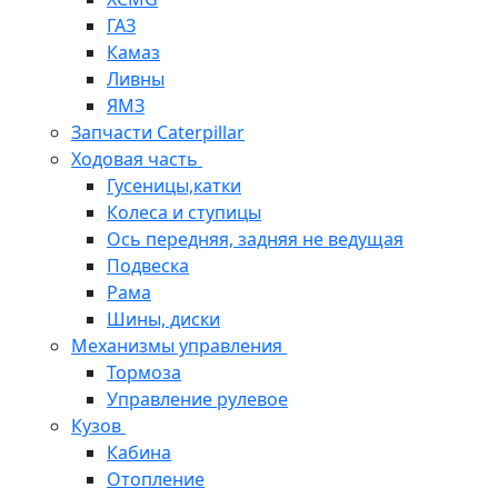
ГАЗ
Камаз
Ливны
ЯМЗ
Запчасти Caterpillar
Ходовая часть
Гусеницы,катки
Колеса и ступицы
Ось передняя, задняя не ведущая
Подвеска
Рама
Шины, диски
Механизмы управления
Тормоза
Управление рулевое
Кузов
Кабина
Отопление