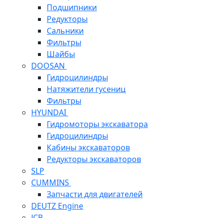
Подшипники
Редукторы
Сальники
Фильтры
Шайбы
DOOSAN
Гидроцилиндры
Натяжители гусениц
Фильтры
HYUNDAI
Гидромоторы экскаватора
Гидроцилиндры
Кабины экскаваторов
Редукторы экскаваторов
SLP
CUMMINS
Запчасти для двигателей
DEUTZ Engine
JCB