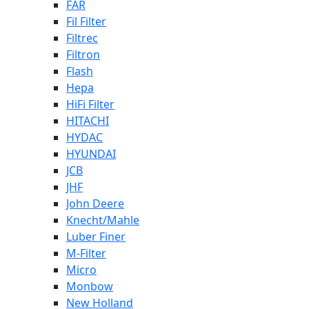
FAR
Fil Filter
Filtrec
Filtron
Flash
Hepa
HiFi Filter
HITACHI
HYDAC
HYUNDAI
JCB
JHF
John Deere
Knecht/Mahle
Luber Finer
M-Filter
Micro
Monbow
New Holland