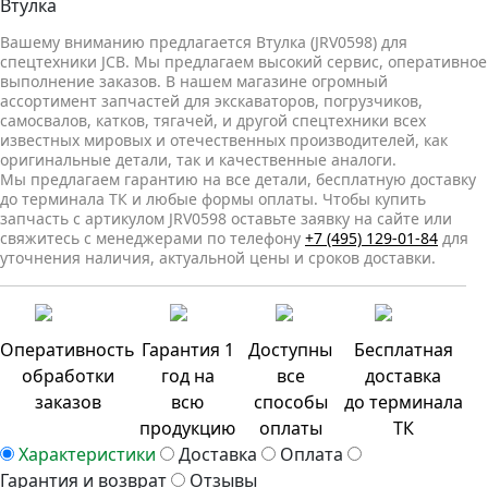
Втулка
Вашему вниманию предлагается Втулка (JRV0598) для
спецтехники JCB. Мы предлагаем высокий сервис, оперативное
выполнение заказов. В нашем магазине огромный
ассортимент запчастей для экскаваторов, погрузчиков,
самосвалов, катков, тягачей, и другой спецтехники всех
известных мировых и отечественных производителей, как
оригинальные детали, так и качественные аналоги.
Мы предлагаем гарантию на все детали, бесплатную доставку
до терминала ТК и любые формы оплаты. Чтобы купить
запчасть с артикулом JRV0598 оставьте заявку на сайте или
свяжитесь с менеджерами по телефону
+7 (495) 129-01-84
для
уточнения наличия, актуальной цены и сроков доставки.
Оперативность
Гарантия 1
Доступны
Бесплатная
обработки
год на
все
доставка
заказов
всю
способы
до терминала
продукцию
оплаты
ТК
Характеристики
Доставка
Оплата
Гарантия и возврат
Отзывы