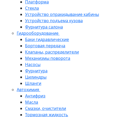
Платформа
Стекла
Устройство опракидывание кабины
Устройство подъема кузова
Фурнитура салона
Гидрооборудование
Баки гидравлические
Бортовая передача
Клапаны, распределители
Механизмы поворота
Насосы
Фурнитура
Цилиндры
Шланги
Автохимия
Антифриз
Масла
Смазки, очистители
Тормозная жидкость