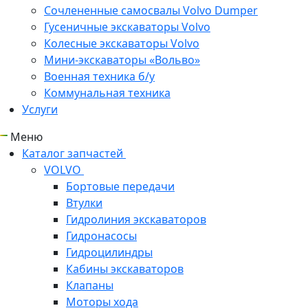
Сочлененные самосвалы Volvo Dumper
Гусеничные экскаваторы Volvo
Колесные экскаваторы Volvo
Мини-экскаваторы «Вольво»
Военная техника б/у
Коммунальная техника
Услуги
Меню
Каталог запчастей
VOLVO
Бортовые передачи
Втулки
Гидролиния экскаваторов
Гидронасосы
Гидроцилиндры
Кабины экскаваторов
Клапаны
Моторы хода