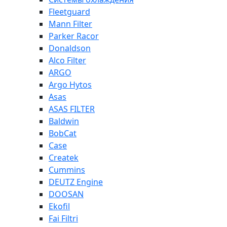
Fleetguard
Mann Filter
Parker Racor
Donaldson
Alco Filter
ARGO
Argo Hytos
Asas
ASAS FILTER
Baldwin
BobCat
Case
Createk
Cummins
DEUTZ Engine
DOOSAN
Ekofil
Fai Filtri