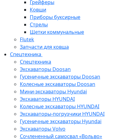
Грейферы
Ковши
Приборы буксирные
Стрелы
Щетки коммунальные
Flutek
Запчасти для ковша
Спецтехника
Спецтехника
Экскаваторы Doosan
Гусеничные экскаваторы Doosan
Колесные экскаваторы Doosan
Мини-экскаваторы Hyundai
Экскаваторы HYUNDAI
Колесные экскаваторы HYUNDAI
Экскаваторы-погрузчики HYUNDAI
Гусеничные экскаваторы Hyundai
Экскаваторы Volvo
Сочлененный самосвал «Вольво»