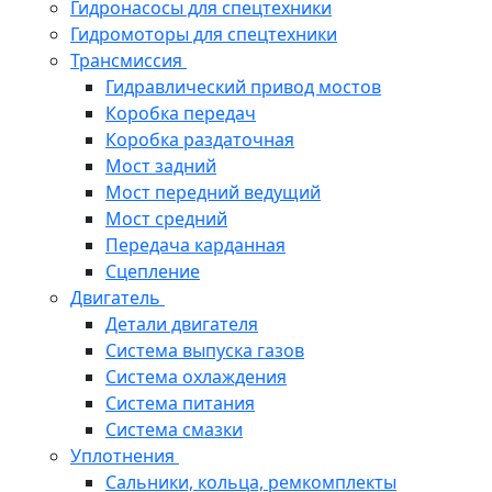
Гидронасосы для спецтехники
Гидромоторы для спецтехники
Трансмиссия
Гидравлический привод мостов
Коробка передач
Коробка раздаточная
Мост задний
Мост передний ведущий
Мост средний
Передача карданная
Сцепление
Двигатель
Детали двигателя
Система выпуска газов
Система охлаждения
Система питания
Система смазки
Уплотнения
Сальники, кольца, ремкомплекты