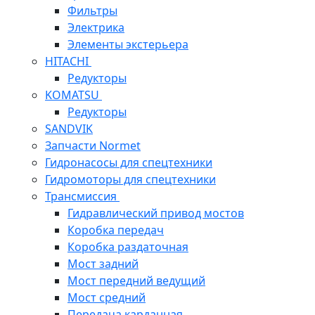
Фильтры
Электрика
Элементы экстерьера
HITACHI
Редукторы
KOMATSU
Редукторы
SANDVIK
Запчасти Normet
Гидронасосы для спецтехники
Гидромоторы для спецтехники
Трансмиссия
Гидравлический привод мостов
Коробка передач
Коробка раздаточная
Мост задний
Мост передний ведущий
Мост средний
Передача карданная