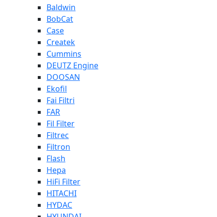
Baldwin
BobCat
Case
Createk
Cummins
DEUTZ Engine
DOOSAN
Ekofil
Fai Filtri
FAR
Fil Filter
Filtrec
Filtron
Flash
Hepa
HiFi Filter
HITACHI
HYDAC
HYUNDAI