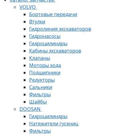
VOLVO
Бортовые передачи
Втулки
Гидролиния экскаваторов
Гидронасосы
Гидроцилиндры
Кабины экскаваторов
Клапаны
Моторы хода
Подшипники
Редукторы
Сальники
Фильтры
Шайбы
DOOSAN
Гидроцилиндры
Натяжители гусениц
Фильтры