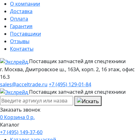
О компании
Доставка
Оплата
Гарантия
Поставщики
Отзывы
Контакты
Поставщик запчастей для спецтехники
г. Москва, Дмитровское ш., 163А, корп. 2, 16 этаж, офис
16.3
sales@acceltrade.ru
+7 (495) 129-01-84
Поставщик запчастей для спецтехники
Заказать звонок
0
Корзина
0
р.
Каталог
+7 (495) 149-37-60
Каталог запчастей