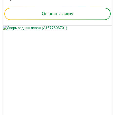
Оставить заявку