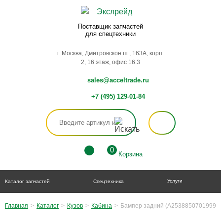
Поставщик запчастей
для спецтехники
г. Москва, Дмитровское ш., 163А, корп.
2, 16 этаж, офис 16.3
sales@acceltrade.ru
+7 (495) 129-01-84
0
Корзина
Услуги
Каталог запчастей
Спецтехника
Главная
>
Каталог
>
Кузов
>
Кабина
>
Бампер задний (A25388507019999