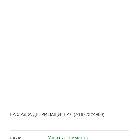
НАКЛАДКА ДВЕРИ ЗАЩИТНАЯ (A1677324900)
Узнать стоимость
Цена: