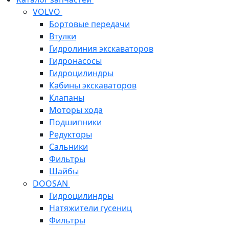
VOLVO
Бортовые передачи
Втулки
Гидролиния экскаваторов
Гидронасосы
Гидроцилиндры
Кабины экскаваторов
Клапаны
Моторы хода
Подшипники
Редукторы
Сальники
Фильтры
Шайбы
DOOSAN
Гидроцилиндры
Натяжители гусениц
Фильтры