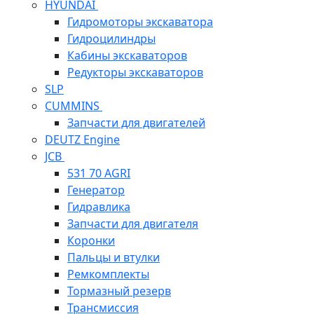
HYUNDAI
Гидромоторы экскаватора
Гидроцилиндры
Кабины экскаваторов
Редукторы экскаваторов
SLP
CUMMINS
Запчасти для двигателей
DEUTZ Engine
JCB
531 70 AGRI
Генератор
Гидравлика
Запчасти для двигателя
Коронки
Пальцы и втулки
Ремкомплекты
Тормазный резерв
Трансмиссия