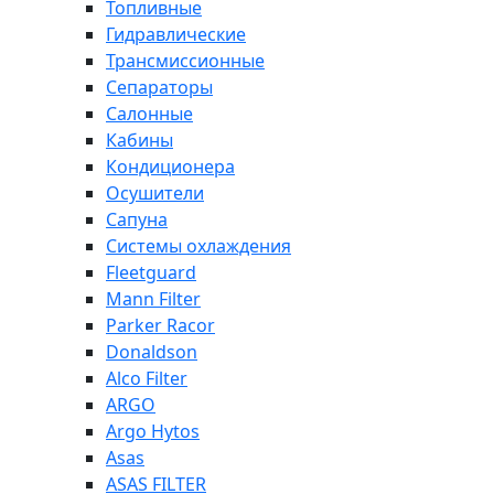
Топливные
Гидравлические
Трансмиссионные
Сепараторы
Салонные
Кабины
Кондиционера
Осушители
Сапуна
Системы охлаждения
Fleetguard
Mann Filter
Parker Racor
Donaldson
Alco Filter
ARGO
Argo Hytos
Asas
ASAS FILTER