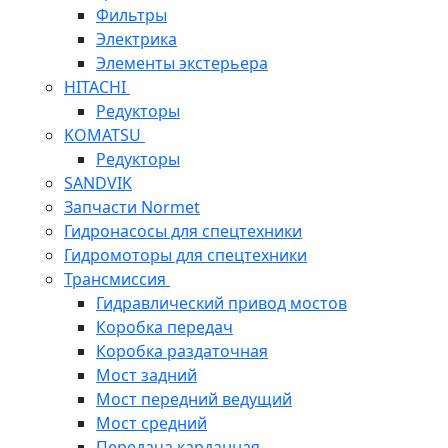
Фильтры
Электрика
Элементы экстерьера
HITACHI
Редукторы
KOMATSU
Редукторы
SANDVIK
Запчасти Normet
Гидронасосы для спецтехники
Гидромоторы для спецтехники
Трансмиссия
Гидравлический привод мостов
Коробка передач
Коробка раздаточная
Мост задний
Мост передний ведущий
Мост средний
Передача карданная