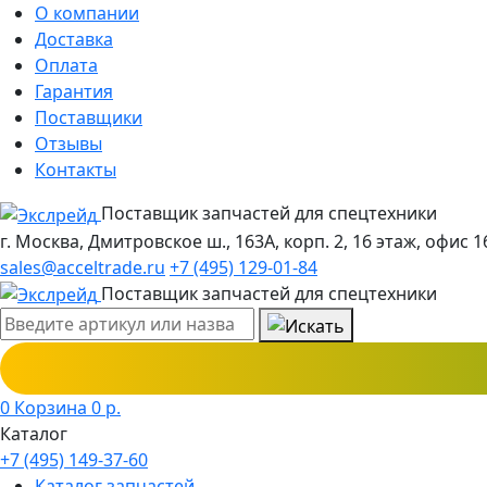
О компании
Доставка
Оплата
Гарантия
Поставщики
Отзывы
Контакты
Поставщик запчастей для спецтехники
г. Москва, Дмитровское ш., 163А, корп. 2, 16 этаж, офис 1
sales@acceltrade.ru
+7 (495) 129-01-84
Поставщик запчастей для спецтехники
0
Корзина
0
р.
Каталог
+7 (495) 149-37-60
Каталог запчастей