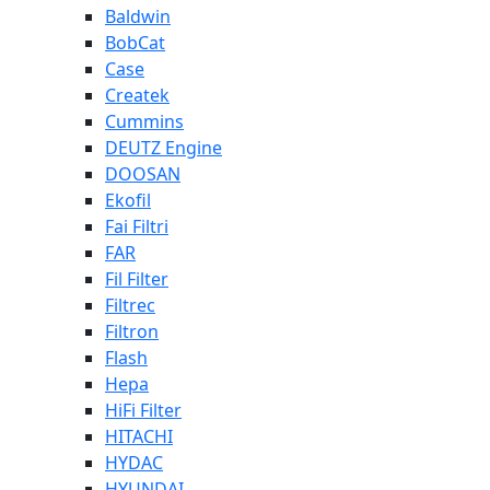
Baldwin
BobCat
Case
Createk
Cummins
DEUTZ Engine
DOOSAN
Ekofil
Fai Filtri
FAR
Fil Filter
Filtrec
Filtron
Flash
Hepa
HiFi Filter
HITACHI
HYDAC
HYUNDAI