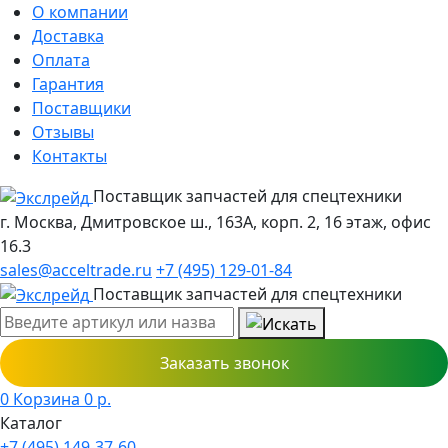
О компании
Доставка
Оплата
Гарантия
Поставщики
Отзывы
Контакты
Поставщик запчастей для спецтехники
г. Москва, Дмитровское ш., 163А, корп. 2, 16 этаж, офис
16.3
sales@acceltrade.ru
+7 (495) 129-01-84
Поставщик запчастей для спецтехники
Заказать звонок
0
Корзина
0
р.
Каталог
+7 (495) 149-37-60