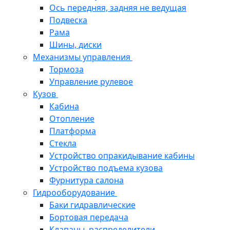
Ось передняя, задняя не ведущая
Подвеска
Рама
Шины, диски
Механизмы управления
Тормоза
Управление рулевое
Кузов
Кабина
Отопление
Платформа
Стекла
Устройство опракидывание кабины
Устройство подъема кузова
Фурнитура салона
Гидрооборудование
Баки гидравлические
Бортовая передача
Клапаны, распределители