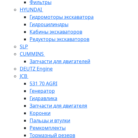
Фильтры
HYUNDAI
Гидромоторы экскаватора
Гидроцилиндры
Кабины экскаваторов
Редукторы экскаваторов
SLP
CUMMINS
Запчасти для двигателей
DEUTZ Engine
JCB
531 70 AGRI
Генератор
Гидравлика
Запчасти для двигателя
Коронки
Пальцы и втулки
Ремкомплекты
Тормазный резерв