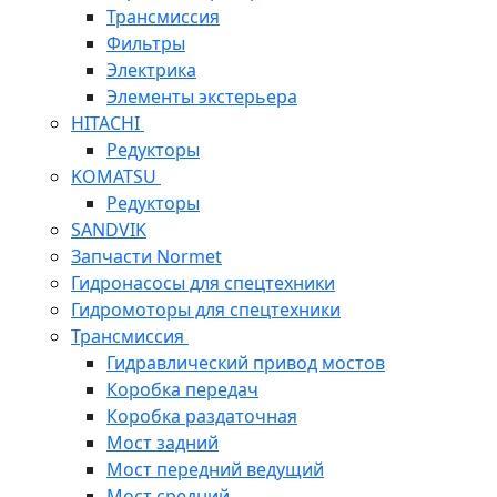
Трансмиссия
Фильтры
Электрика
Элементы экстерьера
HITACHI
Редукторы
KOMATSU
Редукторы
SANDVIK
Запчасти Normet
Гидронасосы для спецтехники
Гидромоторы для спецтехники
Трансмиссия
Гидравлический привод мостов
Коробка передач
Коробка раздаточная
Мост задний
Мост передний ведущий
Мост средний