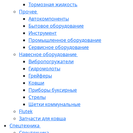
Тормозная жидкость
Прочее
Автокомпоненты
Бытовое оборудование
Инструмент
Промышленное оборудование
Сервисное оборудование
Навесное оборудование
Вибропогружатели
Гидромолоты
Грейферы
Ковши
Приборы буксирные
Стрелы
Щетки коммунальные
Flutek
Запчасти для ковша
Спецтехника
Спецтехника