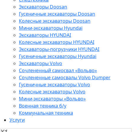
Экскаваторы Doosan
Гусеничные экскаваторы Doosan
Колесные экскаваторы Doosan
Мини-экскаваторы Hyundai
Экскаваторы HYUNDAI
Колесные экскаваторы HYUNDAI
Экскаваторы-погрузчики HYUNDAI
Гусеничные экскаваторы Hyundai
Экскаваторы Volvo
Сочлененный самосвал «Вольво»
Сочлененные самосвалы Volvo Dumper
Гусеничные экскаваторы Volvo
Колесные экскаваторы Volvo
Мини-экскаваторы «Вольво»
Военная техника б/у
Коммунальная техника
Услуги
X1