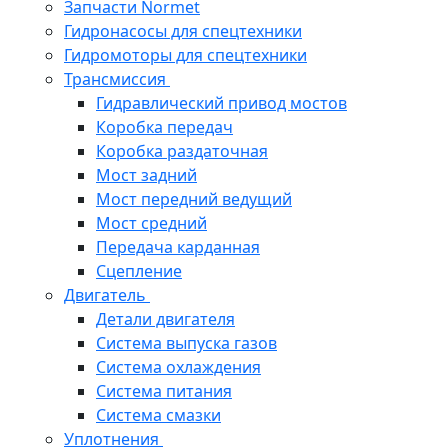
Запчасти Normet
Гидронасосы для спецтехники
Гидромоторы для спецтехники
Трансмиссия
Гидравлический привод мостов
Коробка передач
Коробка раздаточная
Мост задний
Мост передний ведущий
Мост средний
Передача карданная
Сцепление
Двигатель
Детали двигателя
Система выпуска газов
Система охлаждения
Система питания
Система смазки
Уплотнения