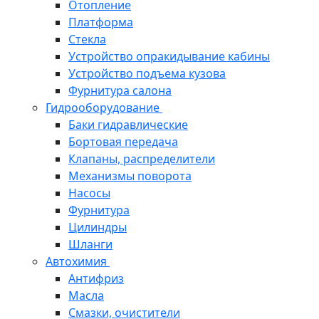
Отопление
Платформа
Стекла
Устройство опракидывание кабины
Устройство подъема кузова
Фурнитура салона
Гидрооборудование
Баки гидравлические
Бортовая передача
Клапаны, распределители
Механизмы поворота
Насосы
Фурнитура
Цилиндры
Шланги
Автохимия
Антифриз
Масла
Смазки, очистители