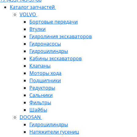
Каталог запчастей
VOLVO
Бортовые передачи
Втулки
Гидролиния экскаваторов
Гидронасосы
Гидроцилиндры
Кабины экскаваторов
Клапаны
Моторы хода
Подшипники
Редукторы
Сальники
Фильтры
Шайбы
DOOSAN
Гидроцилиндры
Натяжители гусениц