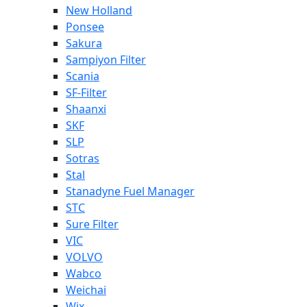
New Holland
Ponsee
Sakura
Sampiyon Filter
Scania
SF-Filter
Shaanxi
SKF
SLP
Sotras
Stal
Stanadyne Fuel Manager
STC
Sure Filter
VIC
VOLVO
Wabco
Weichai
Wix