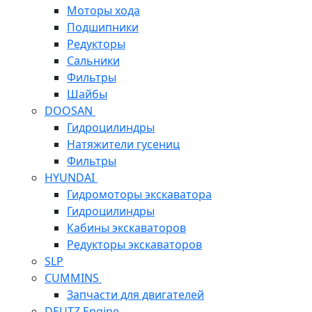
Моторы хода
Подшипники
Редукторы
Сальники
Фильтры
Шайбы
DOOSAN
Гидроцилиндры
Натяжители гусениц
Фильтры
HYUNDAI
Гидромоторы экскаватора
Гидроцилиндры
Кабины экскаваторов
Редукторы экскаваторов
SLP
CUMMINS
Запчасти для двигателей
DEUTZ Engine