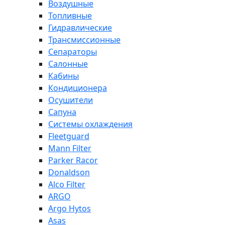
Воздушные
Топливные
Гидравлические
Трансмиссионные
Сепараторы
Салонные
Кабины
Кондиционера
Осушители
Сапуна
Системы охлаждения
Fleetguard
Mann Filter
Parker Racor
Donaldson
Alco Filter
ARGO
Argo Hytos
Asas