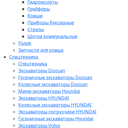
Гидромолоты
Грейферы
Ковши
Приборы буксирные
Стрелы
Щетки коммунальные
Flutek
Запчасти для ковша
Спецтехника
Спецтехника
Экскаваторы Doosan
Гусеничные экскаваторы Doosan
Колесные экскаваторы Doosan
Мини-экскаваторы Hyundai
Экскаваторы HYUNDAI
Колесные экскаваторы HYUNDAI
Экскаваторы-погрузчики HYUNDAI
Гусеничные экскаваторы Hyundai
Экскаваторы Volvo