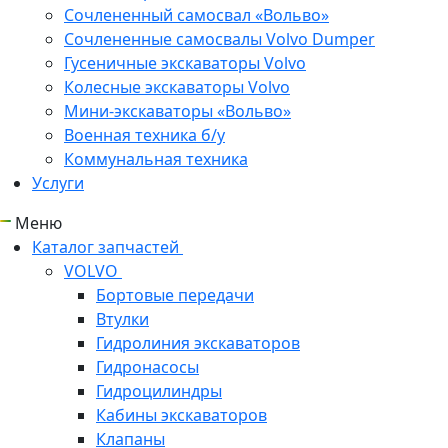
Сочлененный самосвал «Вольво»
Сочлененные самосвалы Volvo Dumper
Гусеничные экскаваторы Volvo
Колесные экскаваторы Volvo
Мини-экскаваторы «Вольво»
Военная техника б/у
Коммунальная техника
Услуги
Меню
Каталог запчастей
VOLVO
Бортовые передачи
Втулки
Гидролиния экскаваторов
Гидронасосы
Гидроцилиндры
Кабины экскаваторов
Клапаны