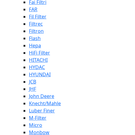
Fai Filtri
FAR
Fil Filter
Filtrec
Filtron
Flash
Hepa
HiFi Filter
HITACHI
HYDAC
HYUNDAI
JCB
JHF
John Deere
Knecht/Mahle
Luber Finer
M-Filter
Micro
Monbow