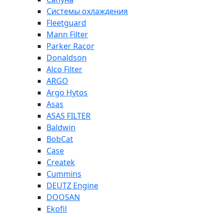
Системы охлаждения
Fleetguard
Mann Filter
Parker Racor
Donaldson
Alco Filter
ARGO
Argo Hytos
Asas
ASAS FILTER
Baldwin
BobCat
Case
Createk
Cummins
DEUTZ Engine
DOOSAN
Ekofil