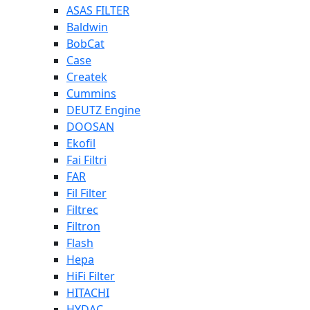
ASAS FILTER
Baldwin
BobCat
Case
Createk
Cummins
DEUTZ Engine
DOOSAN
Ekofil
Fai Filtri
FAR
Fil Filter
Filtrec
Filtron
Flash
Hepa
HiFi Filter
HITACHI
HYDAC