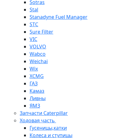
Sotras
Stal
Stanadyne Fuel Manager
STC
Sure Filter
VIC
VOLVO
Wabco
Weichai
Wix
XCMG
ГАЗ
Камаз
Ливны
ЯМЗ
Запчасти Caterpillar
Ходовая часть
Гусеницы,катки
Колеса и ступицы