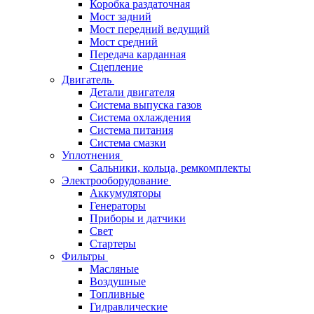
Коробка раздаточная
Мост задний
Мост передний ведущий
Мост средний
Передача карданная
Сцепление
Двигатель
Детали двигателя
Система выпуска газов
Система охлаждения
Система питания
Система смазки
Уплотнения
Сальники, кольца, ремкомплекты
Электрооборудование
Аккумуляторы
Генераторы
Приборы и датчики
Свет
Стартеры
Фильтры
Масляные
Воздушные
Топливные
Гидравлические