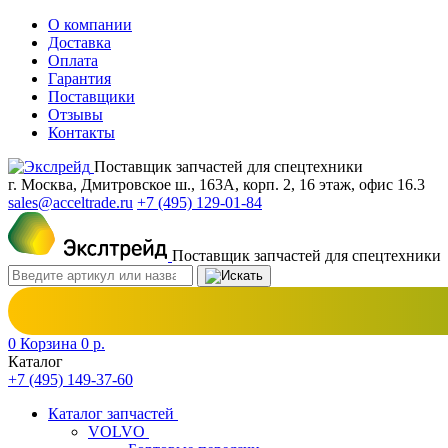
О компании
Доставка
Оплата
Гарантия
Поставщики
Отзывы
Контакты
Поставщик запчастей для спецтехники
г. Москва, Дмитровское ш., 163А, корп. 2, 16 этаж, офис 16.3
sales@acceltrade.ru
+7 (495) 129-01-84
Поставщик запчастей для спецтехники
0
Корзина
0
р.
Каталог
+7 (495) 149-37-60
Каталог запчастей
VOLVO