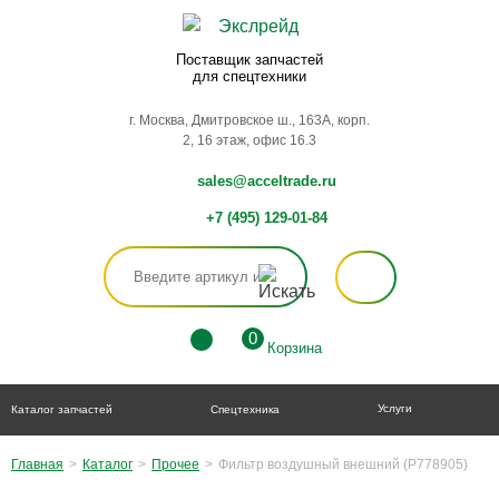
Поставщик запчастей
для спецтехники
г. Москва, Дмитровское ш., 163А, корп.
2, 16 этаж, офис 16.3
sales@acceltrade.ru
+7 (495) 129-01-84
0
Корзина
Услуги
Каталог запчастей
Спецтехника
Главная
>
Каталог
>
Прочее
>
Фильтр воздушный внешний (P778905)