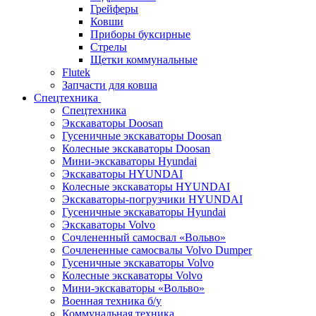
Грейферы
Ковши
Приборы буксирные
Стрелы
Щетки коммунальные
Flutek
Запчасти для ковша
Спецтехника
Спецтехника
Экскаваторы Doosan
Гусеничные экскаваторы Doosan
Колесные экскаваторы Doosan
Мини-экскаваторы Hyundai
Экскаваторы HYUNDAI
Колесные экскаваторы HYUNDAI
Экскаваторы-погрузчики HYUNDAI
Гусеничные экскаваторы Hyundai
Экскаваторы Volvo
Сочлененный самосвал «Вольво»
Сочлененные самосвалы Volvo Dumper
Гусеничные экскаваторы Volvo
Колесные экскаваторы Volvo
Мини-экскаваторы «Вольво»
Военная техника б/у
Коммунальная техника