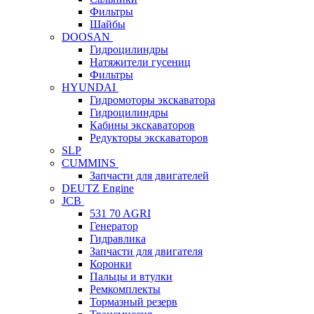
Фильтры
Шайбы
DOOSAN
Гидроцилиндры
Натяжители гусениц
Фильтры
HYUNDAI
Гидромоторы экскаватора
Гидроцилиндры
Кабины экскаваторов
Редукторы экскаваторов
SLP
CUMMINS
Запчасти для двигателей
DEUTZ Engine
JCB
531 70 AGRI
Генератор
Гидравлика
Запчасти для двигателя
Коронки
Пальцы и втулки
Ремкомплекты
Тормазный резерв