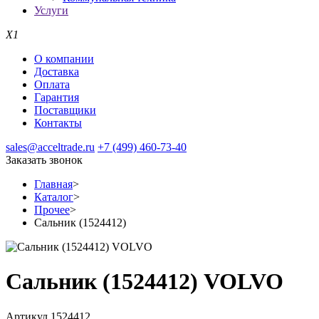
Услуги
X1
О компании
Доставка
Оплата
Гарантия
Поставщики
Контакты
sales@acceltrade.ru
+7 (499) 460-73-40
Заказать звонок
Главная
>
Каталог
>
Прочее
>
Сальник (1524412)
Сальник (1524412) VOLVO
Артикул 1524412