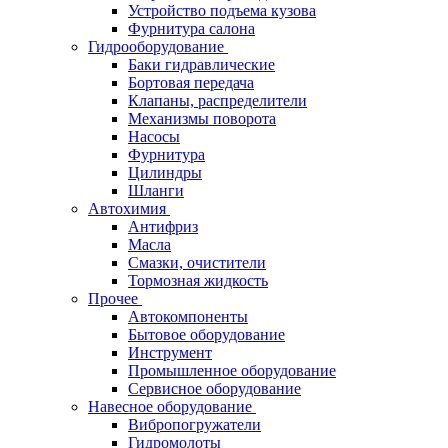
Устройство подъема кузова
Фурнитура салона
Гидрооборудование
Баки гидравлические
Бортовая передача
Клапаны, распределители
Механизмы поворота
Насосы
Фурнитура
Цилиндры
Шланги
Автохимия
Антифриз
Масла
Смазки, очистители
Тормозная жидкость
Прочее
Автокомпоненты
Бытовое оборудование
Инструмент
Промышленное оборудование
Сервисное оборудование
Навесное оборудование
Вибропогружатели
Гидромолоты