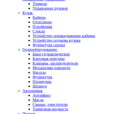
Тормоза
Управление рулевое
Кузов
Кабина
Отопление
Платформа
Стекла
Устройство опракидывание кабины
Устройство подъема кузова
Фурнитура салона
Гидрооборудование
Баки гидравлические
Бортовая передача
Клапаны, распределители
Механизмы поворота
Насосы
Фурнитура
Цилиндры
Шланги
Автохимия
Антифриз
Масла
Смазки, очистители
Тормозная жидкость
Прочее