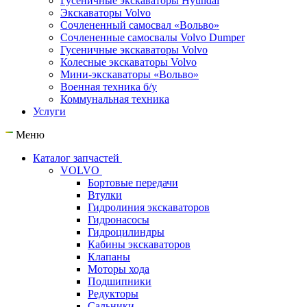
Гусеничные экскаваторы Hyundai
Экскаваторы Volvo
Сочлененный самосвал «Вольво»
Сочлененные самосвалы Volvo Dumper
Гусеничные экскаваторы Volvo
Колесные экскаваторы Volvo
Мини-экскаваторы «Вольво»
Военная техника б/у
Коммунальная техника
Услуги
Меню
Каталог запчастей
VOLVO
Бортовые передачи
Втулки
Гидролиния экскаваторов
Гидронасосы
Гидроцилиндры
Кабины экскаваторов
Клапаны
Моторы хода
Подшипники
Редукторы
Сальники