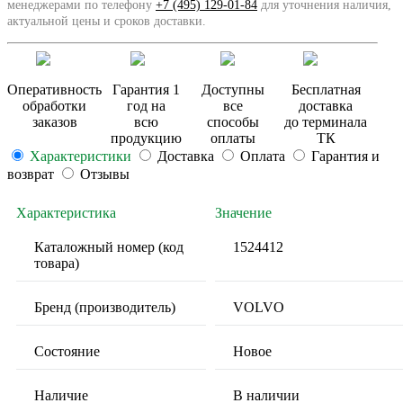
менеджерами по телефону
+7 (495) 129-01-84
для уточнения наличия,
актуальной цены и сроков доставки.
Оперативность
Гарантия 1
Доступны
Бесплатная
обработки
год на
все
доставка
заказов
всю
способы
до терминала
продукцию
оплаты
ТК
Характеристики
Доставка
Оплата
Гарантия и
возврат
Отзывы
Характеристика
Значение
Каталожный номер (код
1524412
товара)
Бренд (производитель)
VOLVO
Состояние
Новое
Наличие
В наличии