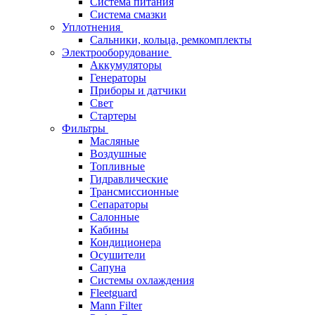
Система питания
Система смазки
Уплотнения
Сальники, кольца, ремкомплекты
Электрооборудование
Аккумуляторы
Генераторы
Приборы и датчики
Свет
Стартеры
Фильтры
Масляные
Воздушные
Топливные
Гидравлические
Трансмиссионные
Сепараторы
Салонные
Кабины
Кондиционера
Осушители
Сапуна
Системы охлаждения
Fleetguard
Mann Filter