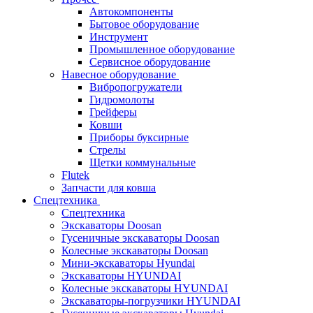
Автокомпоненты
Бытовое оборудование
Инструмент
Промышленное оборудование
Сервисное оборудование
Навесное оборудование
Вибропогружатели
Гидромолоты
Грейферы
Ковши
Приборы буксирные
Стрелы
Щетки коммунальные
Flutek
Запчасти для ковша
Спецтехника
Спецтехника
Экскаваторы Doosan
Гусеничные экскаваторы Doosan
Колесные экскаваторы Doosan
Мини-экскаваторы Hyundai
Экскаваторы HYUNDAI
Колесные экскаваторы HYUNDAI
Экскаваторы-погрузчики HYUNDAI