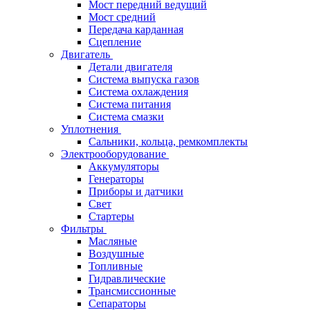
Мост передний ведущий
Мост средний
Передача карданная
Сцепление
Двигатель
Детали двигателя
Система выпуска газов
Система охлаждения
Система питания
Система смазки
Уплотнения
Сальники, кольца, ремкомплекты
Электрооборудование
Аккумуляторы
Генераторы
Приборы и датчики
Свет
Стартеры
Фильтры
Масляные
Воздушные
Топливные
Гидравлические
Трансмиссионные
Сепараторы