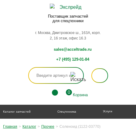
Поставщик запчастей
для спецтехники
г. Москва, Дмитровское ш., 163А, корп.
2, 16 этаж, офис 16.3
sales@acceltrade.ru
+7 (495) 129-01-84
0
Корзина
Услуги
Каталог запчастей
Спецтехника
Главная
>
Каталог
>
Прочее
>
Соленоид (1122-03770)