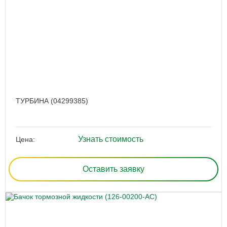
ТУРБИНА (04299385)
Узнать стоимость
Цена:
Оставить заявку